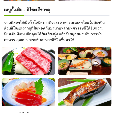
เมนูดั้งเดิม - มิโซะเด็งกาคุ
จานที่สองใช้เนื้อวัวโออิตะวากิวและอาหารทะเลสดใหม่ในท้องถิ่น
ส่วนมิโซะเดงกากุที่สืบทอดกันมานานหลายทศวรรษก็ได้รับความ
นิยมเป็นพิเศษ เมื่อคุณได้ยินเสียงผู้คนกำลังสนุกสนานกับการทำ
อาหาร คุณสามารถเห็นอาหารมีชีวิตขึ้นมาได้