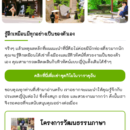
รู้สึกเหมือนมีทุกอย่างเป็นของตัวเอง
จริงๆ แล้วเหตุผลหลักที่ผมแนะนำที่นี่คือไม่ค่อยมีนักท่องเที่ยวมากนัก
คุณจะรู้สึกเหมือนได้เช่าทั้งเมืองและมีทิวทัศน์ที่สวยงามเป็นของตัว
เอง คุณสามารถเพลิดเพลินกับทิวทัศน์แบบญี่ปุ่นดั้งเดิมได้ช้าๆ
คลิกที่นี่เพื่อเช่าชุดกิโมโนวาราคุอัน
ขอบคุณทุกท่านที่เข้ามาอ่านครับ เราอยากจะแนะนำให้คุณรู้จักกับ
ประเทศญี่ปุ่นต่อไป ซึ่งทั้งสนุก อร่อย และสวยงามมากกว่า ดังนั้นเรา
จึงรอคอยที่จะสนับสนุนคุณอย่างต่อเนื่อง
โครงการวัฒนธรรมภาษา