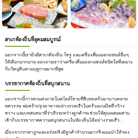
สาเกท้องถิ่นที่อุดมสมบูรณ์
นอกจากนี้เรายังมีสาเกท้องถิ่น โชจู และเครื่องดื่มแอลกอฮอล์อื่นๆ
ให้เลือกมากมาย ลองถามเราว่าเครื่องดื่มแอลกอฮอล์ชนิดใดที่เหมาะ
กับวัตถุดิบตามฤดูกาลมากที่สุด
บรรยากาศท้องถิ่นที่สนุกสนาน
นอกจากนี้การตกแต่งภายในสไตล์โชวะที่สืบทอดกันมานานหลาย
ทศวรรษ พ่อครัวปรุงอาหารอย่างรวดเร็วในครัวแบบเปิดที่กว้าง
ขวาง และบทสนทนาที่ร่าเริงระหว่างลูกค้าจะช่วยให้คุณผสมผสาน
เข้ากับบรรยากาศความสนุกสนานในท้องถิ่นได้อย่างรวดเร็ว .
เนื่องจากราคาถูกและอร่อยจึงมีลูกค้าจำนวนมากจึงแนะนำให้จอง