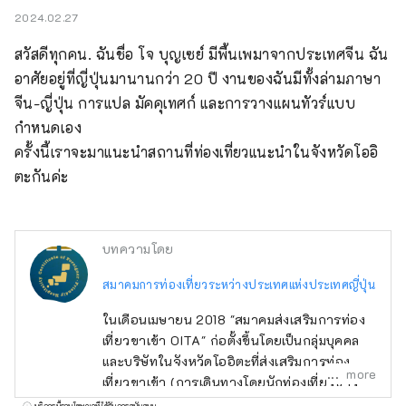
2024.02.27
สวัสดีทุกคน. ฉันชื่อ โจ บุญเซย์ มีพื้นเพมาจากประเทศจีน ฉัน
อาศัยอยู่ที่ญี่ปุ่นมานานกว่า 20 ปี งานของฉันมีทั้งล่ามภาษา
จีน-ญี่ปุ่น การแปล มัคคุเทศก์ และการวางแผนทัวร์แบบ
กำหนดเอง

ครั้งนี้เราจะมาแนะนำสถานที่ท่องเที่ยวแนะนำในจังหวัดโออิ
ตะกันค่ะ
บทความโดย
สมาคมการท่องเที่ยวระหว่างประเทศแห่งประเทศญี่ปุ่น
ในเดือนเมษายน 2018 "สมาคมส่งเสริมการท่อง
เที่ยวขาเข้า OITA" ก่อตั้งขึ้นโดยเป็นกลุ่มบุคคล
และบริษัทในจังหวัดโออิตะที่ส่งเสริมการท่อง
more
เที่ยวขาเข้า (การเดินทางโดยนักท่องเที่ยวชาว
ต่างชาติที่มาเยือนญี่ปุ่น) ต่อมาในเดือนกรกฎาคม
บริการนี้รวมโฆษณาที่ได้รับการสนับสนุน