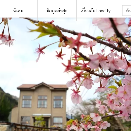
พิเศษ
ข้อมูลล่าสุด
เกี่ยวกับ Locally