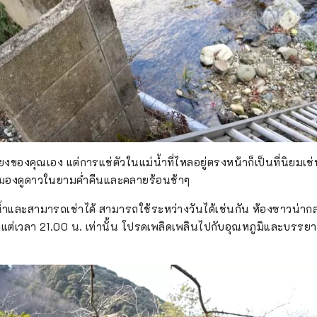
่ยงของคุณเอง แต่การแช่ตัวในแม่น้ำที่ไหลอยู่ตรงหน้าก็เป็นที่นิยมเช
้ำมองดูดาวในยามค่ำคืนและคลายร้อนช้าๆ
น้ำและสามารถเช่าได้ สามารถใช้ระหว่างวันได้เช่นกัน ห้องซาวน่ากล
ตั้งแต่เวลา 21.00 น. เท่านั้น โปรดเพลิดเพลินไปกับอุณหภูมิและบรรย