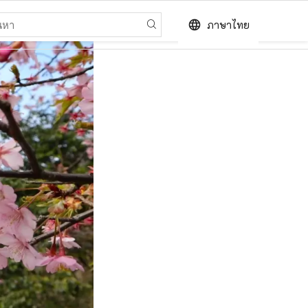
language
ภาษาไทย