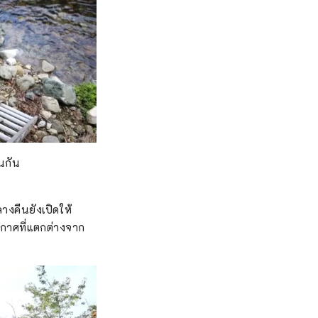
่นกัน
างคืนยังเปิดให้
ากาศที่แตกต่างจาก