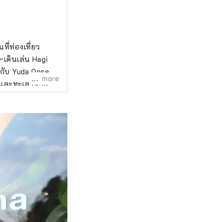
ี่ท่องเที่ยว
เดินเล่น Hagi
กับ Yuda Onsen
more
อและทะเล Seto
ะสัมผัสกับมัน ไป