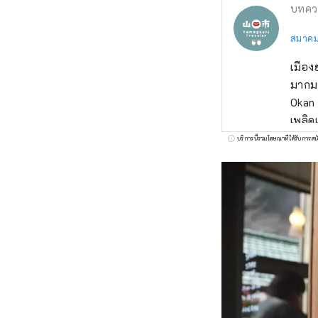
บทคว
สมาคมก
เมือง
มากมา
Okan
เพลิด
Inlan
บริการนี้รวมโฆษณาที่ได้รับการสน
เที่ย