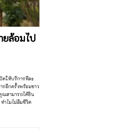
่รายล้อมไป
เปิดให้บริการทีละ
ิการอีกครั้งพร้อมซาว
ี่คุณสามารถได้ยิน
ทำไมไม่ลืมชีวิต