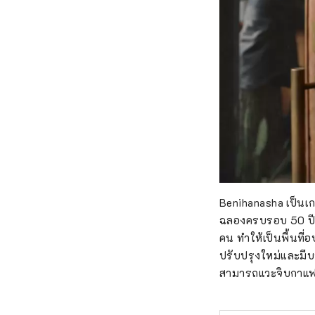
Benihanasha เป็นเกส
ฉลองครบรอบ 50 ปีใน
คน ทำให้เป็นพื้นที่อ
ปรับปรุงใหม่และมีบร
สามารถแวะจิบกาแฟไ