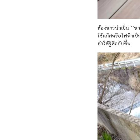
ห้องซาวน่าเป็น ``ซา
ใช้แก๊สหรือไฟฟ้าเป็
ทำให้รู้สึกอับชื้น