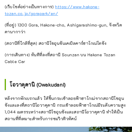
(เว็บไซต์อย่างเป็นทางการ)
https://www.hakone-
tozan.co.jp/gorapark/en/
(ที่อยู่) 1300 Gora, Hakone-cho, Ashigarashimo-gun, จังหวัด
คานากาว่า
(สถานีที่ใกล้ที่สุด) สถานีโซอุนซันเคเบิลคาร์ฮาโกเน่โทซัง
(การเดินทาง) ทันทีที่ลงที่สถานี Sounzan บน Hakone Tozan
Cable Car
โอวาคุดานิ (Owakudani)
หลังจากพักเบรกแล้ว ให้ขึ้นกระเช้าลอยฟ้าฮาโกเน่จากสถานีโซอุน
ซังและลงที่สถานีโอวาคุดานิ กระเช้าลอยฟ้าฮาโกเน่มีระดับความสูง
1,044 เมตรระหว่างสถานีโซอุนซังและสถานีโอวาคุดานิ ทำให้เป็น
สถานที่ที่เหมาะสำหรับการชมวิวทิวทัศน์