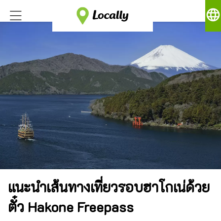
language
แนะนำเส้นทางเที่ยวรอบฮาโกเน่ด้วย
ตั๋ว Hakone Freepass