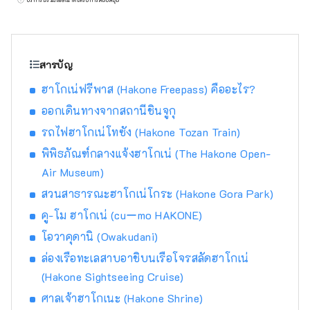
ข้อมูลบัตรโดยสารขนส่งที่สะดวกและได้เปรียบ
สารบัญ
ฮาโกเน่ฟรีพาส (Hakone Freepass) คืออะไร?
ออกเดินทางจากสถานีชินจูกุ
รถไฟฮาโกเน่โทซัง (Hakone Tozan Train)
พิพิธภัณฑ์กลางแจ้งฮาโกเน่ (The Hakone Open-
Air Museum)
สวนสาธารณะฮาโกเน่โกระ (Hakone Gora Park)
คู-โม ฮาโกเน่ (cuーmo HAKONE)
โอวาคุดานิ (Owakudani)
ล่องเรือทะเลสาบอาชิบนเรือโจรสลัดฮาโกเน่
(Hakone Sightseeing Cruise)
ศาลเจ้าฮาโกเนะ (Hakone Shrine)