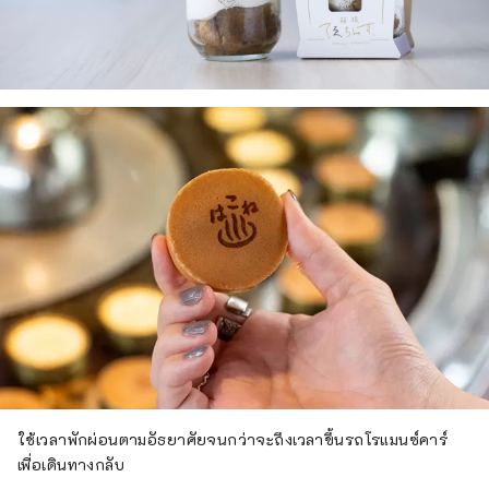
ใช้เวลาพักผ่อนตามอัธยาศัยจนกว่าจะถึงเวลาขึ้นรถโรแมนซ์คาร์
เพื่อเดินทางกลับ