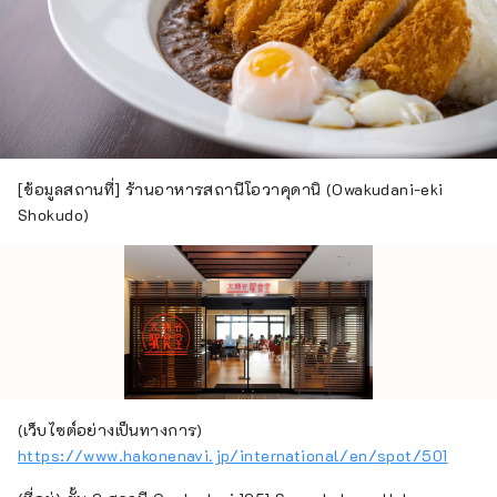
[ข้อมูลสถานที่] ร้านอาหารสถานีโอวาคุดานิ (Owakudani-eki
Shokudo)
(เว็บไซต์อย่างเป็นทางการ)
https://www.hakonenavi.jp/international/en/spot/501