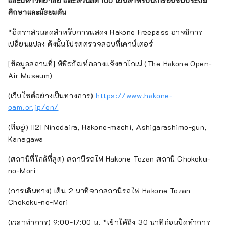
และมหาวิทยาลัย และส่วนลด 100 เยนสำหรับนักเรียนชั้นประถม
ศึกษาและมัธยมต้น
*อัตราส่วนลดสำหรับการแสดง Hakone Freepass อาจมีการ
เปลี่ยนแปลง ดังนั้นโปรดตรวจสอบที่เคาน์เตอร์
[ข้อมูลสถานที่] พิพิธภัณฑ์กลางแจ้งฮาโกเน่ (The Hakone Open-
Air Museum)
(เว็บไซต์อย่างเป็นทางการ)
https://www.hakone-
oam.or.jp/en/
(ที่อยู่) 1121 Ninodaira, Hakone-machi, Ashigarashimo-gun,
Kanagawa
(สถานีที่ใกล้ที่สุด) สถานีรถไฟ Hakone Tozan สถานี Chokoku-
no-Mori
(การเดินทาง) เดิน 2 นาทีจากสถานีรถไฟ Hakone Tozan
Chokoku-no-Mori
(เวลาทำการ) 9:00-17:00 น. *เข้าได้ถึง 30 นาทีก่อนปิดทำการ