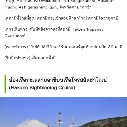
(ที่อยู่) ชั้น 2 สถานี Owakudani 1251 Sengokuhara, Hakone-
machi, Ashigarashimo-gun, จังหวัดคานากาว่า
(สถานีที่ใกล้ที่สุด) สถานีกระเช้าลอยฟ้าฮาโกเน่ สถานีโอวาคุดานิ
(การเดินทาง) ทันทีหลังจากลงที่สถานี Hakone Ropeway
Owakudani
(เวลาทำการ) 10:45-16:30 น. *รับออเดอร์สุดท้ายก่อนปิด 30 นาที
(วันปิดทำการ) เปิดตลอดทั้งปี
ล่องเรือทะเลสาบอาชิบนเรือโจรสลัดฮาโกเน่
(Hakone Sightseeing Cruise)