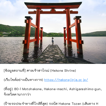
[ข้อมูลสถานที่] ศาลเจ้าฮาโกเน่ (Hakone Shrine)
(เว็บไซต์อย่างเป็นทางการ)
https://hakonejinja.or.jp/
(ที่อยู่) 80-1 Motohakone, Hakone-machi, Ashigarashimo-gun,
จังหวัดคานากาว่า
(ป้ายรถประจำทางที่ใกล้ที่สุด) รถบัส Hakone Tozan (เส้นทาง H