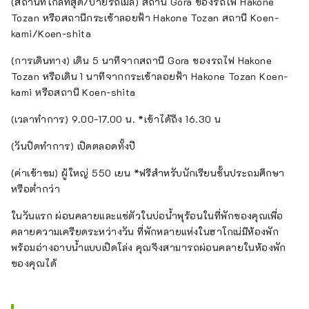
(สถานีที่ใกล้ที่สุด/ป้ายรถเมล์) สถานี Gora ของรถไฟ Hakone
Tozan หรือสถานีกระเช้าลอยฟ้า Hakone Tozan สถานี Koen-
kami/Koen-shita
(การเดินทาง) เดิน 5 นาทีจากสถานี Gora ของรถไฟ Hakone
Tozan หรือเดิน 1 นาทีจากกระเช้าลอยฟ้า Hakone Tozan Koen-
kami หรือสถานี Koen-shita
(เวลาทำการ) 9.00-17.00 น. *เข้าได้ถึง 16.30 น
(วันปิดทำการ) เปิดตลอดทั้งปี
(ค่าเข้าชม) ผู้ใหญ่ 550 เยน *ฟรีสำหรับนักเรียนชั้นประถมศึกษา
หรือต่ำกว่า
ในวันแรก ผ่อนคลายและแช่ตัวในบ่อน้ำพุร้อนในที่พักของคุณเพื่อ
คลายความเครียดระหว่างวัน ที่พักหลายแห่งในฮาโกเน่มีห้องพัก
พร้อมอ่างอาบน้ำแบบเปิดโล่ง คุณจึงสามารถผ่อนคลายในห้องพัก
ของคุณได้