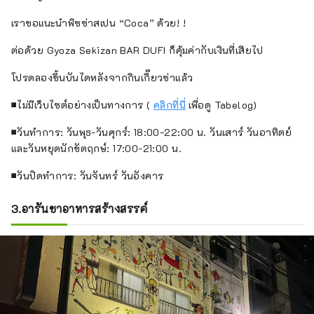
เราขอแนะนำพิซซ่าสเปน “Coca” ด้วย! !
ต่อด้วย Gyoza Sekizan BAR DUFI ก็คุ้มค่ากับเงินที่เสียไป
โปรดลองขึ้นบันไดหลังจากกินเกี๊ยวซ่าแล้ว
■ไม่มีเว็บไซต์อย่างเป็นทางการ (
คลิกที่นี่
เพื่อดู Tabelog)
■วันทำการ: วันพุธ-วันศุกร์: 18:00-22:00 น. วันเสาร์ วันอาทิตย์
และวันหยุดนักขัตฤกษ์: 17:00-21:00 น.
■วันปิดทำการ: วันจันทร์ วันอังคาร
3.อารันชาอาหารสร้างสรรค์