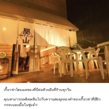
เกี๊ยวซ่าโฮมเมดของที่นี่ห่อด้วยมือที่ร้านทุกวัน
คุณสามารถเพลิดเพลินไปกับความสมดุลทองคำของเกี๊ยวซ่าที่มีผิว
กรอบและเนื้อในชุ่มฉ่ำ!