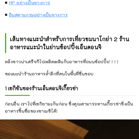
■
HP อย่างเป็นทางการ
■
อินสตาแกรมอย่างเป็นทางการ
เส้นทางแนะนำสำหรับการเที่ยวชมนาโกย่า 2 ร้าน
อาหารแนะนำในย่านช้อปปิ้งเอ็นดอนจิ
หลังซาวน่าเสร็จก็ไปเพลิดเพลินกับอาหารที่ถนนช้อปปิ้ง! ! ! !
ขอแนะนำร้านอาหารล้ำลึกที่คนในพื้นที่ชื่นชอบ
1 เซกิซันของร้านเอ็นดอนจิเกี๊ยวซ่า
ก่อนอื่น เราไปที่เซกิยามะกันก่อน ซึ่งคุณสามารถทานเกี๊ยวซ่าซึ่งเป็น
อาหารขึ้นชื่อของซาเมชิได้!