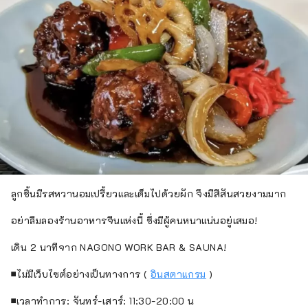
ลูกชิ้นมีรสหวานอมเปรี้ยวและเต็มไปด้วยผัก จึงมีสีสันสวยงามมาก
อย่าลืมลองร้านอาหารจีนแห่งนี้ ซึ่งมีผู้คนหนาแน่นอยู่เสมอ!
เดิน 2 นาทีจาก NAGONO WORK BAR & SAUNA!
■ไม่มีเว็บไซต์อย่างเป็นทางการ (
อินสตาแกรม
)
■เวลาทำการ: จันทร์-เสาร์: 11:30-20:00 น