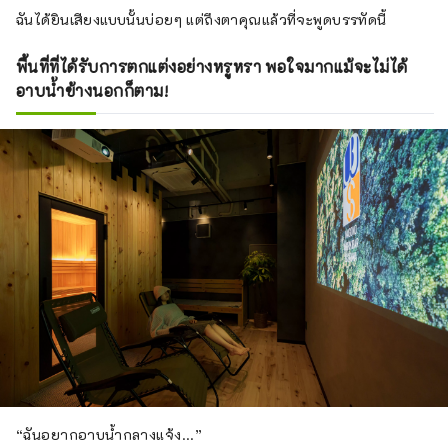
ฉันได้ยินเสียงแบบนั้นบ่อยๆ แต่ถึงตาคุณแล้วที่จะพูดบรรทัดนี้
พื้นที่ที่ได้รับการตกแต่งอย่างหรูหรา พอใจมากแม้จะไม่ได้
อาบน้ำข้างนอกก็ตาม!
“ฉันอยากอาบน้ำกลางแจ้ง...”