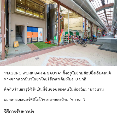
"NAGONO WORK BAR & SAUNA" ตั้งอยู่ในย่านช้อปปิ้งเอ็นดอนจิ
ห่างจากสถานีนาโกย่าโดยใช้เวลาเดินเพียง 10 นาที
ติดกับร้านมารุอิจิซึ่งเป็นที่ชื่นชอบของคนในท้องถิ่นมายาวนาน
มองหาแบนเนอร์ที่มีโลโก้ของเราและป้าย "ซาวน่า"!
วิธีการรับซาวน่า