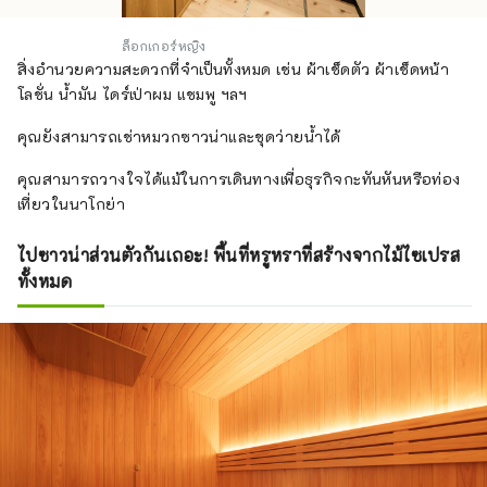
ล็อกเกอร์หญิง
สิ่งอำนวยความสะดวกที่จำเป็นทั้งหมด เช่น ผ้าเช็ดตัว ผ้าเช็ดหน้า
โลชั่น น้ำมัน ไดร์เป่าผม แชมพู ฯลฯ
คุณยังสามารถเช่าหมวกซาวน่าและชุดว่ายน้ำได้
คุณสามารถวางใจได้แม้ในการเดินทางเพื่อธุรกิจกะทันหันหรือท่อง
เที่ยวในนาโกย่า
ไปซาวน่าส่วนตัวกันเถอะ! พื้นที่หรูหราที่สร้างจากไม้ไซเปรส
ทั้งหมด