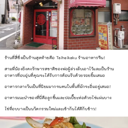
ร้านที่สี่ซึ่งเป็นร้านสุดท้ายคือ Taiheikaku ร้านอาหารจีน!
สามพี่น้องยังคงรักษารสชาติของพ่อผู้ล่วงลับเอาไว้และเป็นร้าน
อาหารที่อบอุ่นที่คุณจะได้รับการต้อนรับด้วยรอยยิ้มเสมอ
อาหารกลางวันเป็นที่นิยมมากจนคนในพื้นที่มักจะอิ่มอยู่เสมอ!
อาหารแนะนำของที่นี่คือลูกชิ้นและปอเปี๊ยะห่อด้วยไข่แผ่นบาง
ไข่ที่อบบางเป็นนวัตกรรมใหม่และเข้ากันได้ดีกับข้าว!