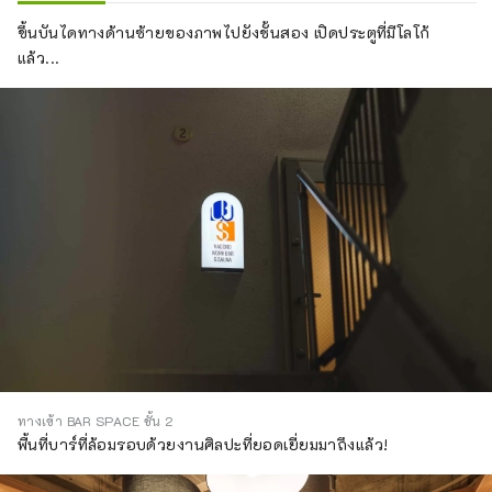
ขึ้นบันไดทางด้านซ้ายของภาพไปยังชั้นสอง เปิดประตูที่มีโลโก้
แล้ว...
ทางเข้า BAR SPACE ชั้น 2
พื้นที่บาร์ที่ล้อมรอบด้วยงานศิลปะที่ยอดเยี่ยมมาถึงแล้ว!