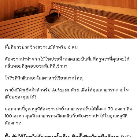
พื้นที่ซาวน่ากว้างขวางแม้สำหรับ 6 คน
ห้องซาวน่าทำจากไม้ไซเปรสทั้งหมดและเป็นพื้นที่หรูหราที่คุณจะได้
กลิ่นหอมที่สุดอบอวลทันทีที่เข้ามา
โรริวที่มีกลิ่นหอมในเตาฮาร์เวียขนาดใหญ่
เรายังมีผ้าเช็ดตัวสำหรับ Aufguss ด้วย เพื่อให้คุณสามารถตามใจ
เพื่อนของคุณได้!
นอกจากนี้อุณหภูมิห้องซาวน่ายังสามารถปรับได้ตั้งแต่ 70 องศา ถึง
100 องศา คุณจึงสามารถเพลิดเพลินกับห้องซาวน่าได้ในอุณหภูมิที่
ต้องการ