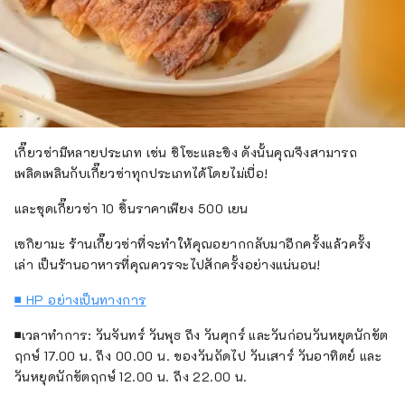
เกี๊ยวซ่ามีหลายประเภท เช่น ชิโซะและขิง ดังนั้นคุณจึงสามารถ
เพลิดเพลินกับเกี๊ยวซ่าทุกประเภทได้โดยไม่เบื่อ!
และชุดเกี๊ยวซ่า 10 ชิ้นราคาเพียง 500 เยน
เซกิยามะ ร้านเกี๊ยวซ่าที่จะทำให้คุณอยากกลับมาอีกครั้งแล้วครั้ง
เล่า เป็นร้านอาหารที่คุณควรจะไปสักครั้งอย่างแน่นอน!
■ HP อย่างเป็นทางการ
■เวลาทำการ: วันจันทร์ วันพุธ ถึง วันศุกร์ และวันก่อนวันหยุดนักขัต
ฤกษ์ 17.00 น. ถึง 00.00 น. ของวันถัดไป วันเสาร์ วันอาทิตย์ และ
วันหยุดนักขัตฤกษ์ 12.00 น. ถึง 22.00 น.