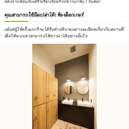
หลังจากต้อนรับเสร็จเรียบร้อยก็ไปซาวน่าชั้น 1 กันต่อ!
คุณสามารถใช้มือเปล่าได้! ห้องล็อกเกอร์
แม้แต่ผู้ใช้ครั้งแรกก็จะได้รับคำอธิบายอย่างละเอียดเกี่ยวกับสถานที่
เพื่อให้พวกเขาสามารถใช้ซาวน่าได้อย่างมั่นใจ