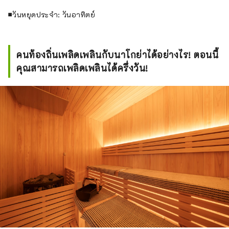
■วันหยุดประจำ: วันอาทิตย์
คนท้องถิ่นเพลิดเพลินกับนาโกย่าได้อย่างไร! ตอนนี้
คุณสามารถเพลิดเพลินได้ครึ่งวัน!