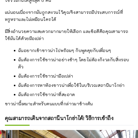
ใช้ร่วมกันได้สูงสุด 6 คน
แน่นอนเนื่องจากมันถูกสงวนไว้คุณจึงสามารถมีประสบการณ์ที่
หรูหราและไม่เหมือนใครได้
มีสิ่งอำนวยความสะดวกมากมายให้เลือก และข้อดีคือคุณสามารถ
ใช้มันได้ด้วยมือเปล่า
ฉันอยากเข้าซาวน่าไปพร้อมๆ กับพูดคุยกับเพื่อนๆ
ฉันต้องการใช้ซาวน่าอย่างช้าๆ โดยไม่ต้องกังวลกับสิ่งรอบ
ตัว
ฉันต้องการใช้ซาวน่ามือเปล่า
ฉันต้องการหาห้องซาวน่าเพื่อใช้ในบริเวณสถานีนาโกย่า
ฉันต้องการใช้ซาวน่าที่สะอาด
ซาวน่านี้เหมาะสำหรับคนแบบที่กล่าวมาข้างต้น
คุณสามารถเดินจากสถานีนาโกย่าได้! วิธีการเข้าถึง