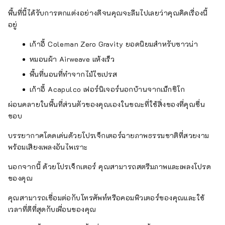
พื้นที่นี้ได้รับการตกแต่งอย่างดีจนคุณจะลืมไปเลยว่าคุณคิดเรื่องนี้
อยู่
เก้าอี้ Coleman Zero Gravity ยอดนิยมสำหรับซาวน่า
หมอนผ้า Airweave แห้งเร็ว
พื้นที่นอนที่ทำจากไม้ไซเปรส
เก้าอี้ Acapulco เฟอร์นิเจอร์นอกบ้านจากเม็กซิโก
ผ่อนคลายในพื้นที่ส่วนตัวของคุณเองในขณะที่ใช้สิ่งของที่คุณชื่น
ชอบ
บรรยากาศโดดเด่นด้วยโปรเจ็กเตอร์ฉายภาพธรรมชาติที่สวยงาม
พร้อมเสียงเพลงอันไพเราะ
นอกจากนี้ ด้วยโปรเจ็กเตอร์ คุณสามารถสตรีมภาพและเพลงโปรด
ของคุณ
คุณสามารถเชื่อมต่อกับโทรศัพท์หรือคอมพิวเตอร์ของคุณและใช้
เวลาที่ดีที่สุดกับเพื่อนของคุณ