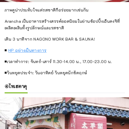
ภาพดูน่าประทับใจแต่รสชาติก็อร่อยมากเช่นกัน
Arancha เป็นอาหารสร้างสรรค์ยอดนิยมในย่านช้อปปิ้งเอ็นดงจิที่
เพลิดเพลินทั้งรูปลักษณ์และรสชาติ
เดิน 3 นาทีจาก NAGONO WORK BAR & SAUNA!
■
HP อย่างเป็นทางการ
■เวลาทำการ: จันทร์-เสาร์ 11.30-14.00 น., 17.00-23.00 น.
■วันหยุดประจำ: วันอาทิตย์ วันหยุดนักขัตฤกษ์
④ไทเฮคาคุ