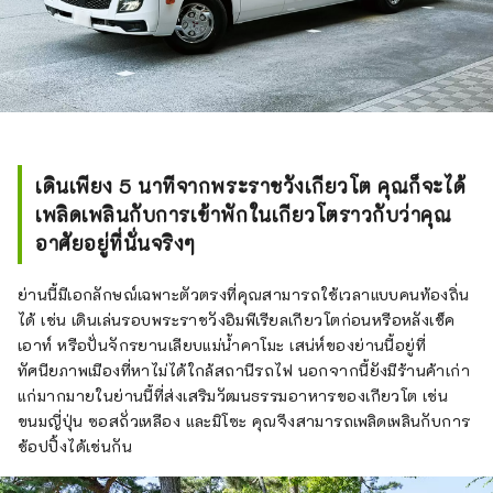
เดินเพียง 5 นาทีจากพระราชวังเกียวโต คุณก็จะได้
เพลิดเพลินกับการเข้าพักในเกียวโตราวกับว่าคุณ
อาศัยอยู่ที่นั่นจริงๆ
ย่านนี้มีเอกลักษณ์เฉพาะตัวตรงที่คุณสามารถใช้เวลาแบบคนท้องถิ่น
ได้ เช่น เดินเล่นรอบพระราชวังอิมพีเรียลเกียวโตก่อนหรือหลังเช็ค
เอาท์ หรือปั่นจักรยานเลียบแม่น้ำคาโมะ เสน่ห์ของย่านนี้อยู่ที่
ทัศนียภาพเมืองที่หาไม่ได้ใกล้สถานีรถไฟ นอกจากนี้ยังมีร้านค้าเก่า
แก่มากมายในย่านนี้ที่ส่งเสริมวัฒนธรรมอาหารของเกียวโต เช่น
ขนมญี่ปุ่น ซอสถั่วเหลือง และมิโซะ คุณจึงสามารถเพลิดเพลินกับการ
ช้อปปิ้งได้เช่นกัน