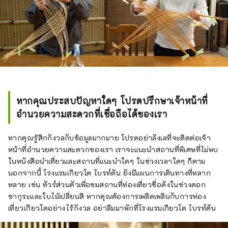
หากคุณประสบปัญหาใดๆ โปรดปรึกษาเจ้าหน้าที่
อำนวยความสะดวกที่เชื่อถือได้ของเรา
หากคุณรู้สึกกังวลกับข้อมูลมากมาย โปรดอย่าลังเลที่จะติดต่อเจ้า
หน้าที่อำนวยความสะดวกของเรา เราจะแนะนำสถานที่พิเศษที่ไม่พบ
ในหนังสือนำเที่ยวและสถานที่แนะนำใดๆ ในช่วงเวลาใดๆ ก็ตาม
นอกจากนี้ โรงแรมเกียวโต ไบรท์ตัน ยังมีแผนการเดินทางที่หลาก
หลาย เช่น ทัวร์ส่วนตัวเพื่อชมสถานที่ท่องเที่ยวชื่อดังในช่วงดอก
ซากุระและใบไม้เปลี่ยนสี หากคุณต้องการเพลิดเพลินกับการท่อง
เที่ยวเกียวโตอย่างไร้กังวล อย่าลืมมาพักที่โรงแรมเกียวโต ไบรท์ตัน