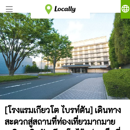
language
[โรงแรมเกียวโต ไบรท์ตัน] เดินทาง
สะดวกสู่สถานที่ท่องเที่ยวมากมาย