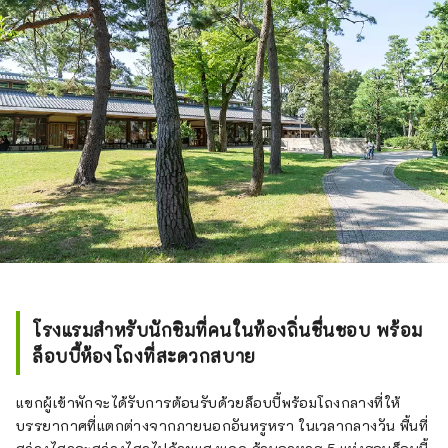
โรงแรมสำหรับนักชิมที่คนในท้องถิ่นชื่นชอบ พร้อม
ล็อบบี้ห้องโถงที่สะดวกสบาย
แขกผู้เข้าพักจะได้รับการต้อนรับด้วยล็อบบี้พร้อมโถงกลางที่ให้
บรรยากาศที่แตกต่างจากภายนอกอันหรูหรา ในเวลากลางวัน พื้นที่