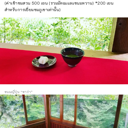
(ค่าเข้าชมสวน 500 เยน (รวมมัทฉะและขนมหวาน) *200 เยน
สำหรับการเยี่ยมชมภูเขาเท่านั้น)
ขนมญี่ปุ่น “ซาร่า”