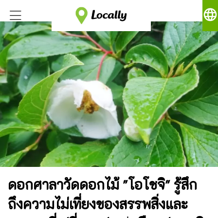
language
ดอกศาลาวัดดอกไม้ "โอโชจิ" รู้สึก
ถึงความไม่เที่ยงของสรรพสิ่งและ