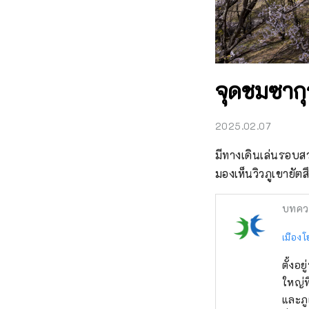
จุดชมซากุ
2025.02.07
มีทางเดินเล่นรอบ
มองเห็นวิวภูเขายัตส
บทคว
เมืองโ
ตั้งอ
ใหญ่ท
และภู