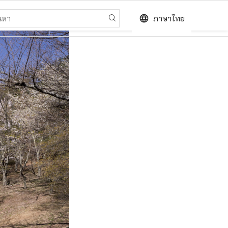
language
ภาษาไทย