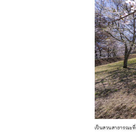
เป็นสวนสาธารณะที