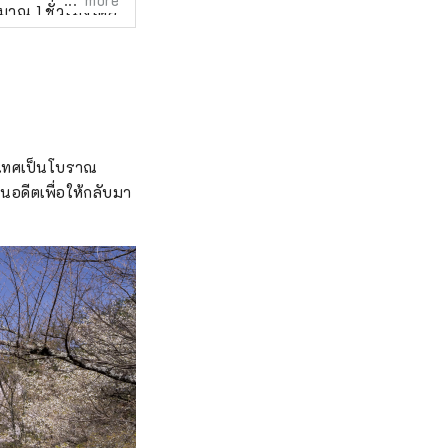
more
มาณ 1 ชั่วโมงโดย
ยวจำนวนมากเดิน
ที่ 3 แห่งได้รับ
ด้รับความนิยมใน
ี่ปุ่น สาเกผลิต
งามและอาหารอัน
ะเทศเป็นโบราณ
นอดีตเพื่อให้กลับมา