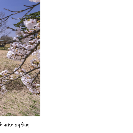
ย่างสบายๆ ชิลๆ