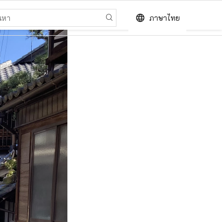
language
ภาษาไทย