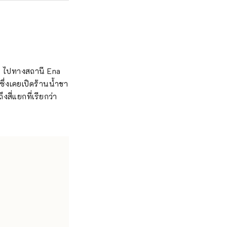
ว ไปทางสถานี Ena
่งเคยเปิดร้านน้ำชา
สี่แยกที่เรียกว่า