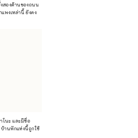
างทั้งสองด้านของถนน
ำแพงเหล่านี้ ยังคง
าโนะ และมีชื่อ
้านพักแห่งนี้ถูกใช้