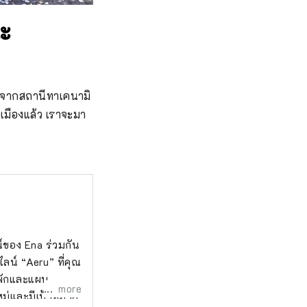
นะ
้นจากสถานีทาเคนามิ
่เมืองแล้ว เราจะมา
ณ์ของ Ena ร่วมกัน
ลน์ “Aeru” ที่คุณ
่พักและแผน
more
หม่และมีเป้าหมาย