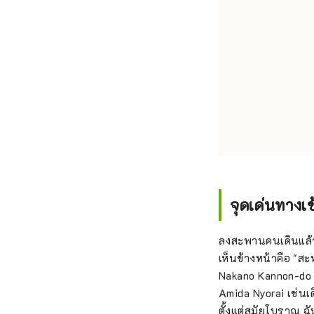
จุดเด่นทางเ
ลงสะพานคนเดินแล้วม
เห็นข้างหน้าคือ "
Nakano Kannon-do ซึ่
Amida Nyorai เช่นเ
ตั้งแต่สมัยโบราณ ฉั