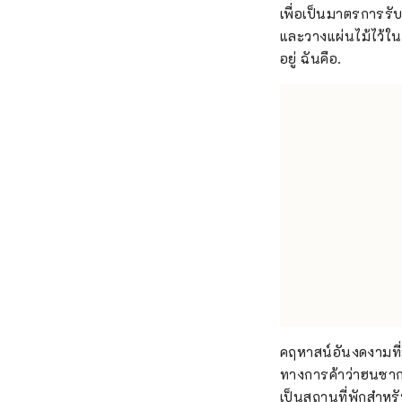
เพื่อเป็นมาตรการรับ
และวางแผ่นไม้ไว้ในร่
อยู่ ฉันคือ.
คฤหาสน์อันงดงามที่
ทางการค้าว่าฮนซากาย
เป็นสถานที่พักสำหร