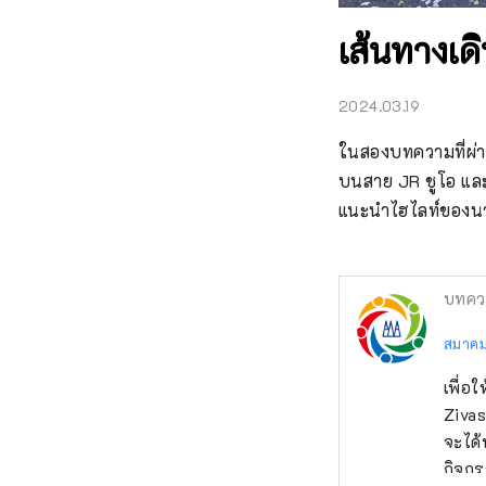
เส้นทางเด
2024.03.19
ในสองบทความที่ผ่า
บนสาย JR ชูโอ และส
แนะนำไฮไลท์ของน
บทคว
สมาคม
เพื่อ
Zivas
จะได้
กิจกร