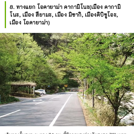
8. ทางแยก โอคายาม่า คากามิโนะ(เมือง คากามิ
โนะ, เมือง สึยามะ, เมือง มิซากิ, เมืองคิบิชูโอะ,
เมือง โอคายาม่า)