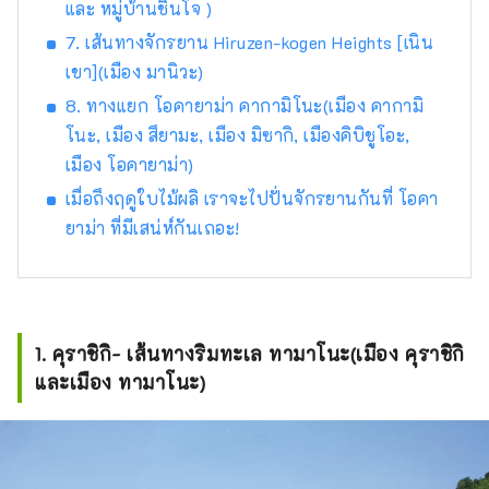
และ หมู่บ้านชินโจ )
7. เส้นทางจักรยาน Hiruzen-kogen Heights [เนิน
เขา](เมือง มานิวะ)
8. ทางแยก โอคายาม่า คากามิโนะ(เมือง คากามิ
โนะ, เมือง สึยามะ, เมือง มิซากิ, เมืองคิบิชูโอะ,
เมือง โอคายาม่า)
เมื่อถึงฤดูใบไม้ผลิ เราจะไปปั่นจักรยานกันที่ โอคา
ยาม่า ที่มีเสน่ห์กันเถอะ!
1. คุราชิกิ- เส้นทางริมทะเล ทามาโนะ(เมือง คุราชิกิ
และเมือง ทามาโนะ)