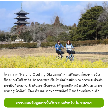
โครงการ "Hareiro Cycling Okayama" ส่งเสริมเสน่ห์ของการปั่น
จักรยานในจังหวัด โอคายาม่า เว็บไซต์อย่างเป็นทางการแนะนำเส้น
ทางปั่นจักรยาน 8 เส้นทางที่จะช่วยให้คุณเพลิดเพลินไปกับทะเล ทา
คาฮารุ ทิวทัศน์เมืองเก่า และอาหารรสเลิศที่มีเอกลักษณ์เฉพาะตัว
ตรวจสอบข้อมูลการปั่นจักรยานสำหรับ โอคายาม่า