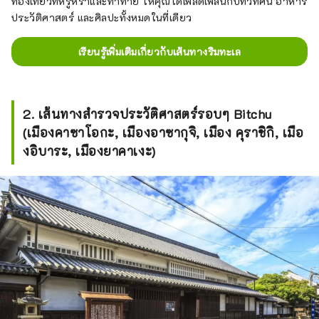
ท่องเที่ยวที่หรูหราและท้าทาย ให้คุณได้เพลิดเพลินกับทิวทัศน์ อาหาร
ประวัติศาสตร์ และศิลปะทั้งหมดในที่เดียว
เรียนรู้เพิ่มเติมเกี่ยวกับเส้นทางริมทะเล
2. เส้นทางสำรวจประวัติศาสตร์รอบๆ Bitchu
(เมืองคาซาโอกะ, เมืองอาซากุจิ, เมือง คุราชิกิ, เมือ
งอิบาระ, เมืองยาคาเงะ)