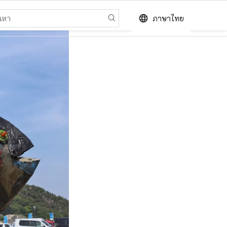
language
ภาษาไทย