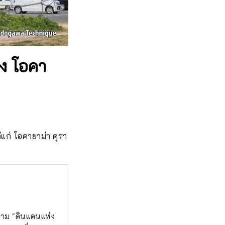
อง โอคา
แก่ โอคายาม่า คุรา
นนาม "ดินแดนแห่ง