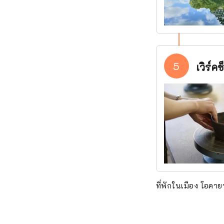
5
เวิร์
ที่พักในเมือง โอคาย