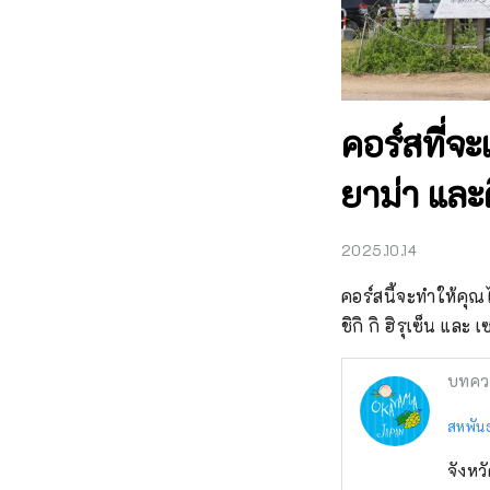
คอร์สที่จ
ยาม่า และ
2025.10.14
คอร์สนี้จะทำให้คุณ
ชิกิ กิ ฮิรุเซ็น และ เ
บทคว
สหพันธ
จังหว