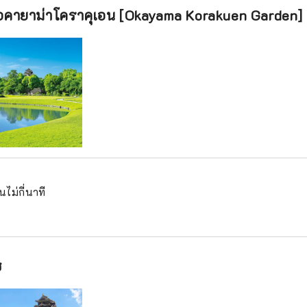
คายาม่าโคราคุเอน [Okayama Korakuen Garden]
นไม่กี่นาที
ช