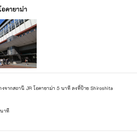
โอคายาม่า
างจากสถานี JR โอคายาม่า 5 นาที ลงที่ป้าย Shiroshita
 นาที