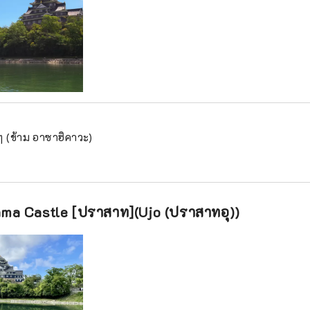
นๆ (ข้าม อาซาฮิคาวะ)
ma Castle [ปราสาท](Ujo (ปราสาทอุ))