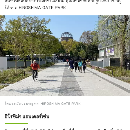
สถานที่ที่ฉันอยากไปอย่างแน่นอน คุณสามารถถ่ายรูปโดมปรมาณู
ได้จาก HIROSHIMA GATE PARK
โดมระเบิดปรมาณูจาก HIROSHIMA GATE PARK
ฮิโรชิม่า แอนเดอร์เซ่น