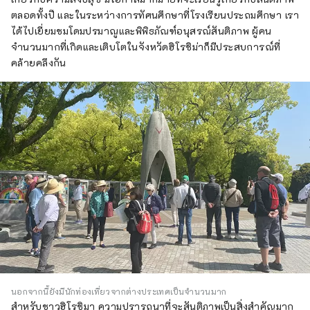
ตลอดทั้งปี และในระหว่างการทัศนศึกษาที่โรงเรียนประถมศึกษา เรา
ได้ไปเยี่ยมชมโดมปรมาณูและพิพิธภัณฑ์อนุสรณ์สันติภาพ ผู้คน
จำนวนมากที่เกิดและเติบโตในจังหวัดฮิโรชิม่าก็มีประสบการณ์ที่
คล้ายคลึงกัน
นอกจากนี้ยังมีนักท่องเที่ยวจากต่างประเทศเป็นจำนวนมาก
สำหรับชาวฮิโรชิมา ความปรารถนาที่จะสันติภาพเป็นสิ่งสำคัญมาก