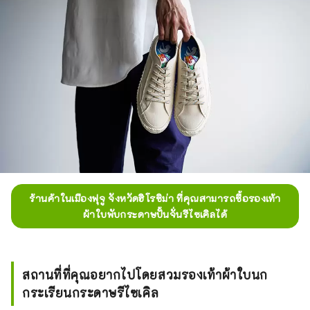
ร้านค้าในเมืองฟุจู จังหวัดฮิโรชิม่า ที่คุณสามารถซื้อรองเท้า
ผ้าใบพับกระดาษปั้นจั่นรีไซเคิลได้
สถานที่ที่คุณอยากไปโดยสวมรองเท้าผ้าใบนก
กระเรียนกระดาษรีไซเคิล