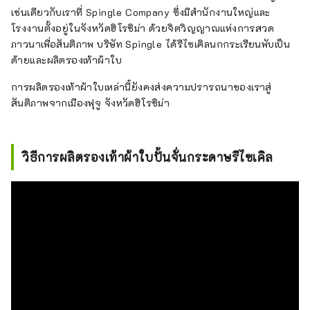
เช่นเดียวกับเราที่ Spingle Company ซึ่งมีสำนักงานใหญ่และ
โรงงานตั้งอยู่ในจังหวัดฮิโรชิม่า ด้วยจิตวิญญาณแห่งการสวด
ภาวนาเพื่อสันติภาพ บริษัท Spingle ได้รีไซเคิลนกกระเรียนพับเป็น
ด้ายและผลิตรองเท้าผ้าใบ
การผลิตรองเท้าผ้าใบเหล่านี้ยังคงส่งความปรารถนาของเราสู่
สันติภาพจากเมืองฟุจู จังหวัดฮิโรชิม่า
วิธีการผลิตรองเท้าผ้าใบปั้นจั่นกระดาษรีไซเคิล