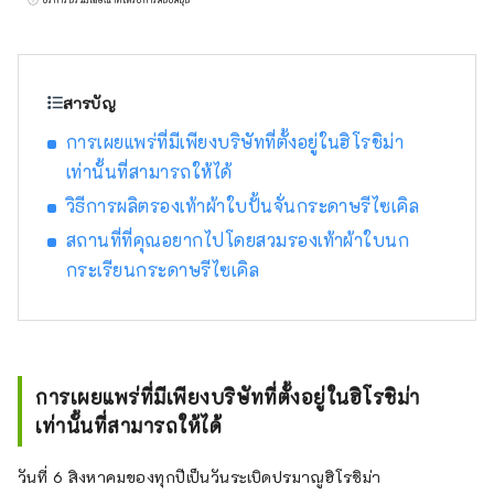
ค้าที่จัดการโดยตรง: กินซ่า Harajuku,
Kichijoji, ฟุคุยามะ
สารบัญ
การเผยแพร่ที่มีเพียงบริษัทที่ตั้งอยู่ในฮิโรชิม่า
เท่านั้นที่สามารถให้ได้
วิธีการผลิตรองเท้าผ้าใบปั้นจั่นกระดาษรีไซเคิล
สถานที่ที่คุณอยากไปโดยสวมรองเท้าผ้าใบนก
กระเรียนกระดาษรีไซเคิล
การเผยแพร่ที่มีเพียงบริษัทที่ตั้งอยู่ในฮิโรชิม่า
เท่านั้นที่สามารถให้ได้
วันที่ 6 สิงหาคมของทุกปีเป็นวันระเบิดปรมาณูฮิโรชิม่า