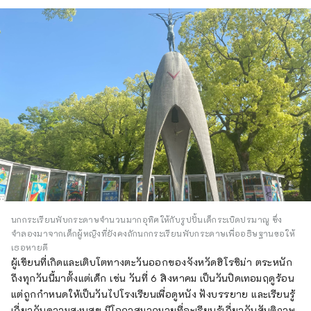
นกกระเรียนพับกระดาษจำนวนมากอุทิศให้กับรูปปั้นเด็กระเบิดปรมาณู ซึ่ง
จำลองมาจากเด็กผู้หญิงที่ยังคงถักนกกระเรียนพับกระดาษเพื่ออธิษฐานขอให้
เธอหายดี
ผู้เขียนที่เกิดและเติบโตทางตะวันออกของจังหวัดฮิโรชิม่า ตระหนัก
ถึงทุกวันนี้มาตั้งแต่เด็ก เช่น วันที่ 6 สิงหาคม เป็นวันปิดเทอมฤดูร้อน
แต่ถูกกำหนดให้เป็นวันไปโรงเรียนเพื่อดูหนัง ฟังบรรยาย และเรียนรู้
เกี่ยวกับความสงบสุข มีโอกาสมากมายที่จะเรียนรู้เกี่ยวกับสันติภาพ