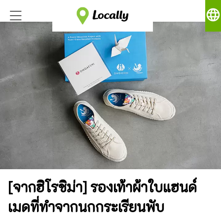
language
[จากฮิโรชิม่า] รองเท้าผ้าใบแฮนด์
เมดที่ทำจากนกกระเรียนพับ