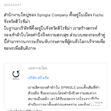
2024.03.27
สำนักงานใหญ่ของ Spingle Company ตั้งอยู่ในเมือง Fuchu 
จังหวัดฮิโรชิม่า

ในฐานะบริษัทที่ตั้งอยู่ในจังหวัดฮิโรชิม่า เราสร้างสรรค์
รองเท้าผ้าใบโดยคำนึงถึงความสงบสุข ส่วนบนของรองเท้าคู่
นี้ทำมาจากนกกระเรียนพับกระดาษที่ผู้คนทั่วโลกบริจาคเพื่อ
ขอพรเพื่อสันติภาพ
บทความโดย
บริษัท สปิงเกิล
เราผลิตรองเท้าผ้าใบ SPINGLE แบบดั้งเดิมที่ทำ
ด้วยมือ ซึ่งออกแบบโดยคำนึงถึงความสะดวก
สบายเป็นหลัก เราได้รับมรดกจากโรงงานที่เปิด
more
ดำเนินการมาตั้งแต่ก่อนสงคราม และยังคงใช้วิธี
การวัลคาไนซ์แบบดั้งเดิมในการผลิตรองเท้า ร้าน
บริการนี้รวมโฆษณาที่ได้รับการสนับสนุน