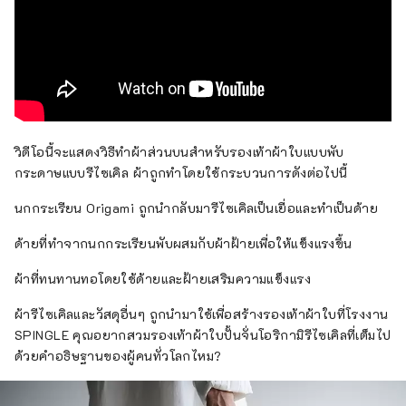
วิดีโอนี้จะแสดงวิธีทำผ้าส่วนบนสำหรับรองเท้าผ้าใบแบบพับ
กระดาษแบบรีไซเคิล ผ้าถูกทำโดยใช้กระบวนการดังต่อไปนี้
นกกระเรียน Origami ถูกนำกลับมารีไซเคิลเป็นเยื่อและทำเป็นด้าย
ด้ายที่ทำจากนกกระเรียนพับผสมกับผ้าฝ้ายเพื่อให้แข็งแรงขึ้น
ผ้าที่ทนทานทอโดยใช้ด้ายและฝ้ายเสริมความแข็งแรง
ผ้ารีไซเคิลและวัสดุอื่นๆ ถูกนำมาใช้เพื่อสร้างรองเท้าผ้าใบที่โรงงาน
SPINGLE คุณอยากสวมรองเท้าผ้าใบปั้นจั่นโอริกามิรีไซเคิลที่เต็มไป
ด้วยคำอธิษฐานของผู้คนทั่วโลกไหม?