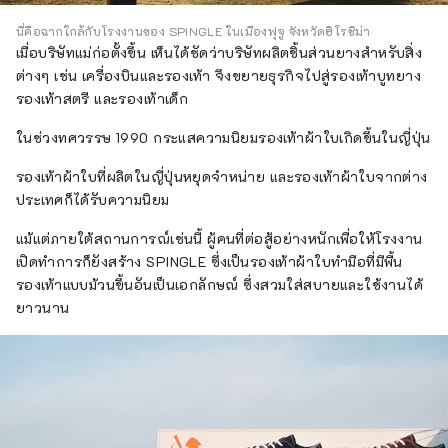
นี่คือฉากใกล้กับโรงงานของ SPINGLE ในเมืองฟุจู จังหวัดฮิโรชิม่า
เมื่อบริษัทแม่ก่อตั้งขึ้น เห็นได้ชัดว่าบริษัทผลิตชิ้นส่วนยางสำหรับสิ่ง
ต่างๆ เช่น เครื่องบินและรองเท้า จึงขยายธุรกิจไปสู่รองเท้าบูทยาง
รองเท้าสตรี และรองเท้าเด็ก
ในช่วงทศวรรษ 1990 กระแสความนิยมรองเท้าผ้าใบเกิดขึ้นในญี่ปุ่น
รองเท้าผ้าใบที่ผลิตในญี่ปุ่นหยุดจำหน่าย และรองเท้าผ้าใบจากต่าง
ประเทศก็ได้รับความนิยม
แม้แต่ภายใต้สถานการณ์เช่นนี้ ผู้คนที่ต่อสู้อย่างหนักเพื่อให้โรงงาน
เปิดทำการก็ยังสร้าง SPINGLE ซึ่งเป็นรองเท้าผ้าใบทำมือที่มีพื้น
รองเท้าแบบม้วนขึ้นอันเป็นเอกลักษณ์ ซึ่งสวมใส่สบายและใช้งานได้
ยาวนาน