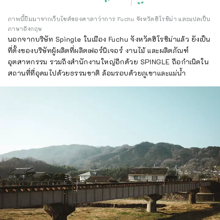
ภาพนี้ยืมมาจากเว็บไซต์ของศาลาว่าการ Fuchu จังหวัดฮิโรชิม่า และแปลเป็น
ภาษาอังกฤษ
นอกจากบริษัท Spingle ในเมือง Fuchu จังหวัดฮิโรชิม่าแล้ว ยังเป็น
ที่ตั้งของบริษัทผู้ผลิตที่ผลิตเฟอร์นิเจอร์ งานไม้ และผลิตภัณฑ์
อุตสาหกรรม รวมถึงสำนักงานใหญ่อีกด้วย SPINGLE ถือกำเนิดใน
สถานที่ที่อุดมไปด้วยธรรมชาติ ล้อมรอบด้วยภูเขาและแม่น้ำ