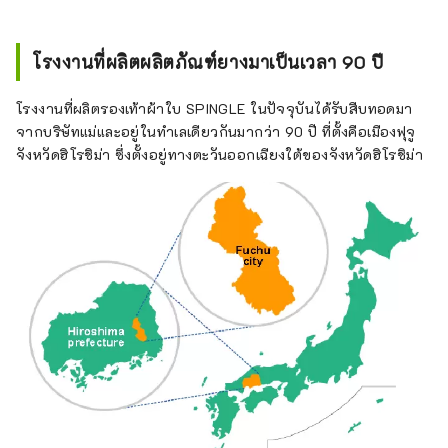
ค้าที่จัดการโดยตรง: กินซ่า Harajuku,
Kichijoji, ฟุคุยามะ
โรงงานที่ผลิตผลิตภัณฑ์ยางมาเป็นเวลา 90 ปี
โรงงานที่ผลิตรองเท้าผ้าใบ SPINGLE ในปัจจุบันได้รับสืบทอดมา
จากบริษัทแม่และอยู่ในทำเลเดียวกันมากว่า 90 ปี ที่ตั้งคือเมืองฟุจู
จังหวัดฮิโรชิม่า ซึ่งตั้งอยู่ทางตะวันออกเฉียงใต้ของจังหวัดฮิโรชิม่า