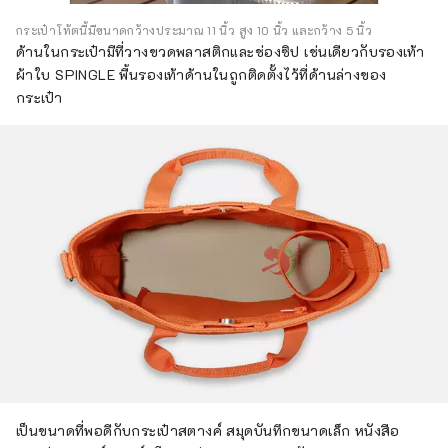
กระเป๋าโท้ตนี้มีขนาดกว้างประมาณ 11 นิ้ว สูง 10 นิ้ว และกว้าง 5 นิ้ว
ด้านในกระเป๋ามีที่วางขวดพลาสติกและช่องซิป เช่นเดียวกับรองเท้า
ผ้าใบ SPINGLE พื้นรองเท้าด้านในถูกติดตั้งไว้ที่ด้านล่างของ
กระเป๋า
เป็นขนาดที่พอดีกับกระเป๋าสตางค์ สมุดบันทึกขนาดเล็ก หนังสือ