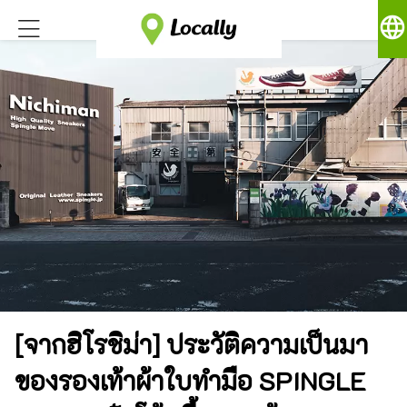
language
[จากฮิโรชิม่า] ประวัติความเป็นมา
ของรองเท้าผ้าใบทำมือ SPINGLE