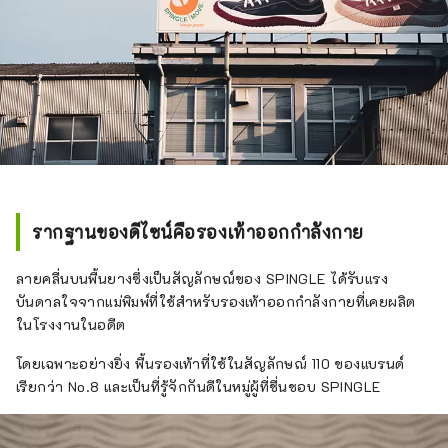
รากฐานของดีไซน์คือรองเท้าออกกำลังกาย
ลายคลื่นบนพื้นยางซึ่งเป็นสัญลักษณ์ของ SPINGLE ได้รับแรง
บันดาลใจจากแม่พิมพ์ที่ใช้สำหรับรองเท้าออกกำลังกายที่เคยผลิต
ในโรงงานในอดีต
โดยเฉพาะอย่างยิ่ง พื้นรองเท้าที่ใช้ในสัญลักษณ์ 110 ของแบรนด์
เรียกว่า No.8 และเป็นที่รู้จักกันดีในหมู่ผู้ที่ชื่นชอบ SPINGLE