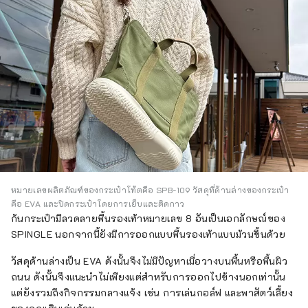
หมายเลขผลิตภัณฑ์ของกระเป๋าโท้ตคือ SPB-109 วัสดุที่ด้านล่างของกระเป๋า
คือ EVA และปิดกระเป๋าโดยการเย็บและติดกาว
ก้นกระเป๋ามีลวดลายพื้นรองเท้าหมายเลข 8 อันเป็นเอกลักษณ์ของ
SPINGLE นอกจากนี้ยังมีการออกแบบพื้นรองเท้าแบบม้วนขึ้นด้วย
วัสดุด้านล่างเป็น EVA ดังนั้นจึงไม่มีปัญหาเมื่อวางบนพื้นหรือพื้นผิว
ถนน ดังนั้นจึงแนะนำไม่เพียงแต่สำหรับการออกไปข้างนอกเท่านั้น
แต่ยังรวมถึงกิจกรรมกลางแจ้ง เช่น การเล่นกอล์ฟ และพาสัตว์เลี้ยง