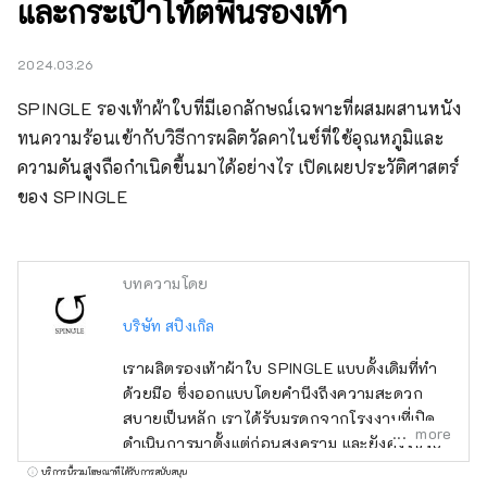
และกระเป๋าโท้ตพื้นรองเท้า
2024.03.26
SPINGLE รองเท้าผ้าใบที่มีเอกลักษณ์เฉพาะที่ผสมผสานหนัง
ทนความร้อนเข้ากับวิธีการผลิตวัลคาไนซ์ที่ใช้อุณหภูมิและ
ความดันสูงถือกำเนิดขึ้นมาได้อย่างไร เปิดเผยประวัติศาสตร์
ของ SPINGLE
บทความโดย
บริษัท สปิงเกิล
เราผลิตรองเท้าผ้าใบ SPINGLE แบบดั้งเดิมที่ทำ
ด้วยมือ ซึ่งออกแบบโดยคำนึงถึงความสะดวก
สบายเป็นหลัก เราได้รับมรดกจากโรงงานที่เปิด
more
ดำเนินการมาตั้งแต่ก่อนสงคราม และยังคงใช้วิธี
การวัลคาไนซ์แบบดั้งเดิมในการผลิตรองเท้า ร้าน
บริการนี้รวมโฆษณาที่ได้รับการสนับสนุน