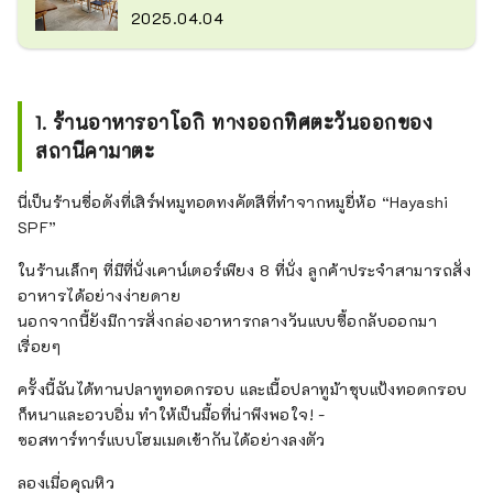
2025.04.04
1. ร้านอาหารอาโอกิ ทางออกทิศตะวันออกของ
สถานีคามาตะ
นี่เป็นร้านชื่อดังที่เสิร์ฟหมูทอดทงคัตสึที่ทำจากหมูยี่ห้อ “Hayashi
SPF”
ในร้านเล็กๆ ที่มีที่นั่งเคาน์เตอร์เพียง 8 ที่นั่ง ลูกค้าประจำสามารถสั่ง
อาหารได้อย่างง่ายดาย
นอกจากนี้ยังมีการสั่งกล่องอาหารกลางวันแบบซื้อกลับออกมา
เรื่อยๆ
ครั้งนี้ฉันได้ทานปลาทูทอดกรอบ และเนื้อปลาทูม้าชุบแป้งทอดกรอบ
ก็หนาและอวบอิ่ม ทำให้เป็นมื้อที่น่าพึงพอใจ! -
ซอสทาร์ทาร์แบบโฮมเมดเข้ากันได้อย่างลงตัว
ลองเมื่อคุณหิว