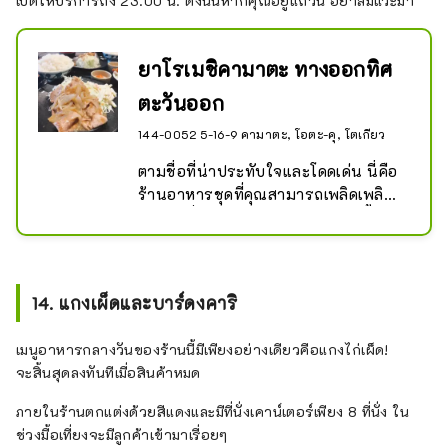
เปิดให้บริการถึง 23.00 น. ดังนั้นหากคุณอยู่แถวนี้ อย่าลืมแวะมา
ยาโรเมชิคามาตะ ทางออกทิศ
ตะวันออก
144-0052 5-16-9 คามาตะ, โอตะ-คุ, โตเกียว
ตามชื่อที่น่าประทับใจและโดดเด่น นี่คือ
ร้านอาหารชุดที่คุณสามารถเพลิดเพลิน
กับเมนูที่ครอบคลุม ข้าวกล่องแบบซื้อ
กลับบ้านก็เป็นที่นิยมเช่นกัน
14. แกงเผ็ดและบาร์ดงคาริ
เมนูอาหารกลางวันของร้านนี้มีเพียงอย่างเดียวคือแกงไก่เผ็ด!
จะสิ้นสุดลงทันทีเมื่อสินค้าหมด
ภายในร้านตกแต่งด้วยสีแดงและมีที่นั่งเคาน์เตอร์เพียง 8 ที่นั่ง ใน
ช่วงมื้อเที่ยงจะมีลูกค้าเข้ามาเรื่อยๆ