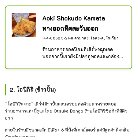
Aoki Shokudo Kamata
ทางออกทิศตะวันออก
144-0052 5-21-11 คามาตะ, โอตะ-คุ, โตเกียว
ร้านอาหารยอดนิยมที่เสิร์ฟหมูทอด 
นอกจากนี้เรายังมีปลาทูทอดและกล่อง
อาหารกลางวันแบบสั่งกลับบ้านอีกด้วย
2. โอนิกิริ (ข้าวปั้น)
``โอนิกิริคงกะ'' เสิร์ฟข้าวปั้นแสนอร่อยห่อด้วยสาหร่ายหอม
ร้านอาหารแห่งนี้ดูแลโดย Otsuka Bongo ร้านโอนิกิริชื่อดังที่มีคิว
ยาว
ภายในร้านมีขนาดเล็ก มีเพียง 6 ที่นั่งที่เคาน์เตอร์ แต่มีลูกค้าสั่งกลับ
บ้านจำนวนมาก