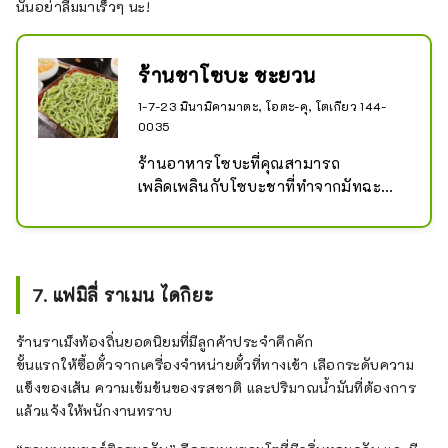
นั้นอย่าลืมมาเร็วๆ นะ!
ร้านชาโซบะ ชะยวน
1-7-23 มินามิคามาตะ, โอตะ-คุ, โตเกียว 144-
0035
ร้านอาหารโซบะที่คุณสามารถ
เพลิดเพลินกับโซบะชาที่ทำจากมัทฉะ
จากจังหวัดไอจิ รวมถึงอุด้งและเมนูชุด
7. แฟมิลี่ ราเมน ไดกิยะ
ร้านราเม็งท้องถิ่นยอดนิยมที่มีลูกค้าประจำคึกคัก
ขั้นแรกให้ซื้อตั๋วจากเครื่องจำหน่ายตั๋วที่ทางเข้า เลือกระดับความ
แข็งของเส้น ความเข้มข้นของรสชาติ และปริมาณน้ำมันที่ต้องการ
แล้วแจ้งให้พนักงานทราบ