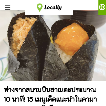
language
ห่างจากสนามบินฮาเนดะประมาณ
10 นาที! 15 เมนูเด็ดแนะนำในคามา