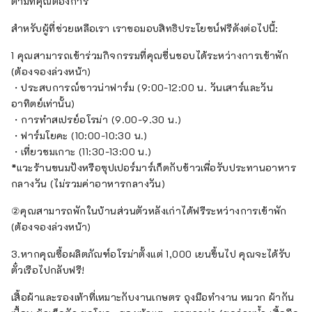
ตามที่คุณต้องการ
สำหรับผู้ที่ช่วยเหลือเรา เราขอมอบสิทธิประโยชน์ฟรีดังต่อไปนี้:
1 คุณสามารถเข้าร่วมกิจกรรมที่คุณชื่นชอบได้ระหว่างการเข้าพัก
(ต้องจองล่วงหน้า)
・ประสบการณ์ซาวน่าฟาร์ม (9:00-12:00 น. วันเสาร์และวัน
อาทิตย์เท่านั้น)
・การทำสเปรย์อโรม่า (9.00-9.30 น.)
・ฟาร์มโยคะ (10:00-10:30 น.)
・เที่ยวชมเกาะ (11:30-13:00 น.)
*แวะร้านขนมปังหรือซุปเปอร์มาร์เก็ตกับข้าวเพื่อรับประทานอาหาร
กลางวัน (ไม่รวมค่าอาหารกลางวัน)
②คุณสามารถพักในบ้านส่วนตัวหลังเก่าได้ฟรีระหว่างการเข้าพัก
(ต้องจองล่วงหน้า)
3.หากคุณซื้อผลิตภัณฑ์อโรม่าตั้งแต่ 1,000 เยนขึ้นไป คุณจะได้รับ
ตั๋วเรือไปกลับฟรี!
เสื้อผ้าและรองเท้าที่เหมาะกับงานเกษตร ถุงมือทำงาน หมวก ผ้ากัน