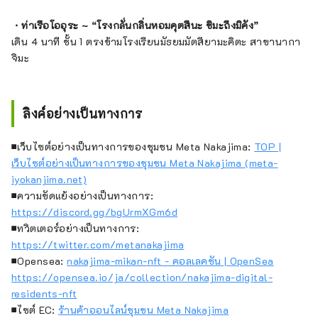
・
ท่าเรือโออุระ ~
“โรงกลั่นกลิ่นหอมคุตสึนะ ชิมะถึงมิคัง”
เดิน 4 นาที ชั้น 1 ตรงข้ามโรงเรียนมัธยมมัตสึยามะคิตะ สาขานากา
จิมะ
ลิงค์อย่างเป็นทางการ
■เว็บไซต์อย่างเป็นทางการของชุมชน Meta Nakajima:
TOP |
เว็บไซต์อย่างเป็นทางการของชุมชน Meta Nakajima (meta-
iyokanjima.net)
■ความขัดแย้งอย่างเป็นทางการ:
https://discord.gg/bgUrmXGm6d
■ทวิตเตอร์อย่างเป็นทางการ:
https://twitter.com/metanakajima
■Opensea:
nakajima-mikan-nft - คอลเลคชัน | OpenSea
https://opensea.io/ja/collection/nakajima-digital-
residents-nft
■ไซต์ EC:
ร้านค้าออนไลน์ชุมชน Meta Nakajima