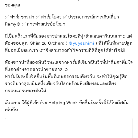
ของคุณ
✅ ฟาร์มซาวน่า ✅ ฟาร์มโยคะ ✅ ประสบการณ์การเก็บเกี่ยว
Remy®︎ ✅ การทำสเปรย์อโรมา
นี่เป็นครั้งแรกที่ฉันลองซาวน่าและโยคะที่ทุ่งส้มแมนดารินบนเกาะ แต่
ต้องขอบคุณ Shimizu Orchard (
@yuyashimi
) ที่ให้พื้นที่เพาะปลูก
ที่ยอดเยี่ยมแก่เรา เราจึงสามารถทำกิจกรรมที่ดีที่สุดได้สำเร็จ🙌
ห้องซาวน่าที่มองเห็นวิวทะเลจากฟาร์มสีเขียวเป็นวิวที่น่าตื่นตาตื่นใจ
ที่แตกต่างจากซาวน่าชายหาด ☺
ฟาร์มโยคะซึ่งจัดขึ้นในพื้นที่เกษตรกรรมเดียวกัน จะทำให้คุณรู้สึก
ราวกับว่าคุณเป็นหนึ่งเดียวกับโลกพร้อมฟังเสียงลมและเสียง
กรอบแกรบของต้นไม้
ฉันอยากให้ผู้ที่เข้าร่วม Helping Week จัดขึ้นในครั้งนี้ได้สัมผัสมัน
เช่นกัน