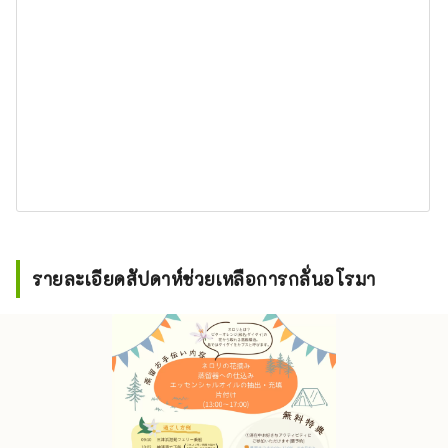
รายละเอียดสัปดาห์ช่วยเหลือการกลั่นอโรมา