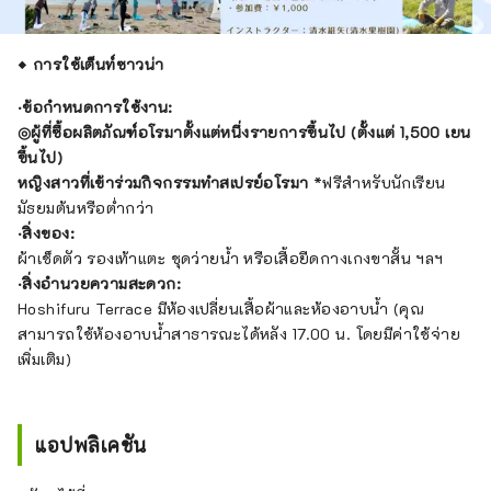
◆
การใช้เต็นท์ซาวน่า
·ข้อกำหนดการใช้งาน:
◎ผู้ที่ซื้อผลิตภัณฑ์อโรมาตั้งแต่หนึ่งรายการขึ้นไป (ตั้งแต่ 1,500 เยน
ขึ้นไป)
หญิงสาวที่เข้าร่วมกิจกรรมทำสเปรย์อโรมา
*ฟรีสำหรับนักเรียน
มัธยมต้นหรือต่ำกว่า
·สิ่งของ:
ผ้าเช็ดตัว รองเท้าแตะ ชุดว่ายน้ำ หรือเสื้อยืดกางเกงขาสั้น ฯลฯ
·สิ่งอำนวยความสะดวก:
Hoshifuru Terrace มีห้องเปลี่ยนเสื้อผ้าและห้องอาบน้ำ (คุณ
สามารถใช้ห้องอาบน้ำสาธารณะได้หลัง 17.00 น. โดยมีค่าใช้จ่าย
เพิ่มเติม)
แอปพลิเคชัน