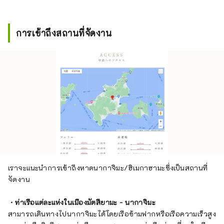
การเข้าถึงสถานที่จัดงาน
เราจะแนะนำการเข้าถึงหาดนากาจิมะ/ฮิเมกาฮามะซึ่งเป็นสถานที่
จัดงาน
・ท่าเรือแต่ละแห่งในเมืองมัตสึยามะ - นากาจิมะ
สามารถเดินทางไปนากาจิมะได้โดยเรือข้ามฟากหรือเรือความเร็วสูง