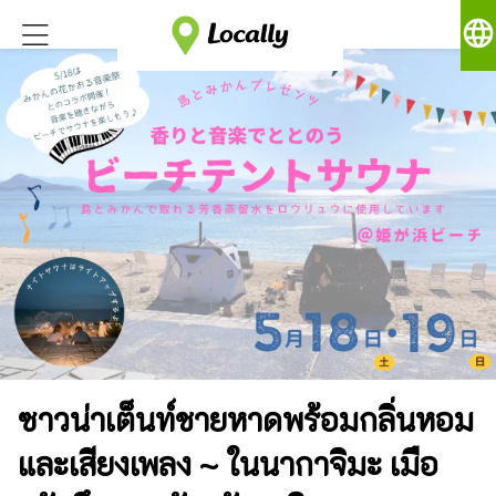
language
ซาวน่าเต็นท์ชายหาดพร้อมกลิ่นหอม
และเสียงเพลง ~ ในนากาจิมะ เมือ