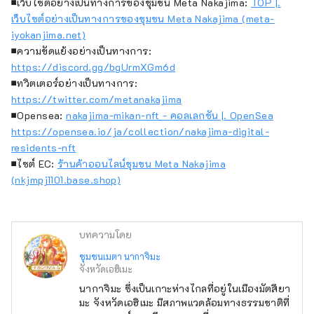
■เว็บไซต์อย่างเป็นทางการของชุมชน Meta Nakajima:
TOP |.
เว็บไซต์อย่างเป็นทางการของชุมชน Meta Nakajima (meta-
iyokanjima.net)
■ความขัดแย้งอย่างเป็นทางการ:
https://discord.gg/bgUrmXGm6d
■ทวิตเตอร์อย่างเป็นทางการ:
https://twitter.com/metanakajima
■Opensea:
nakajima-mikan-nft - คอลเลกชัน |. OpenSea
https://opensea.io/ja/collection/nakajima-digital-
residents-nft
■ไซต์ EC:
ร้านค้าออนไลน์ชุมชน Meta Nakajima
(nkjmpj1101.base.shop)
บทความโดย
ชุมชนเมตา นากาจิมะ
จังหวัดเอฮิเมะ
นากาจิมะ ซึ่งเป็นเกาะห่างไกลที่อยู่ในเมืองมัตสึยา
มะ จังหวัดเอฮิเมะ มีสภาพแวดล้อมทางธรรมชาติที่