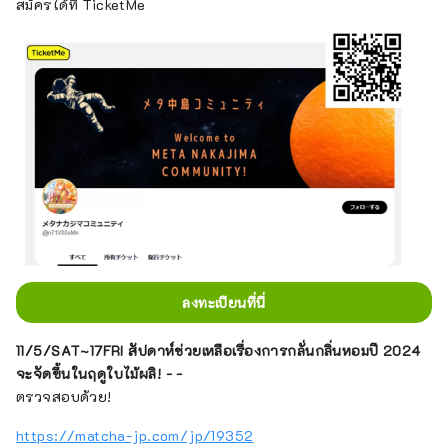
สมัครได้ที่ TicketMe
ลงทะเบียนที่นี่
11/5/SAT~17FRI สัปดาห์ช่วยเหลือเรื่องการกลั่นกลิ่นหอมปี 2024
จะจัดขึ้นในฤดูใบไม้ผลิ! - -
ตรวจสอบด้วย!
https://matcha-jp.com/jp/19352