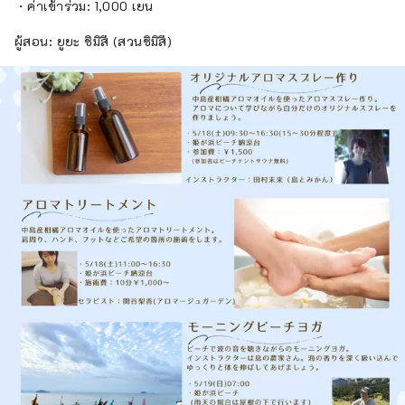
・ค่าเข้าร่วม: 1,000 เยน
ผู้สอน: ยูยะ ชิมิสึ (สวนชิมิสึ)