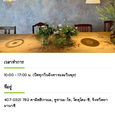
เวลาทำการ
10:00 - 17:00 น. (ปิดทุกวันอังคารและวันพุธ)
ที่อยู่
407-0321 782 คามิตสึกาเนะ, ซูทามะ-โช, โฮคุโตะ-ชิ, จังหวัดยา
มานาชิ