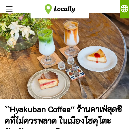
language
``Hyakuban Coffee'' ร้านคาเฟ่สุดชิ
คที่ไม่ควรพลาด ในเมืองโฮคุโตะ