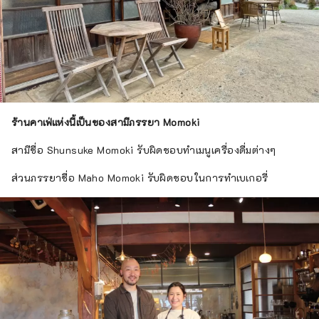
ร้านคาเฟ่แห่งนี้เป็นของสามีภรรยา Momoki
สามีชื่อ Shunsuke Momoki รับผิดชอบทำเมนูเครื่องดื่มต่างๆ
ส่วนภรรยาชื่อ Maho Momoki รับผิดชอบในการทำเบเกอรี่