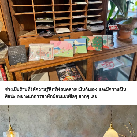
ช่างเป็นร้านที่ให้ความรู้สึกที่ผ่อนคลาย เป็นกันเอง และมีความเป็น
ศิลปะ เหมาะแก่การมาพักผ่อนแบบชิลๆ มากๆ เลย