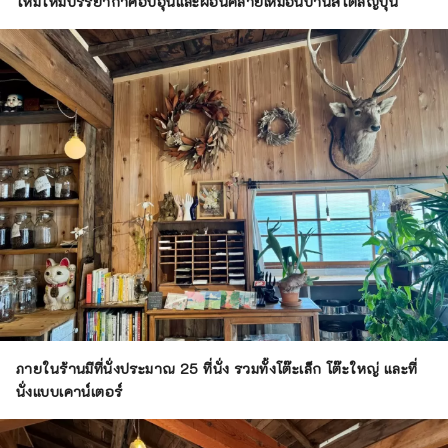
ใหม่ให้มีบรรยากาศอบอุ่นและผ่อนคลายเหมือนบ้านสไตล์ญี่ปุ่น
ภายในร้านมีที่นั่งประมาณ 25 ที่นั่ง รวมทั้งโต๊ะเล็ก โต๊ะใหญ่ และที่
นั่งแบบเคาน์เตอร์