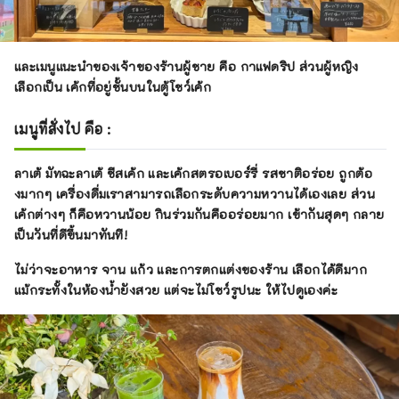
และเมนูแนะนำของเจ้าของร้านผู้ชาย คือ กาแฟดริป ส่วนผู้หญิง
เลือกเป็น เค้กที่อยู่ชั้นบนในตู้โชว์เค้ก
เมนูที่สั่งไป คือ :
ลาเต้ มัทฉะลาเต้ ชีสเค้ก และเค้กสตรอเบอร์รี่ รสชาติอร่อย ถูกต้อ
งมากๆ เครื่องดื่มเราสามารถเลือกระดับความหวานได้เองเลย ส่วน
เค้กต่างๆ ก็คือหวานน้อย กินร่วมกันคืออร่อยมาก เข้ากันสุดๆ กลาย
เป็นวันที่ดีขึ้นมาทันที!
ไม่ว่าจะอาหาร จาน แก้ว และการตกแต่งของร้าน เลือกได้ดีมาก
แม้กระทั้งในห้องน้ำยังสวย แต่จะไม่โชว์รูปนะ ให้ไปดูเองค่ะ