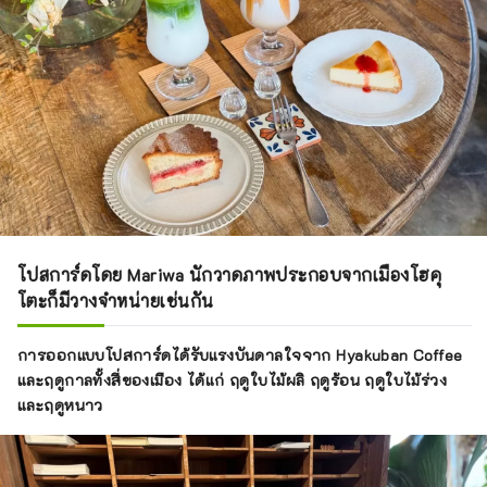
โปสการ์ดโดย Mariwa นักวาดภาพประกอบจากเมืองโฮคุ
โตะก็มีวางจำหน่ายเช่นกัน
การออกแบบโปสการ์ดได้รับแรงบันดาลใจจาก Hyakuban Coffee
และฤดูกาลทั้งสี่ของเมือง ได้แก่ ฤดูใบไม้ผลิ ฤดูร้อน ฤดูใบไม้ร่วง
และฤดูหนาว