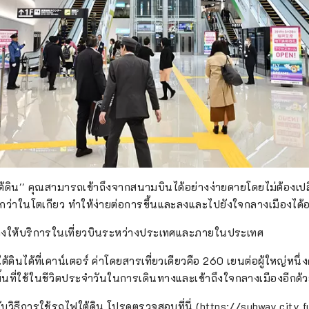
ต้ดิน'' คุณสามารถเข้าถึงจากสนามบินได้อย่างง่ายดายโดยไม่ต้องเ
ยกว่าในโตเกียว ทำให้ง่ายต่อการขึ้นและลงและไปยังใจกลางเมืองได้อ
ให้บริการในเที่ยวบินระหว่างประเทศและภายในประเทศ
ต้ดินได้ที่เคาน์เตอร์ ค่าโดยสารเที่ยวเดียวคือ 260 เยนต่อผู้ใหญ่หนึ
้นที่ใช้ในชีวิตประจำวันในการเดินทางและเข้าถึงใจกลางเมืองอีกด้
กับวิธีการใช้รถไฟใต้ดิน โปรดตรวจสอบที่นี่ (https://subway.city.f