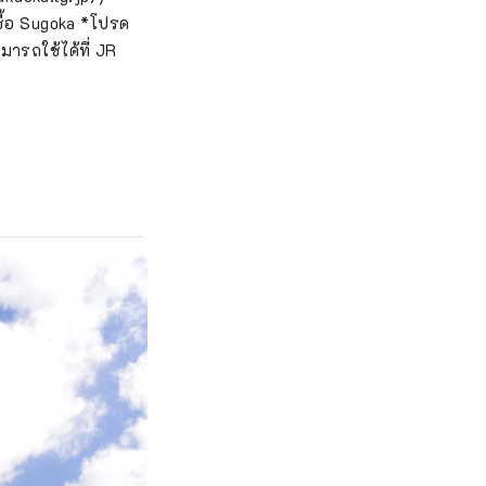
ซื้อ Sugoka *โปรด
มารถใช้ได้ที่ JR