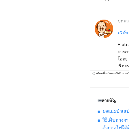
บทคว
บริษัท
Pietr
อาหาร
โอกะ 
เรื่อ
ล้นหล
บริการนี้รวมโฆษณาที่ได้รับการสน
หากคุ
สารบัญ
ขอแนะนำเสน่
วิธีเดินทาง
ด้วยรถไฟใต้