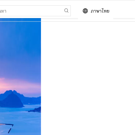
language
ภาษาไทย