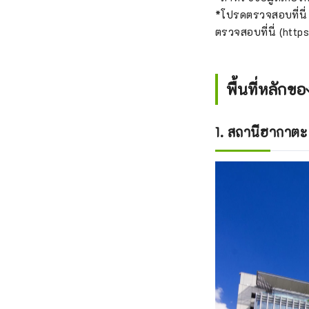
*โปรดตรวจสอบที่นี่
ตรวจสอบที่นี่ (http
พื้นที่หลักข
1. สถานีฮากาตะ