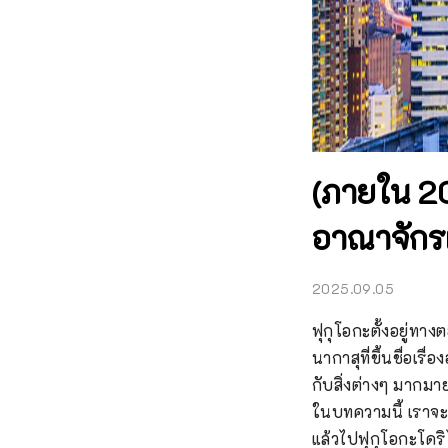
(ภายใน 20
อาณาจักรแ
2025.09.05
ฟุกุโอกะตั้งอยู่ทา
นากาสุที่ขึ้นชื่อเร
กับสิ่งต่างๆ มากม
ในบทความนี้ เราจะม
แล้วไปฟุกุโอกะโดริไ