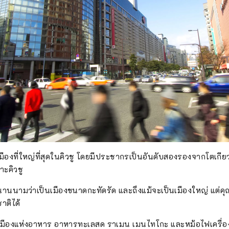
เมืองที่ใหญ่ที่สุดในคิวชู โดยมีประชากรเป็นอันดับสองรองจากโตเกียว
ะคิวชู
นานนามว่าเป็นเมืองขนาดกะทัดรัด และถึงแม้จะเป็นเมืองใหญ่ แต่
าติได้
มืองแห่งอาหาร อาหารทะเลสด ราเมน เมนไทโกะ และหม้อไฟเครื่อ