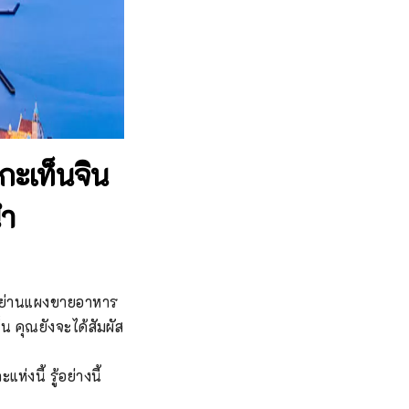
กะเท็นจิน
นำ
วา ย่านแผงขายอาหาร
้น คุณยังจะได้สัมผัส
งนี้ รู้อย่างนี้