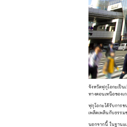
จังหวัดฟุกุโอกะเป็น
ทางตอนเหนือของเกา
ฟุกุโอกะได้รับการข
เพลิดเพลินกับธรรมช
นอกจากนี้ ในฐานะเ