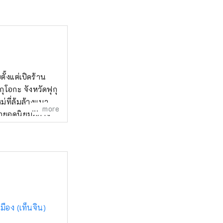
ตั้งแต่เปิดร้าน
ุโอกะ จังหวัดฟุกุ
่ที่ล้มล้างแนวคิด
more
ค้ายอดนิยมอย่าง
้านทั่วประเทศ
ี่ Pietro! -
อง (เท็นจิน)