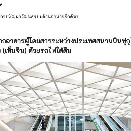
ทศ
งที่มีการพัฒนาวัฒนธรรมด้านอาหารอีกด้วย
งจากอาคารผู้โดยสารระหว่างประเทศสนามบินฟุก
 (เท็นจิน) ด้วยรถไฟใต้ดิน