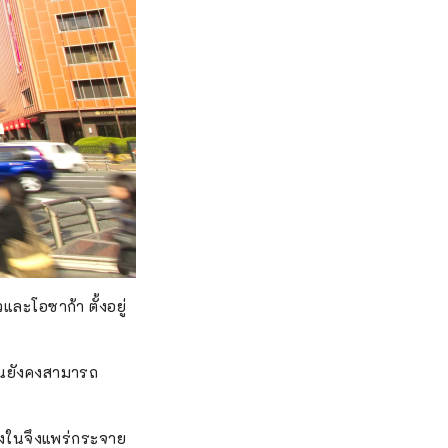
และโอซาก้า ตั้งอยู่
คุณยังคงสามารถ
งในจึงแพร่กระจาย