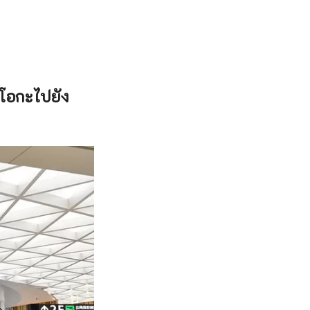
ุโอกะไปยัง