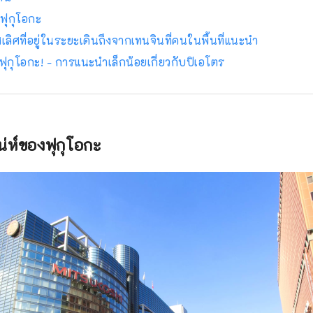
งฟุกุโอกะ
ลิศที่อยู่ในระยะเดินถึงจากเทนจินที่คนในพื้นที่แนะนำ
ี่ฟุกุโอกะ! - การแนะนำเล็กน้อยเกี่ยวกับปิเอโตร
่ห์ของฟุกุโอกะ