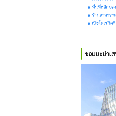
พื้นที่หลักขอ
ร้านอาหารรสเ
เปียโตรเกิดท
ขอแนะนำเสน