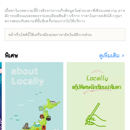
มากมายรอบเมืองที่บอกเล่าเรื่องราวการเปิด
ท่าเรือ และเป็นเมืองท่าเปิดที่เรือโดยสารต่างชาติ
เนื้อหาในบทความนี้อ้างอิงจากการเก็บข้อมูลในช่วงเวลาที่เขียนบทความ อาจ
จำนวนมากยังคงเข้าออกอยู่ นอกจากนี้ยังเป็น
มีการเปลี่ยนแปลงของรายละเอียดสินค้า บริการ ราคาในภายหลังได้ กรุณา
เมืองที่มีการเปลี่ยนแปลงและพัฒนาอยู่ตลอดเวลา
ตรวจสอบกับสถานที่นั้นอีกครั้งก่อนการไปใช้บริการ
โดยมีศูนย์กลางอยู่ที่พื้นที่มินาโตะมิไร 21 ซึ่งอยู่
ระหว่างการพัฒนาพร้อมสิ่งอำนวยความสะดวกที่
หน้าเว็บไซต์นี้ใช้เครื่องมือแปลภาษาอัตโนมัติบางส่วน
เน้นประสบการณ์ล้ำสมัยและฐานการวิจัยและ
พัฒนาสำหรับบริษัทระดับโลก ยินดีต้อนรับสู่เมือง
ที่น่าตื่นเต้นที่ผสมผสานเสน่ห์ของทั้งบริเวณริมน้ำ
พิเศษ
ดูเพิ่มเติม
ในเมืองที่ซับซ้อนและพื้นที่ชานเมืองสีเขียวอัน
งดงาม!