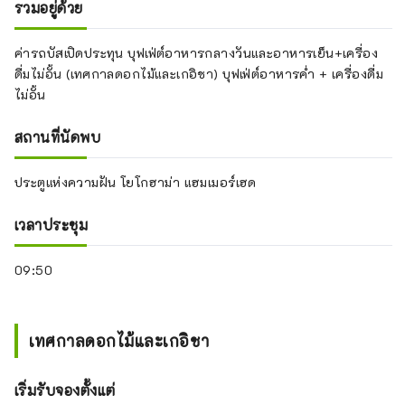
รวมอยู่ด้วย
ค่ารถบัสเปิดประทุน บุฟเฟ่ต์อาหารกลางวันและอาหารเย็น+เครื่อง
ดื่มไม่อั้น (เทศกาลดอกไม้และเกอิชา) บุฟเฟ่ต์อาหารค่ำ + เครื่องดื่ม
ไม่อั้น
สถานที่นัดพบ
ประตูแห่งความฝัน โยโกฮาม่า แฮมเมอร์เฮด
เวลาประชุม
09:50
เทศกาลดอกไม้และเกอิชา
เริ่มรับจองตั้งแต่