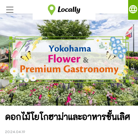
language
ดอกไม้โยโกฮาม่าและอาหารชั้นเลิศ
2024.04.19