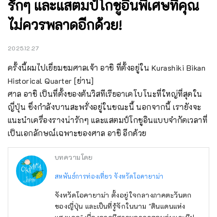
รักๆ และแสตมป์โกชูอินพิเศษที่คุณ
ไม่ควรพลาดอีกด้วย!
2025.12.27
ครั้งนี้ผมไปเยี่ยมชมศาลเจ้า อาชิ ที่ตั้งอยู่ใน Kurashiki Bikan 
Historical Quarter [ย่าน]

ศาล อาชิ เป็นที่ตั้งของต้นวิสทีเรียอาเคโบโนะที่ใหญ่ที่สุดใน
ญี่ปุ่น ซึ่งกำลังบานสะพรั่งอยู่ในขณะนี้ นอกจากนี้ เรายังจะ
แนะนำเครื่องรางน่ารักๆ และแสตมป์โกชูอินแบบจำกัดเวลาที่
เป็นเอกลักษณ์เฉพาะของศาล อาชิ อีกด้วย
บทความโดย
สหพันธ์การท่องเที่ยว จังหวัดโอคายาม่า
จังหวัดโอคายาม่า ตั้งอยู่ใจกลางภาคตะวันตก
ของญี่ปุ่น และเป็นที่รู้จักในนาม "ดินแดนแห่ง