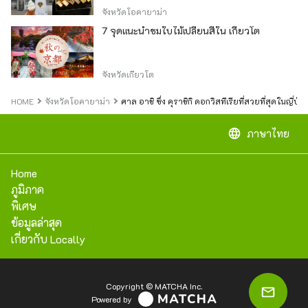
จังหวัดโอคายาม่า
7 จุดแนะนำชมใบไม้เปลี่ยนสีใน เกียวโต
จังหวัดเกียวโต
HOME
จังหวัดโอคายาม่า
ศาล อาชิ ซึ่ง คุราชิกิ ดอกวิสทีเรียที่สวยที่สุดในญี่
language
ภาษาไทย
Home
ภูมิภาค
พิเศษ
ข้อมูลล่าสุด
เกี่ยวกับ Locally
Copyright © MATCHA Inc.
Powered by