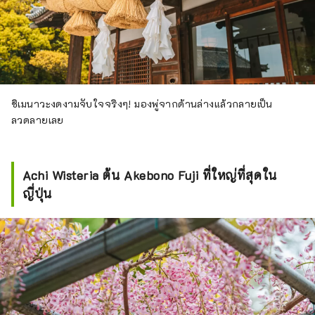
ชิเมนาวะงดงามจับใจจริงๆ! มองพู่จากด้านล่างแล้วกลายเป็น
ลวดลายเลย
Achi Wisteria ต้น Akebono Fuji ที่ใหญ่ที่สุดใน
ญี่ปุ่น