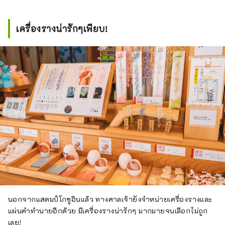
เครื่องรางน่ารักๆเพียบ!
นอกจากแสตมป์โกชูอินแล้ว ทางศาลเจ้ายังจำหน่ายเครื่องรางและ
แผ่นคำทำนายอีกด้วย มีเครื่องรางน่ารักๆ มากมายจนเลือกไม่ถูก
เลย!