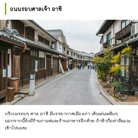
ถนนรอบศาลเจ้า อาชิ
บริเวณรอบๆ ศาล อาชิ มีบรรยากาศเมืองเก่า เดินเล่นเพลินๆ
นอกจากนี้ยังมีร้านกาแฟและร้านอาหารอีกด้วย ถ้าหิวก็อย่าลืมแวะ
เข้าไปนะคะ