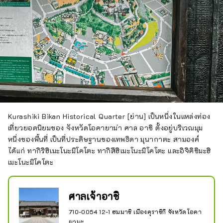
Kurashiki Bikan Historical Quarter [ย่าน] เป็นหนึ่งในแหล่งท่อง
เที่ยวยอดนิยมของ จังหวัดโอคายาม่า ศาล อาชิ ตั้งอยู่บริเวณมุม
หนึ่งของพื้นที่ เป็นที่ประดิษฐานของเทพธิดา มุนากาตะ สามองค์
ได้แก่ ทากิริฮิเมะโนะมิโคโตะ ทากิสึฮิเมะโนะมิโคโตะ และอิจิคิชิมะฮิ
เมะโนะมิโคโตะ
ศาลเจ้าอาชิ
710-0054 12-1 ฮมมาชิ เมืองคุราชิกิ จังหวัดโอคา
ยามะ