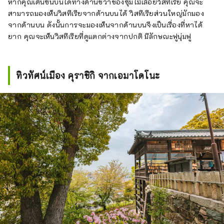
หากคุณเดินขึ้นบันไดทางด้านขวาของซุ้มไม้เลื้อยวิสทีเรีย คุณจะ
สามารถมองเห็นวิสทีเรียจากด้านบนได้ วิสทีเรียส่วนใหญ่มักมอง
จากด้านบน ดังนั้นการจะมองเห็นจากด้านบนจึงเป็นเรื่องที่หาได้
ยาก คุณจะเห็นวิสทีเรียที่ดูแตกต่างจากปกติ มีลักษณะฟูนุ่มฟู
ทิวทัศน์เมือง คุราชิกิ จากเอมาโดโนะ