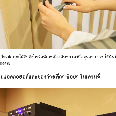
ี่เกี่ยวข้องจะได้รับคีย์การ์ดพิเศษเมื่อเดินทางมาถึง คุณสามารถใช้มัน
ของคุณ
ดื่มแอลกอฮอล์และของว่างเล็กๆ น้อยๆ ในเลานจ์