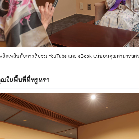
ุณเพลิดเพลินกับการรับชม YouTube และ eBook แน่นอนคุณสามารถส
ณในพื้นที่ที่หรูหรา