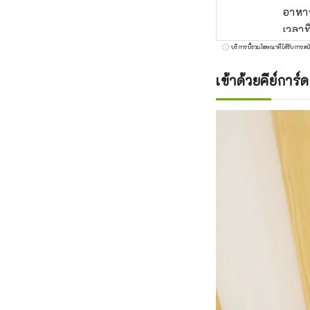
อาหาร
เวลาท
บริการนี้รวมโฆษณาที่ได้รับการสน
เข้าด้วยคีย์การ์