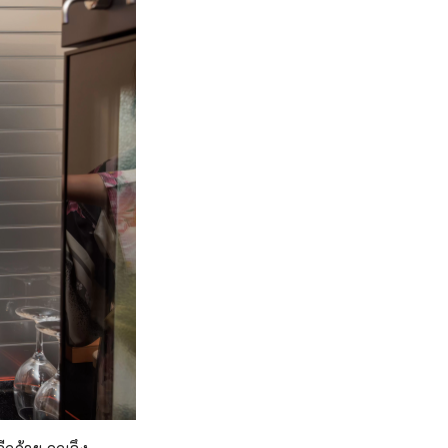
อีกด้วย คุณจึง