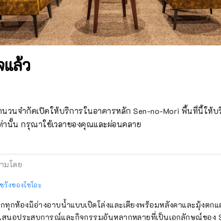
จแล้ว
นวนจำกัดเปิดให้บริการในอาคารหลัก Sen-no-Mori พื้นที่นี้ให้บร
ท่านั้น กรุณาใช้เวลาของคุณและผ่อนคลาย
ามโดย
ชวังของไซโอะ
ักทุกห้องมีอ่างอาบน้ำแบบเปิดโล่งและเตียงพร้อมหลังคาและมุ้งตกแ
ำเสนอประสบการณ์และกิจกรรมอันหลากหลายที่เป็นเอกลักษณ์ของ S