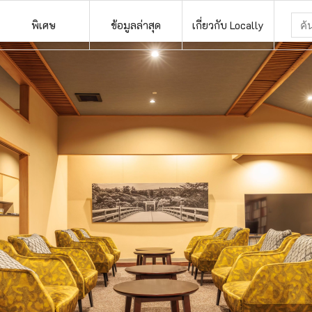
พิเศษ
ข้อมูลล่าสุด
เกี่ยวกับ Locally