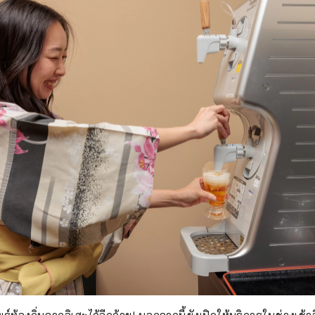
ร์ท้องถิ่นจากอิเสะได้อีกด้วย! นอกจากนี้ยังเปิดให้บริการในช่วงเช้า