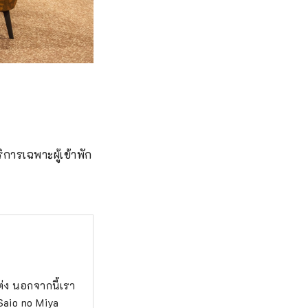
ิการเฉพาะผู้เข้าพัก
ต่ง นอกจากนี้เรา
aio no Miya