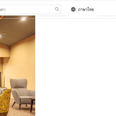
language
ภาษาไทย