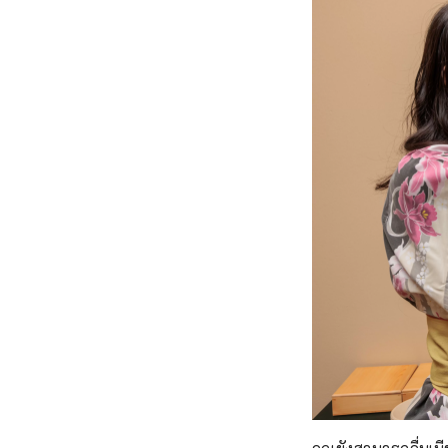
คุณยังสามารถดื่มเบีย