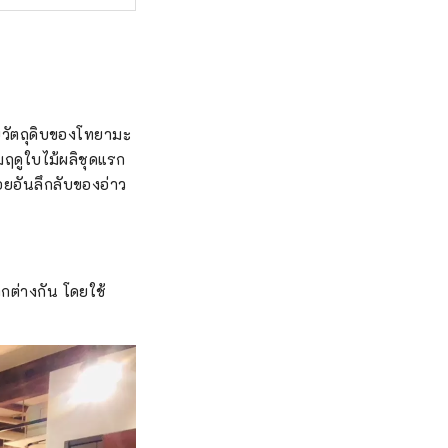
ับวัตถุดิบของโทยามะ
ฤดูใบไม้ผลิชุดแรก
้อยอันลึกลับของอ่าว
กต่างกัน โดยใช้