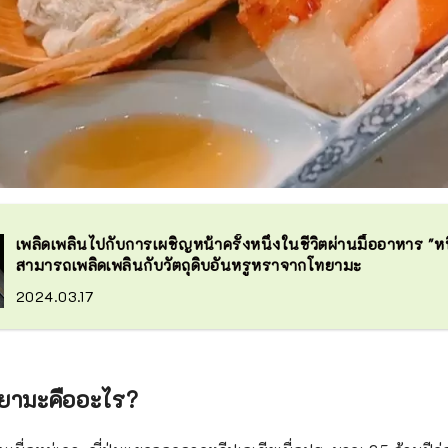
เพลิดเพลินไปกับการเผชิญหน้าครั้งหนึ่งในชีวิตผ่านมื้ออาหาร "หนึ่
สามารถเพลิดเพลินกับวัตถุดิบอันหรูหราจากโทยามะ
2024.03.17
ทยามะคืออะไร?