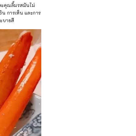
และคุณลิ้มรสมันไม่
ด้ยิน การเห็น และการ
ระบายสี