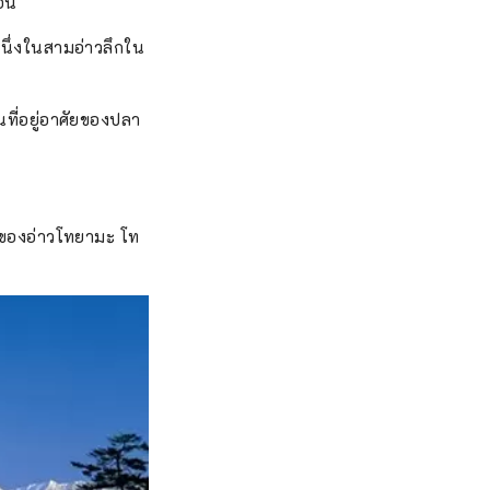
่อน
นหนึ่งในสามอ่าวลึกใน
ที่อยู่อาศัยของปลา
ของอ่าวโทยามะ โท