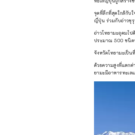
ทะเลญี่ปุ่นถูกสร้าง
จุดที่ลึกที่สุดใกล้
ญี่ปุ่น ร่วมกับอ่าวซ
อ่าวโทยามะอุดมไปด้
ประมาณ 500 ชนิดจาก
จังหวัดโทยามะเป็นที
ด้วยความสูงที่แตก
ยามะมีอาหารทะเลแ