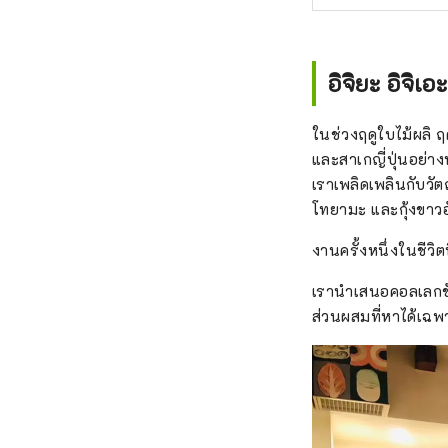
อิจิยะ อิจิเ
ในช่วงฤดูใบไม้ผลิ ฤ
และสาเกญี่ปุ่นอย่า
เราเพลิดเพลินกับวัต
โทยามะ และกุ้งขาว
งานครั้งหนึ่งในชีวิต
เรานำเสนอคอลเลกชัน
ส่วนผสมที่หาได้เฉพ