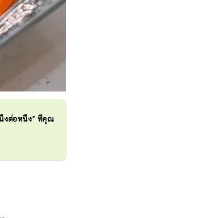
งต่อหนึ่ง" ที่คุณ