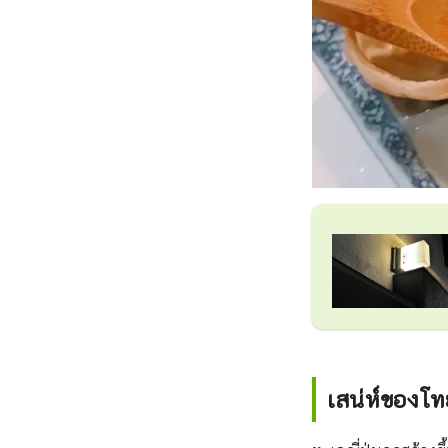
เสน่ห์ของโ