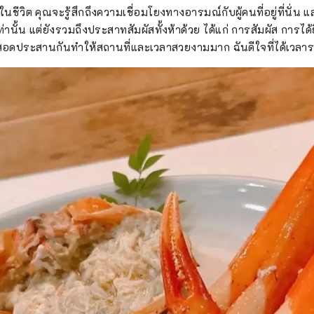
ในชีวิต คุณจะรู้สึกถึงความเชื่อมโยงทางอารมณ์กับผู้คนที่อยู่ที่นั่น 
ท่านั้น แต่ยังรวมถึงประสาทสัมผัสทั้งห้าด้วย ได้แก่ การสัมผัส การไ
 ที่สอดประสานกันทำให้สถานที่และเวลาสวยงามมาก ฉันดีใจที่ได้เวลา