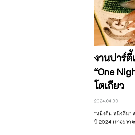
งานปาร์ตี
“One Nigh
โตเกียว
2024.04.30
“หนึ่งคืน หนึ่งคืน”
ปี 2024 เราอยาก