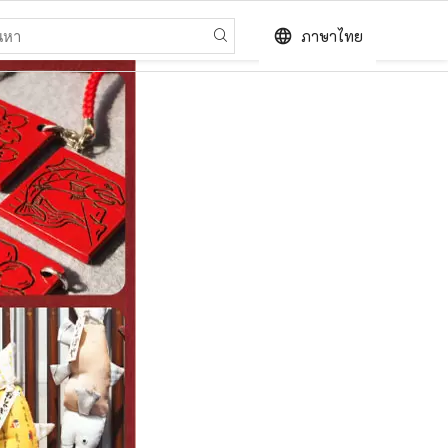
language
ภาษาไทย