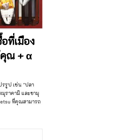
อที่เมือง
้คุณ + α
ปรรูป เช่น "ปลา
งมุราคามิ และชามุ
Uetsu ที่คุณสามารถ