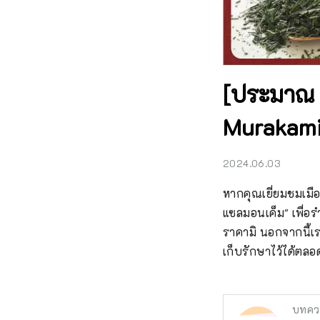
[ประมาณ 3
Murakami จ
2024.06.03
หากคุณเยี่ยมชมเมื
แซลมอนเค็ม" เพื่อ
ราคามิ นอกจากนี้เ
เก็บรักษาไว้ได้ตลอด
บทคว