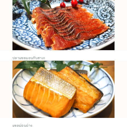
ปลาแซลมอนกับสาเก
แซลม่อนย่าง