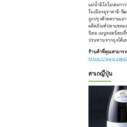
แม่น้ำมิโอโมเตะกาว
ในเมืองมุราคามิ ว
ถูกปรุงด้วยความเอา
ผลิตภัณฑ์ปลาแซลมอ
นิยม เมนูยอดนิยมอื
ประทานจากถุงได้เ
ร้านค้าที่คุณสามา
https://www.sake
สาเกญี่ปุ่น