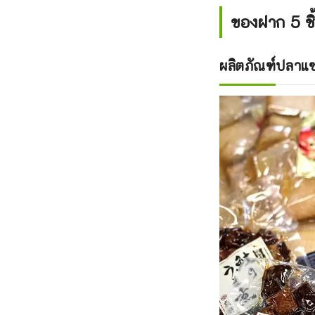
ของฝาก 5 ชิ
ผลิตภัณฑ์ปลา