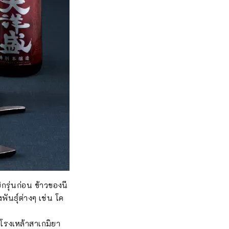
กรุ่นก่อน ข้าวของนี
ันธุ์ต่างๆ เช่น โค
 โรงเหล้าสาเกมิยา