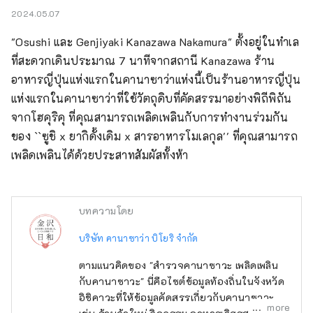
2024.05.07
"Osushi และ Genjiyaki Kanazawa Nakamura" ตั้งอยู่ในทำเล
ที่สะดวกเดินประมาณ 7 นาทีจากสถานี Kanazawa ร้าน
อาหารญี่ปุ่นแห่งแรกในคานาซาว่าแห่งนี้เป็นร้านอาหารญี่ปุ่น
แห่งแรกในคานาซาว่าที่ใช้วัตถุดิบที่คัดสรรมาอย่างพิถีพิถัน
จากโฮคุริคุ ที่คุณสามารถเพลิดเพลินกับการทำงานร่วมกัน
ของ ``ซูชิ x ยากิดั้งเดิม x สารอาหารโมเลกุล'' ที่คุณสามารถ
เพลิดเพลินได้ด้วยประสาทสัมผัสทั้งห้า
บทความโดย
บริษัท คานาซาว่า บิโยริ จำกัด
ตามแนวคิดของ "สำรวจคานาซาวะ เพลิดเพลิน
กับคานาซาวะ" นี่คือไซต์ข้อมูลท้องถิ่นในจังหวัด
อิชิคาวะที่ให้ข้อมูลคัดสรรเกี่ยวกับคานาซาวะ
more