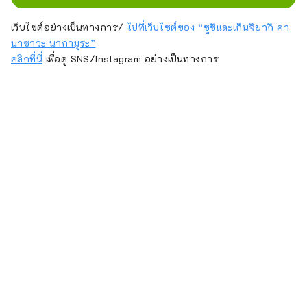
เว็บไซต์อย่างเป็นทางการ/
ไปที่เว็บไซต์ของ “ซูชิและเก็นจิยากิ คา
นาซาวะ นากามูระ”
คลิกที่นี่
เพื่อดู SNS/Instagram อย่างเป็นทางการ