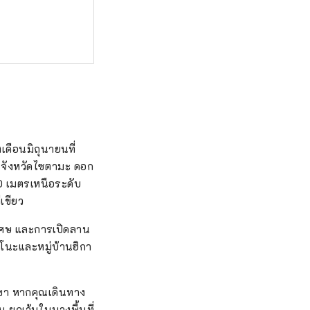
เดือนมิถุนายนที่
บุ จังหวัดไซตามะ ดอก
0 เมตรเหนือระดับ
เขียว
ิเศษ และการเปิดลาน
าโนะและหมู่บ้านฮิกา
ูเขา หากคุณเดินทาง
็น ยกเว้นในบางพื้นที่