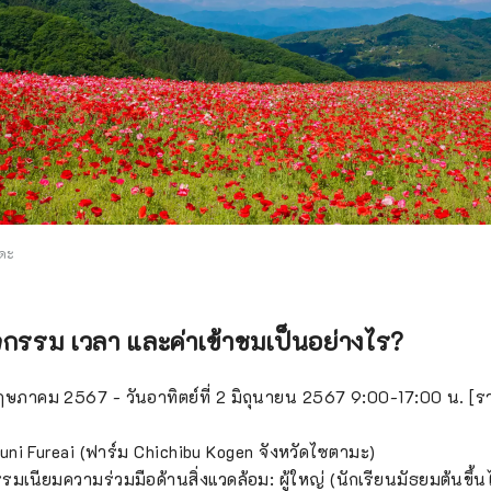
ดะ
กรรม เวลา และค่าเข้าชมเป็นอย่างไร?
พฤษภาคม 2567 - วันอาทิตย์ที่ 2 มิถุนายน 2567 9:00-17:00 น. [
o Kuni Fureai (ฟาร์ม Chichibu Kogen จังหวัดไซตามะ)
รรมเนียมความร่วมมือด้านสิ่งแวดล้อม: ผู้ใหญ่ (นักเรียนมัธยมต้นขึ