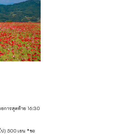
รายการสุดท้าย 16:30
้นไป) 500 เยน *ขอ