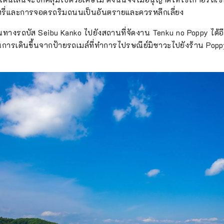
ุหรี่และการจอดรถริมถนนเป็นอันตรายและควรหลีกเลี่ยง
นทางรถบัส Seibu Kanko ไปยังสถานที่จัดงาน Tenku no Poppy ได้อี
ารเดินขึ้นจากป้ายรถเมล์ที่ทำการไปรษณีย์มิซาวะไปยังร้าน Pop