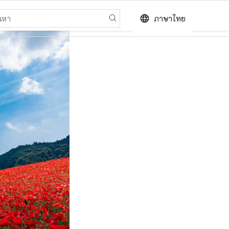
language
ภาษาไทย