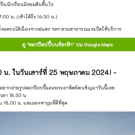
่เป็นนักเรียนมัธยมต้นขึ้นไป
:00 น. (เข้าได้ถึง 16:30 น.)
ี่จอดรถได้เนื่องจากฝนตก ฯลฯ สวนสาธารณะจะปิดให้บริการ
ดู "ดอกป๊อปปี้บนท้องฟ้า" บน Google Maps
00 น. ในวันเสาร์ที่ 25 พฤษภาคม 2024! -
รอยากถ่ายรูปดอกป๊อปปี้และพระอาทิตย์ตกเชิญมาวันนี้เลย
 เวลา 18.50 น
 18.00 น. และมองหามุมที่ดีที่สุด