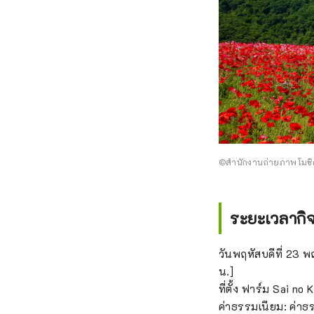
©สำนักงานถ่ายภาพโมชิ
ระยะเวลากิจ
วันพฤหัสบดีที่ 23 
น.]
ที่ตั้ง ฟาร์ม Sai n
ค่าธรรมเนียม: ค่าธ