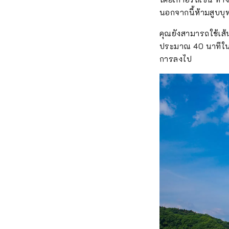
นอกจากนี้ห้ามสูบบ
คุณยังสามารถใช้เส้
ประมาณ 40 นาทีในก
การลงไป