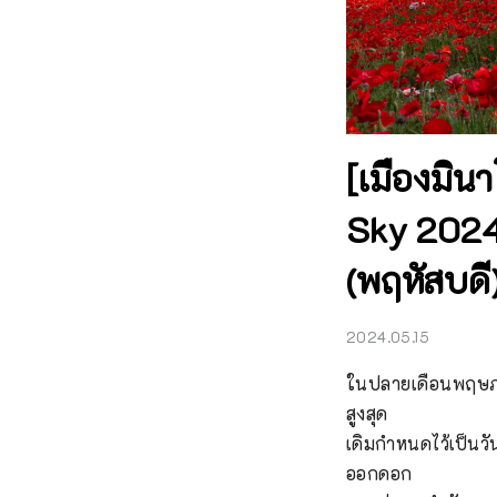
[เมืองมินา
Sky 2024 
(พฤหัสบดี)
2024.05.15
ในปลายเดือนพฤษภาคม 
สูงสุด

เดิมกำหนดไว้เป็นวั
ออกดอก
