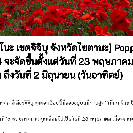
โนะ เขตจิจิบุ จังหวัดไซตามะ] Pop
จะจัดขึ้นตั้งแต่วันที่ 23 พฤษภาค
 ถึงวันที่ 2 มิถุนายน (วันอาทิตย์)
ที่เมืองจิจิบุ ทุ่งดอกป๊อปปี้ที่ลอยอยู่บนที่ราบสูง ``เท็นกุ โนะ ป๊
นที่ 16 พฤษภาคม แต่ถูกเลื่อนไปเป็นวันที่ 23 พฤษภาคม เนื่องจา