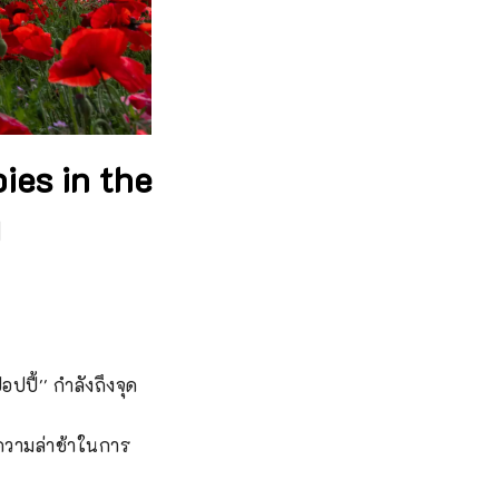
pies in the
ม
อปปี้'' กำลังถึงจุด
กความล่าช้าในการ