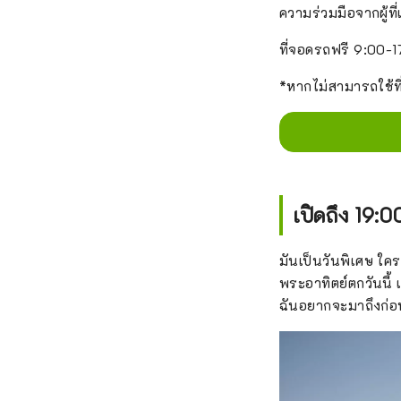
ความร่วมมือจากผู้ที
ที่จอดรถฟรี 9:00-17
*หากไม่สามารถใช้ท
เปิดถึง 19:
มันเป็นวันพิเศษ ใค
พระอาทิตย์ตกวันนี้
ฉันอยากจะมาถึงก่อน