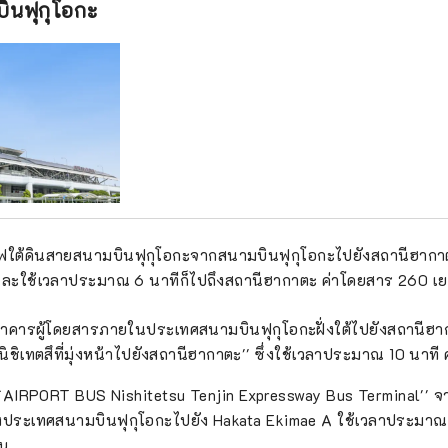
ินฟุกุโอกะ
ไฟใต้ดินสายสนามบินฟุกุโอกะจากสนามบินฟุกุโอกะไปยังสถานีฮากาตะ
และใช้เวลาประมาณ 6 นาทีก็ไปถึงสถานีฮากาตะ ค่าโดยสาร 260 เ
อาคารผู้โดยสารภายในประเทศสนามบินฟุกุโอกะฝั่งใต้ไปยังสถานีฮาก
นิชิเทตสึที่มุ่งหน้าไปยังสถานีฮากาตะ'' ซึ่งใช้เวลาประมาณ 10 นาที 
ง ``AIRPORT BUS Nishitetsu Tenjin Expressway Bus Terminal'' 
งประเทศสนามบินฟุกุโอกะไปยัง Hakata Ekimae A ใช้เวลาประมาณ
ยน