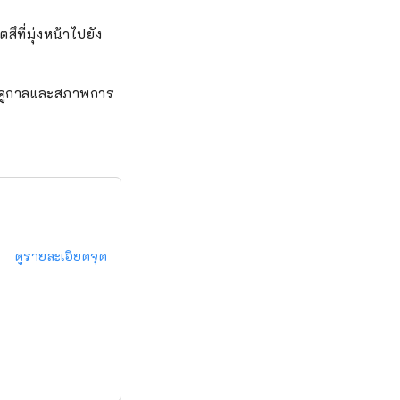
ึที่มุ่งหน้าไปยัง
บฤดูกาลและสภาพการ
ดูรายละเอียดจุด