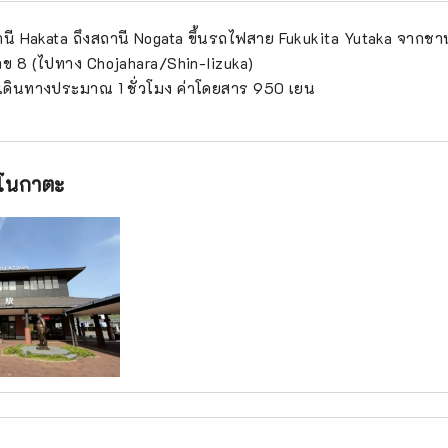
นี Hakata ถึงสถานี Nogata ขึ้นรถไฟสาย Fukukita Yutaka จากช
ข 8 (ไปทาง Chojahara/Shin-Iizuka)
าเดินทางประมาณ 1 ชั่วโมง ค่าโดยสาร 950 เยน
โนกาตะ