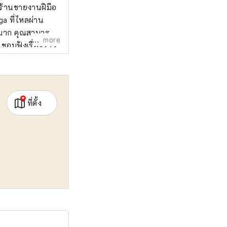
นร้านขายงานฝีมือ
nga ที่ไหลผ่าน
ามมาก คุณสามารถ
more
นชอบฟังเรื่องราว
นส่วนสำคัญของ
ที่ตั้ง