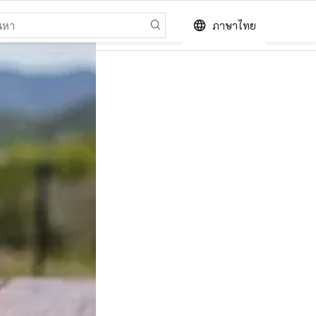
language
ภาษาไทย