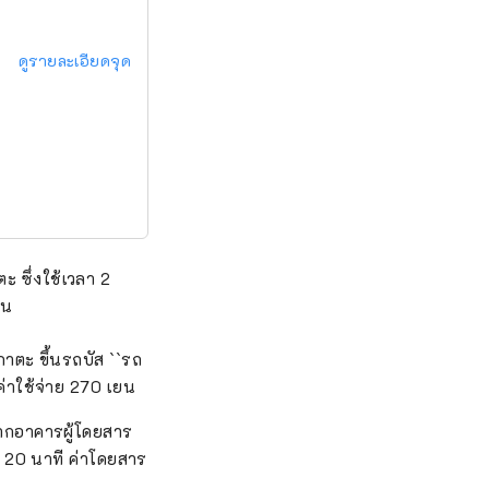
ดูรายละเอียดจุด
 ซึ่งใช้เวลา 2
ยน
าตะ ขึ้นรถบัส ``รถ
ค่าใช้จ่าย 270 เยน
จากอาคารผู้โดยสาร
 20 นาที ค่าโดยสาร