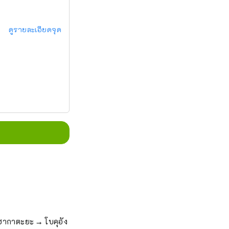
ดูรายละเอียดจุด
ากาตะยะ → โบคุอัง