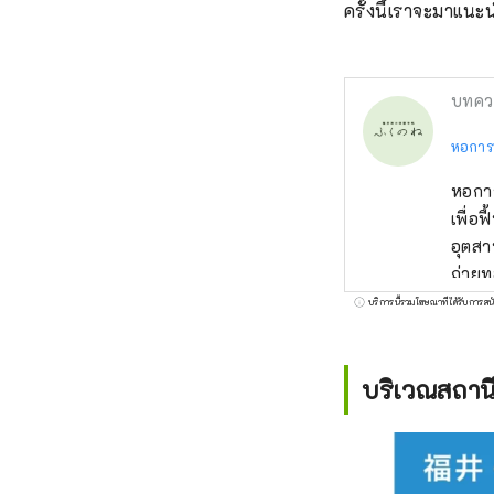
ครั้งนี้เราจะมาแนะ
บทคว
หอการค
หอการ
เพื่อ
อุตสา
ถ่ายท
บริการนี้รวมโฆษณาที่ได้รับการสน
บริเวณสถาน