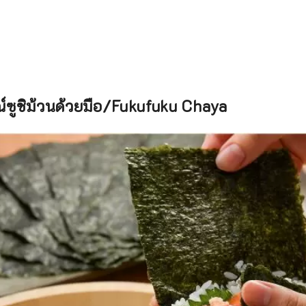
ซูชิม้วนด้วยมือ/Fukufuku Chaya