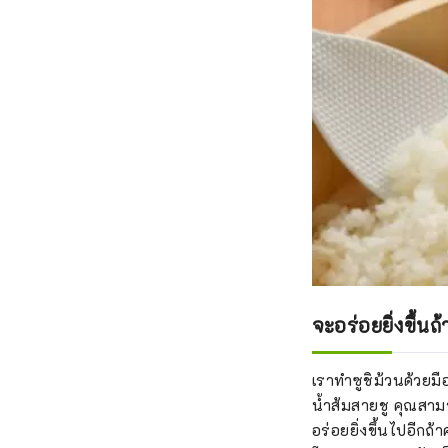
จะอร่อยยิ่งขึ้นถ
เราทำซูชิม้วนด้วยมื
น้ำส้มสายชู คุณสาม
อร่อยยิ่งขึ้นไปอีก