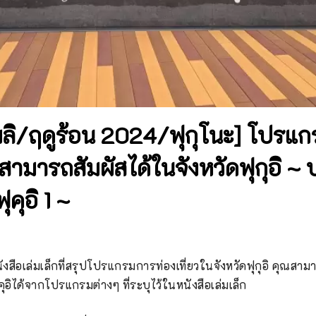
ผลิ/ฤดูร้อน 2024/ฟุกุโนะ] โปรแก
ุณสามารถสัมผัสได้ในจังหวัดฟุกุอิ ~
ุคุอิ 1 ~
นังสือเล่มเล็กที่สรุปโปรแกรมการท่องเที่ยวในจังหวัดฟุกุอิ คุณสามาร
ุคุอิได้จากโปรแกรมต่างๆ ที่ระบุไว้ในหนังสือเล่มเล็ก
