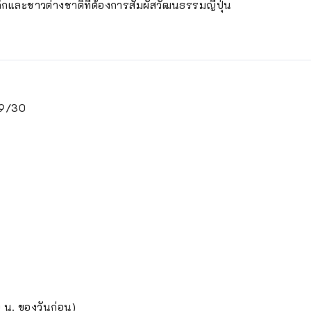
และชาวต่างชาติที่ต้องการสัมผัสวัฒนธรรมญี่ปุ่น
9/30
0 น. ของวันก่อน)