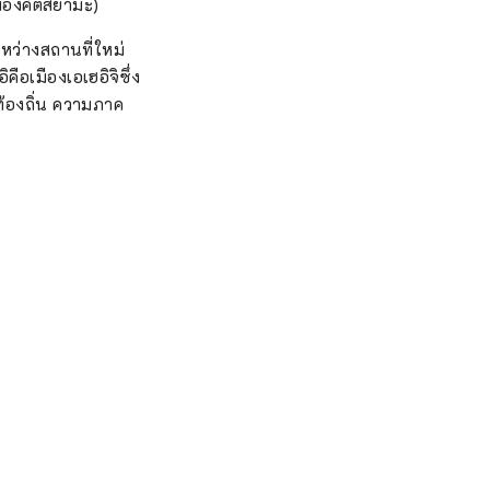
มืองคัตสึยามะ)
หว่างสถานที่ใหม่
คือเมืองเอเฮอิจิซึ่ง
้องถิ่น ความภาค