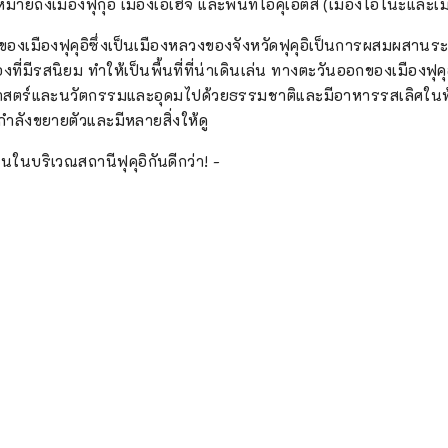
อิหมายถึงเมืองฟุกุอิ เมืองเอเฮจิ และพื้นที่โอคุเอ็ตสึ (เมืองโอโนะและเ
องเมืองฟุคุอิซึ่งเป็นเมืองหลวงของจังหวัดฟุคุอิเป็นการผสมผสานระ
องที่มีรสนิยม ทำให้เป็นพื้นที่ที่น่าเดินเล่น ทางตะวันออกของเมืองฟุคุอิ
ิศาสตร์และนวัตกรรมและอุดมไปด้วยธรรมชาติและมีอาหารรสเลิศในท
กำลังขยายตัวและมีหลายสิ่งให้ดู
ในบริเวณสถานีฟุคุอิกันดีกว่า! -