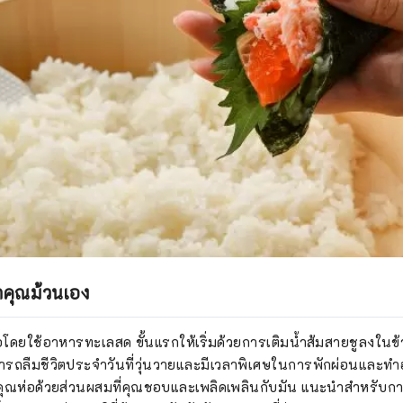
้าคุณม้วนเอง
อโดยใช้อาหารทะเลสด ขั้นแรกให้เริ่มด้วยการเติมน้ำส้มสายชูลงในข้าวท
ารถลืมชีวิตประจำวันที่วุ่นวายและมีเวลาพิเศษในการพักผ่อนและทำ
ถ้าคุณห่อด้วยส่วนผสมที่คุณชอบและเพลิดเพลินกับมัน แนะนำสำหรับก