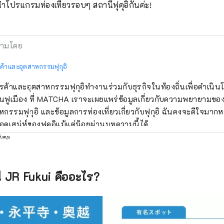
นำโปรแกรมท่องเที่ยวรอบๆ สถานีฟุคุอิกันค่ะ!
ามโดย
้าและอุตสาหกรรมฟุกุอิ
ค้าและอุตสาหกรรมฟุกุอิทำงานร่วมกับธุรกิจในท้องถิ่นเพื่อดำเนิ
ฟื้นฟูเมือง ที่ MATCHA เราจะเผยแพร่ข้อมูลเกี่ยวกับความพยายามข
หกรรมฟุกุอิ และข้อมูลการท่องเที่ยวเกี่ยวกับฟุกุอิ ฉันคงจะดีใจม
อดเสน่ห์ของฟุคุอิแม้แต่น้อยผ่านบทความนี้ได้
ับสนุน
ี JR Fukui คืออะไร?