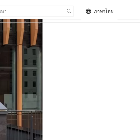
language
ภาษาไทย