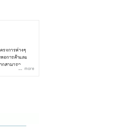
นโครงการต่างๆ
องหอการค้าและ
ากหากสามารถ
more