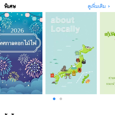
พิเศษ
ดูเพิ่มเติม