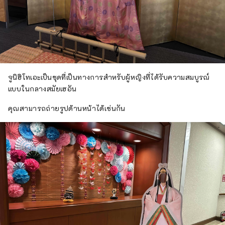
จูนิฮิโทเอะเป็นชุดที่เป็นทางการสำหรับผู้หญิงที่ได้รับความสมบูรณ์
แบบในกลางสมัยเฮอัน
คุณสามารถถ่ายรูปด้านหน้าได้เช่นกัน