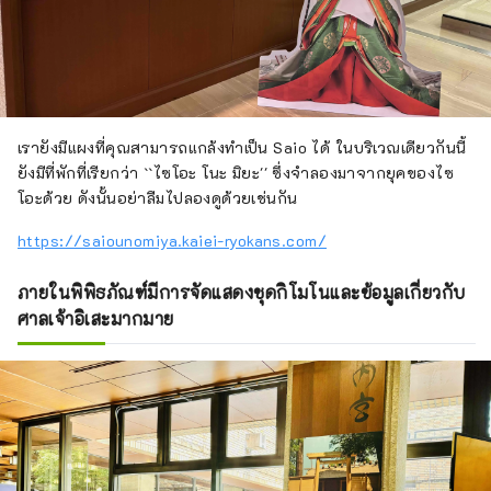
เรายังมีแผงที่คุณสามารถแกล้งทำเป็น Saio ได้ ในบริเวณเดียวกันนี้
ยังมีที่พักที่เรียกว่า ``ไซโอะ โนะ มิยะ'' ซึ่งจำลองมาจากยุคของไซ
โอะด้วย ดังนั้นอย่าลืมไปลองดูด้วยเช่นกัน
https://saiounomiya.kaiei-ryokans.com/
ภายในพิพิธภัณฑ์มีการจัดแสดงชุดกิโมโนและข้อมูลเกี่ยวกับ
ศาลเจ้าอิเสะมากมาย