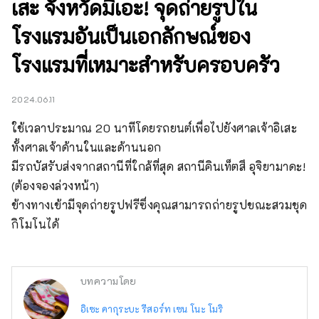
เสะ จังหวัดมิเอะ! จุดถ่ายรูปใน
โรงแรมอันเป็นเอกลักษณ์ของ
โรงแรมที่เหมาะสำหรับครอบครัว
2024.06.11
ใช้เวลาประมาณ 20 นาทีโดยรถยนต์เพื่อไปยังศาลเจ้าอิเสะ
ทั้งศาลเจ้าด้านในและด้านนอก

มีรถบัสรับส่งจากสถานีที่ใกล้ที่สุด สถานีคินเท็ตสึ อุจิยามาดะ! 
(ต้องจองล่วงหน้า)

ข้างทางเข้ามีจุดถ่ายรูปฟรีซึ่งคุณสามารถถ่ายรูปขณะสวมชุด
กิโมโนได้
บทความโดย
อิเซะ คากุระบะ รีสอร์ท เซน โนะ โมริ