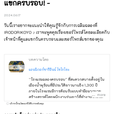
แขกครบรอบ! -
2024.06.17
วันนี้เราอยากจะแนะนำให้คุณรู้จักกับการเฉลิมฉลองที่ 
IRODORIKOYO ♪ เราจะพูดคุยเรื่องเซอร์ไพรส์โดยละเอียดกับ
เจ้าหน้าที่ดูแลแขกวันครบรอบและเซอร์ไพรส์แขกของคุณ
บทความโดย
แอนนิเวอร์ซารีอินน์ ไซโกโยะ
``โรงแรมฉลองครบรอบ'' ที่สะดวกสบายตั้งอยู่ใน
เมืองน้ำพุร้อนที่มีประวัติยาวนานถึง 1,300 ปี
ภายในโรงแรมมีการต้อนรับแบบทำมือมากมายที่
more
สร้างสรรค์โดยพนักงานรุ่นเยาว์ที่ทำงานใกล้ชิด
กับลูกค้า ตั้งอยู่ในทำเลที่สะดวก ใช้เวลาเดินทาง
บริการนี้รวมโฆษณาที่ได้รับการสนับสนุน
โดยรถยนต์ประมาณ 60 นาทีจากตัวเมืองนาโก