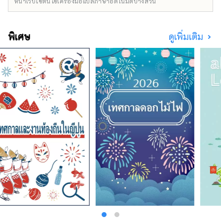
หน้าเว็บไซต์นี้ใช้เครื่องมือแปลภาษาอัตโนมัติบางส่วน
เช่นกัน! โรงแรมบ่อน้ำพุร้อนซึ่งยินดีต้อนรับเด็กๆ
และเต็มไปด้วยกิจกรรมสนุกสนาน มักมีแขกที่มา
กับเด็กเล็กมาบ่อยๆ
พิเศษ
ดูเพิ่มเติม