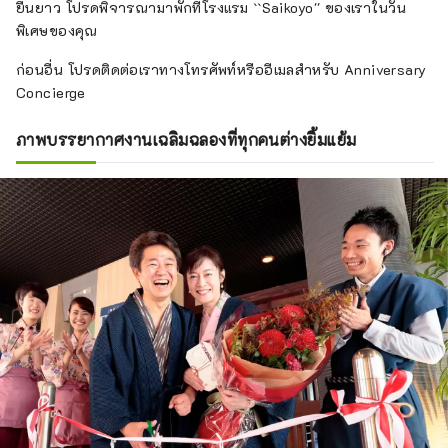
ยืนยาว โปรดพิจารณามาพักที่โรงแรม ``Saikoyo'' ของเราในวัน
พิเศษของคุณ
ก่อนอื่น โปรดติดต่อเราทางโทรศัพท์หรืออีเมลสำหรับ Anniversary
Concierge
ภาพบรรยากาศงานเฉลิมฉลองที่ทุกคนต่างยิ้มแย้ม