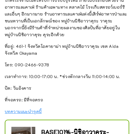
โกดังโรงงานไม้ที่ได้รับการปรับปรุงใหม่ ภายในประกอบด้วยร้าน
อาหารและคาเฟ่ ร้านค้าเฉพาะทาง ตลาดไม้ โรงเก็บสตรอว์เบอร์รี
และอื่นๆ อีกมากมาย ร้านอาหารและคาเฟ่แห่งนี้เสิร์ฟอาหารป่าและ
ขนมหวานที่เป็นเอกลักษณ์ของ หมู่บ้านนิชิอาวาคุระ วาคุระ
นอกจากนี้ยังมีร้านค้าที่จำหน่ายผลงานของศิลปินที่อาศัยอยู่ใน
หมู่บ้านนิชิอาวาคุระ คุระอีกด้วย
ที่อยู่: 461-1 จังหวัดโอคายาม่า หมู่บ้านนิชิอาวาคุระ เขต Aida
จังหวัด Okayama
โทร: 090-2466-9378
เวลาทำการ: 10:00-17:00 น. *ช่วงพักกลางวัน 11:00-14:00 น.
ปิด: วันอังคาร
ที่จอดรถ: มีที่จอดรถ
บทความแนะนำจุดนี้
BASE101%-นิชิอาวาคุระ-