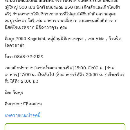
ร้อนที่ใช้ฟืนเป็นเชื้อเพลิงสามารถใช้บริการได้แบบไปเช้าเย็นกลับ
(ผู้ใหญ่ 500 เยน นักเรียนประถม 250 เยน เด็กเล็กและเด็กโตเข้า
ฟรี) ร้านอาหารให้บริการอาหารที่ให้คุณได้ดื่มด่ำกับความอุดม
สมบูรณ์ของ โมริ เช่น อาหารจากเนื้อกวาง และขนมปังที่ทำจาก
ยีสต์ไซเปรสจาก นิชิอาวาคุระ คุระ
ที่อยู่: 2050 Kageishi, หมู่บ้านนิชิอาวาคุระ , เขต Aida , จังหวัด
โอคายาม่า
โทร: 0868-79-2129
เวลาเปิดทำการ: [อาบน้ำตอนกลางวัน] 15:00-21:00 น. [ร้าน
อาหาร] 17:00 น. เป็นต้นไป (สั่งอาหารได้ถึง 20:30 น. / สั่งเครื่อง
ดื่มได้ถึง 21:00 น.)
ปิด: วันพุธ
ที่จอดรถ: มีที่จอดรถ
บทความแนะนำจุดนี้