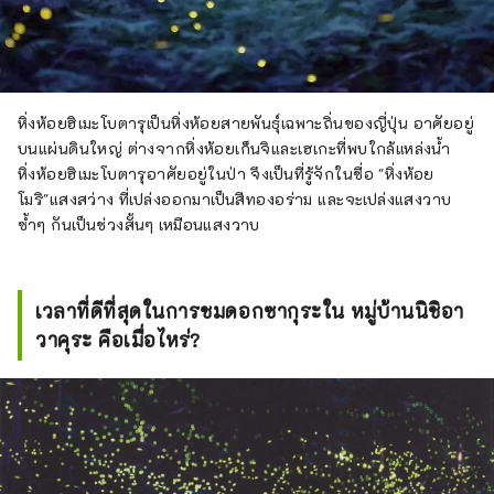
หิ่งห้อยฮิเมะโบตารุเป็นหิ่งห้อยสายพันธุ์เฉพาะถิ่นของญี่ปุ่น อาศัยอยู่
บนแผ่นดินใหญ่ ต่างจากหิ่งห้อยเก็นจิและเฮเกะที่พบใกล้แหล่งน้ำ
หิ่งห้อยฮิเมะโบตารุอาศัยอยู่ในป่า จึงเป็นที่รู้จักในชื่อ "หิ่งห้อย
โมริ"แสงสว่าง ที่เปล่งออกมาเป็นสีทองอร่าม และจะเปล่งแสงวาบ
ซ้ำๆ กันเป็นช่วงสั้นๆ เหมือนแสงวาบ
เวลาที่ดีที่สุดในการชมดอกซากุระใน หมู่บ้านนิชิอา
วาคุระ คือเมื่อไหร่?