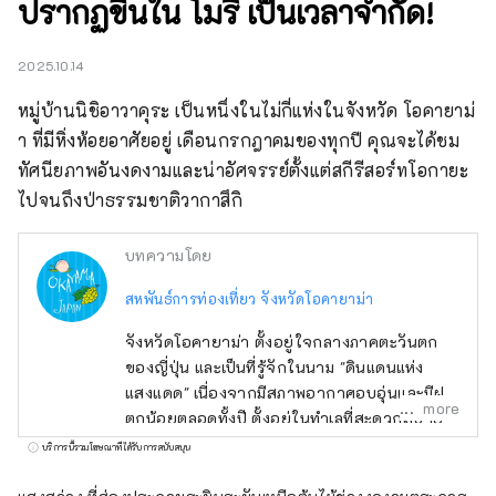
ปรากฏขึ้นใน โมริ เป็นเวลาจำกัด!
2025.10.14
หมู่บ้านนิชิอาวาคุระ เป็นหนึ่งในไม่กี่แห่งในจังหวัด โอคายาม่
า ที่มีหิ่งห้อยอาศัยอยู่ เดือนกรกฎาคมของทุกปี คุณจะได้ชม
ทัศนียภาพอันงดงามและน่าอัศจรรย์ตั้งแต่สกีรีสอร์ทโอกายะ
ไปจนถึงป่าธรรมชาติวากาสึกิ
บทความโดย
สหพันธ์การท่องเที่ยว จังหวัดโอคายาม่า
จังหวัดโอคายาม่า ตั้งอยู่ใจกลางภาคตะวันตก
ของญี่ปุ่น และเป็นที่รู้จักในนาม "ดินแดนแห่ง
แสงแดด" เนื่องจากมีสภาพอากาศอบอุ่นและมีฝน
more
ตกน้อยตลอดทั้งปี ตั้งอยู่ในทำเลที่สะดวกสบาย
ระหว่างสถานที่ท่องเที่ยวชื่อดังอย่าง เกียวโต โอ
บริการนี้รวมโฆษณาที่ได้รับการสนับสนุน
ซาก้า และ ฮิโรชิมา! นอกจากนี้ยังเป็นประตูสู่
ชิโกกุผ่าน เซโตะ อีกด้วย โอคายามะยังเป็นที่รู้จัก