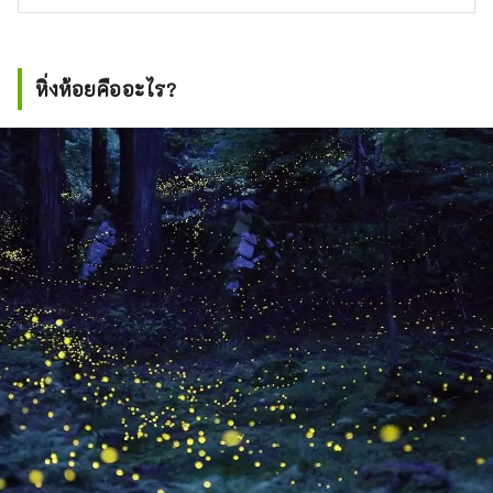
หิ่งห้อยคืออะไร?