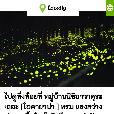
language
ไปดูหิ่งห้อยที่ หมู่บ้านนิชิอาวาคุระ
เถอะ [โอคายาม่า ] พรม แสงสว่าง