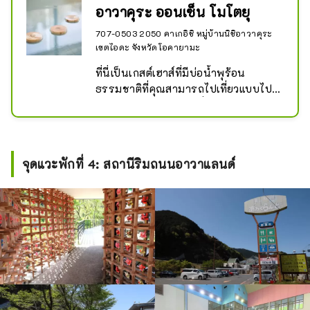
อาวาคุระ ออนเซ็น โมโตยุ
707-0503 2050 คาเกอิชิ หมู่บ้านนิชิอาวาคุระ
เขตไอดะ จังหวัดโอคายามะ
ที่นี่เป็นเกสต์เฮาส์ที่มีบ่อน้ำพุร้อน
ธรรมชาติที่คุณสามารถไปเที่ยวแบบไป
เช้าเย็นกลับได้ ไม้บางที่นำมาจาก
โครงการป่าไม้ 100 ปีของหมู่บ้านนิชิอา
วาคุระถูกเปลี่ยนเป็นฟืนและนำไปใช้เป็น
อาหาร เครื่องทำความร้อน และบ่อน้ำพุ
จุดแวะพักที่ 4: สถานีริมถนนอาวาแลนด์
ร้อน คุณยังสามารถเพลิดเพลินกับ
อาหารที่เต็มไปด้วยพรจากป่าที่สามารถ
ลิ้มรสได้ที่นี่เท่านั้น เช่น อาหารเกมที่ทำ
จากเนื้อกวางที่จับโดยนักล่าของหมู่บ้าน 
ขนมปังไซเปรสที่ทำจากต้นไซเปรสของ
หมู่บ้าน และเบียร์ไซเปรส ในอ่างอาบน้ำ
มีต้นไม้ลอยอยู่ซึ่งไม่ได้เป็นเพียงเกลือ
อาบน้ำเท่านั้น แต่ยังมีกลิ่นหอมของต้น
ไซเปรสนิชิอาวาคุระอีกด้วย