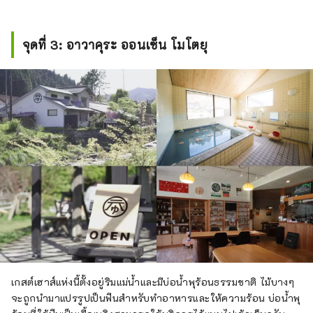
จุดที่ 3: อาวาคุระ ออนเซ็น โมโตยุ
เกสต์เฮาส์แห่งนี้ตั้งอยู่ริมแม่น้ำและมีบ่อน้ำพุร้อนธรรมชาติ ไม้บางๆ
จะถูกนำมาแปรรูปเป็นฟืนสำหรับทำอาหารและให้ความร้อน บ่อน้ำพุ