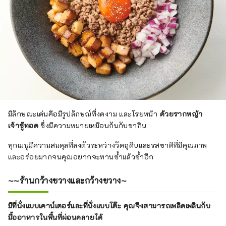
มีลักษณะเด่นคือมีรูปลักษณ์ที่งดงาม และโรยหน้า
ด้วยรากหญ้า
เจ้าชู้ทอด
ซึ่งมีความหมายเหมือนกันกับซากิน
ทุกเมนูมีความสมดุลที่ลงตัวระหว่างวัตถุดิบและรสชาติที่มีคุณภาพ
และอร่อยมากจนคุณอยากจะทานซ้ำแล้วซ้ำอีก
~~ร้านกว้างขวางและกว้างขวาง~
มีที่นั่งแบบเคาน์เตอร์และที่นั่งแบบโต๊ะ คุณจึงสามารถเพลิดเพลินกับ
มื้ออาหารในพื้นที่ผ่อนคลายได้