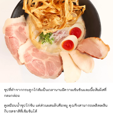
ซุปที่ทำจากกระดูกไก่ต้มเป็นเวลานานมีความเข้มข้นและเนื้อสัมผัสที่
กลมกล่อม
ดูเหมือนน้ำซุปไก่ข้น แต่ส่วนผสมลับคือหมู คุณจึงสามารถเพลิดเพลิน
กับรสชาติที่เข้มข้นได้