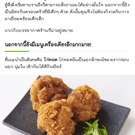
ผู้ที่เพิ่งเริ่มทานราเม็งก็สามารถสั่งราเมนได้อย่างมั่นใจ นอกจากนี้ยัง
เป็นมิตรกับครอบครัวที่มีเด็กๆ ด้วย ดังนั้นคุณจึงไม่ต้องกังวลกับการ
มาเยี่ยมพร้อมเด็กเล็ก
บวกกับบรรยากาศร้านก็น่าอยู่สบาย
นอกจากนี้ยังมีเมนูเครื่องเคียงอีกมากมาย!
ที่แนะนำเป็นพิเศษคือ
ไก่ทอด
ไก่ทอดอันเป็นเอกลักษณ์ของเรากรอบ
นอก นุ่มใน เข้ากันได้ดีกับเบียร์