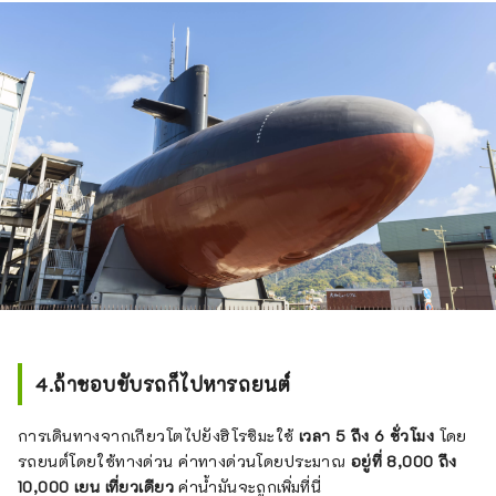
4.ถ้าชอบขับรถก็ไปหารถยนต์
การเดินทางจากเกียวโตไปยังฮิโรชิมะใช้
เวลา 5 ถึง 6 ชั่วโมง
โดย
รถยนต์โดยใช้ทางด่วน ค่าทางด่วนโดยประมาณ
อยู่ที่ 8,000 ถึง
10,000 เยน เที่ยวเดียว
ค่าน้ำมันจะถูกเพิ่มที่นี่