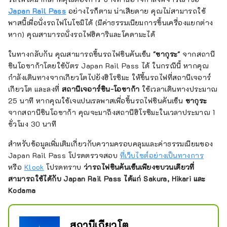
Japan Rail Pass
อย่างไรก็ตาม น่าเสียดาย คุณไม่สามารถใช้
พาสนี้เพื่อนั่งรถไฟโนโซมิได้ (มีค่าธรรมเนียมการขึ้นเครื่องแยกต่าง
หาก) คุณสามารถนั่งรถไฟฮิคาริและโคดามะได้
ในทางกลับกัน คุณสามารถขึ้นรถไฟชินคันเซ็น
"ซากุระ"
จากสถานี
ชินโอซาก้าโดยใช้บัตร Japan Rail Pass ได้ ในกรณีนี้ หากคุณ
กำลังเดินทางจากเกียวโตไปยังฮิโรชิมะ ให้ขึ้นรถไฟที่สถานีเจอาร์
เกียวโต และลงที่
สถานีเจอาร์ชิน-โอซาก้า
ใช้เวลาเดินทางประมาณ
25 นาที หากคุณใช้เจแปนเรลพาสเพื่อขึ้นรถไฟชินคันเซ็น
ซากุระ
จากสถานีชินโอซาก้า คุณจะมาถึงสถานีฮิโรชิมะในเวลาประมาณ 1
ชั่วโมง 30 นาที
สำหรับข้อมูลเพิ่มเติมเกี่ยวกับความครอบคลุมและค่าธรรมเนียมของ
Japan Rail Pass โปรดตรวจสอบ
ที่เว็บไซต์อย่างเป็นทางการ
หรือ
Klook
โปรดทราบ
ว่ารถไฟชินคันเซ็นเพียงขบวนเดียวที่
สามารถใช้ได้กับ Japan Rail Pass ได้แก่ Sakura, Hikari และ
Kodama
สถานีเกียวโต