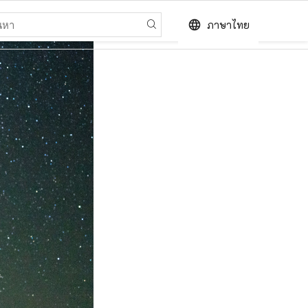
language
ภาษาไทย