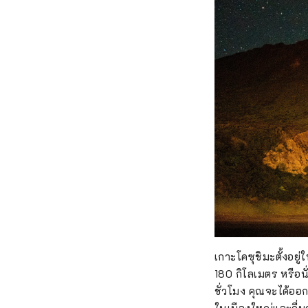
เกาะโคซุชิมะตั้งอยู
180 กิโลเมตร หรือนั
ชั่วโมง คุณจะได้อ