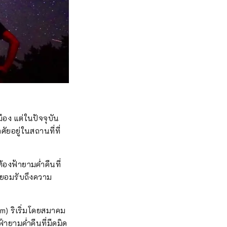
อง แต่ในปัจจุบัน
ัยอยู่ในสถานที่ที่
้องฟ้ายามค่ำคืนที่
รยอมรับถึงความ
m) ริเริ่มโดยสมาคม
ยามค่ำคืนที่มืดมิด