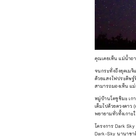
คุณเคยเห็น แม่น้ำ
จนกระทั่งถึงยุคเมจ
ด้วยแสงไฟประดิษฐ์ที่
สามารถมองเห็น แม่
หมู่บ้านโคซูชิมะ เก
เต็มไปด้วยดวงดาว (
พยายามทั่วทั้งเกาะ
โครงการ Dark Sky P
Dark-Sky นานาชาติ 