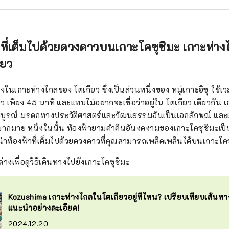
าที่เต็มไปด้วยดวงดาวบนเกาะโคซุชิมะ เกาะห่า
ียว
่งในเกาะห่างไกลของ โตเกียว ซึ่งเป็นส่วนหนึ่งของ หมู่เกาะอิซุ ใช้
ยว เพียง 45 นาที และแทบไม่อยากจะเชื่อว่าอยู่ใน โตเกียว เดียวกัน เก
บูรณ์ มรดกทางประวัติศาสตร์และวัฒนธรรมอันเป็นเอกลักษณ์ และเ
จมากมาย หนึ่งในนั้น ท้องฟ้ายามค่ำคืนอันงดงามของเกาะโคซุชิมะเป็น
ะนำท้องฟ้าที่เต็มไปด้วยดวงดาวที่คุณสามารถเพลิดเพลินได้บนเกาะโค
งเพื่อดูวิธีเดินทางไปยังเกาะโคซุชิมะ
Kozushima เกาะห่างไกลในโตเกียวอยู่ที่ไหน? เปรียบเทียบเส้นท
แนะนำอย่างละเอียด!
2024.12.20