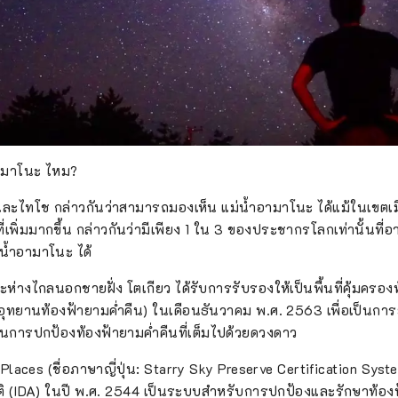
อามาโนะ ไหม?
ิและไทโช กล่าวกันว่าสามารถมองเห็น แม่น้ำอามาโนะ ได้แม้ในเขตเมื
เพิ่มมากขึ้น กล่าวกันว่ามีเพียง 1 ใน 3 ของประชากรโลกเท่านั้นที่อาศ
น้ำอามาโนะ ได้
าะห่างไกลนอกชายฝั่ง โตเกียว ได้รับการรับรองให้เป็นพื้นที่คุ้มครองท
อุทยานท้องฟ้ายามค่ำคืน) ในเดือนธันวาคม พ.ศ. 2563 เพื่อเป็นกา
ในการปกป้องท้องฟ้ายามค่ำคืนที่เต็มไปด้วยดวงดาว
laces (ชื่อภาษาญี่ปุ่น: Starry Sky Preserve Certification Syste
(IDA) ในปี พ.ศ. 2544 เป็นระบบสำหรับการปกป้องและรักษาท้องฟ้า