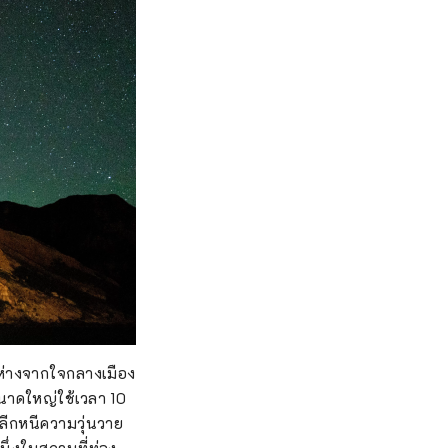
ุ ห่างจากใจกลางเมือง
ขนาดใหญ่ใช้เวลา 10
ลีกหนีความวุ่นวาย