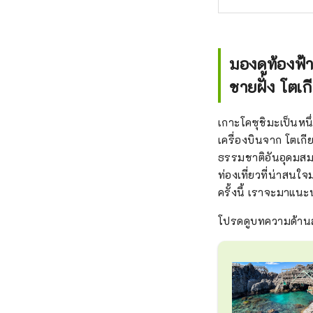
มองดูท้องฟ้
ชายฝั่ง โตเก
เกาะโคซุชิมะเป็นหนึ
เครื่องบินจาก โตเกี
ธรรมชาติอันอุดมสม
ท่องเที่ยวที่น่าสนใ
ครั้งนี้ เราจะมาแน
โปรดดูบทความด้านล่า