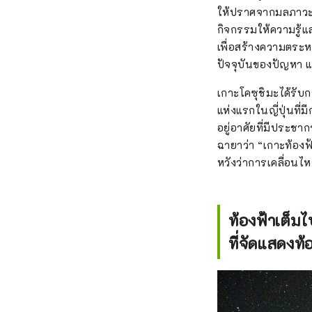
ให้ปราศจากมลภาวะ 
กิจกรรมให้ความรู้แ
เพื่อสร้างความตระห
ปัจจุบันของปัญหา แ
เกาะโคซุชิมะได้รับกา
แห่งแรกในญี่ปุ่นที่ม
อยู่อาศัยที่มีประชา
ฉายาว่า “เกาะท้องฟ้
หวังว่าการเคลื่อนไ
ท้องฟ้าเต็ม
ที่จัดแสดงท