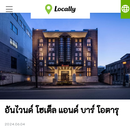
language
อันไวนด์ โฮเต็ล แอนด์ บาร์ โอตารุ
2024.06.04