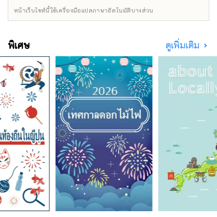
อบอุ่นเหมือนจริง เราจะให้บริการที่พักที่ยืดหยุ่น
หน้าเว็บไซต์นี้ใช้เครื่องมือแปลภาษาอัตโนมัติบางส่วน
ได้เพื่อให้เหมาะกับไลฟ์สไตล์ที่หลากหลาย แทนที่
จะให้ที่พักพิงแบบโรงแรมทั่วไป เราจะมอบ
"คุณค่าเชิงประสบการณ์" ที่ให้แขกได้รับการ
พิเศษ
ดูเพิ่มเติม
อัปเดตบางอย่างตลอดการเข้าพัก