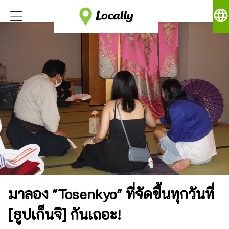
language
มาลอง "Tosenkyo" ที่จัดขึ้นทุกวันที่
[ธูปเก็นจิ] กันเถอะ!