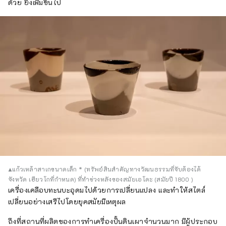
ด้วย ยิ่งเพิ่มขึ้นไป
▲แก้วเหล้าสาเกขนาดเล็ก * (ทรัพย์สินสำคัญทางวัฒนธรรมที่จับต้องได้
จังหวัด เฮียวโกที่กำหนด) ที่ทำช่วงหลังของสมัยเอโดะ (สมัยปี 1800 )
เครื่องเคลือบทะนบะอุดมไปด้วยการเปลี่ยนแปลง และทำให้สไตล์
เปลี่ยนอย่างเสรีไปโดยยุคสมัยมีเหตุผล
ถึงที่สถานที่ผลิตของการทำเครื่องปั้นดินเผาจำนวนมาก มีผู้ประกอบ