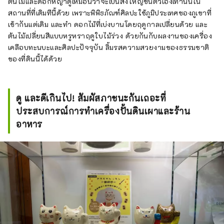
ต้นไม้และดอกหญ้าดูเหมือนว่าจะเป็นสิ่งใหญ่ขึ้นตัวเองเท่านั้นใน
สถานที่ที่เดิมทีนี้ด้วย เพราะพิพิธภัณฑ์ศิลปะใช้ภูมิประเทศของภูเขาที่
เข้ากันแต่เดิม และทำ ดอกไม้ที่เบ่งบานโดยฤดูกาลเปลี่ยนด้วย และ
ต้นไม้เปลี่ยนสีแบบหรูหราฤดูใบไม้ร่วง ด้วยกันกับผลงานของเครื่อง
เคลือบทะนบะและศิลปะปัจจุบัน ลิ้มรสความสวยงามของธรรมชาติ
ของที่ดินนี้ได้ด้วย
ดู และดีเกินไป! สัมผัสภาชนะกันเถอะที่
ประสบการณ์การทำเครื่องปั้นดินเผาและร้าน
อาหาร