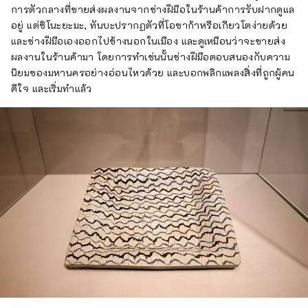
การตัวกลางที่ขายส่งผลงานจากช่างฝีมือในร้านค้าการรับฝากดูแล
อยู่ แต่ชิโนะยะมะ, ทันบะปรากฏตัวที่โอซาก้าหรือเกียวโตง่ายด้วย
และช่างฝีมือเองออกไปข้างนอกในเมือง และดูเหมือนว่าจะขายส่ง
ผลงานในร้านค้ามา โดยการทำเช่นนั้นช่างฝีมือตอบสนองกับความ
นิยมของมหานครอย่างอ่อนไหวด้วย และบอกพลิกแพลงสิ่งที่ถูกผู้คน
ดีใจ และเริ่มทำแล้ว