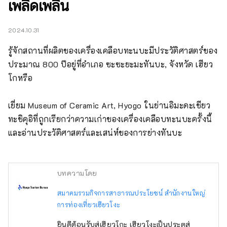
เพลิดเพลิน
2024.10.31
รู้จักสถานที่ผลิตของเครื่องเคลือบทะนบะมีประวัติศาสตร์ของ
ประมาณ 800 ปีอยู่ที่อำเภอ ซะซะยะมะทันบะ, จังหวัด เฮียว
โกหรือ

เยี่ยม Museum of Ceramic Art, Hyogo ในย่านอิมะดะเชียว
ทะชิคุอิที่ถูกเรียกว่าความเก่าของเครื่องเคลือบทะนบะครั้งนี้ 
และอ่านประวัติศาสตร์และเสน่ห์ของการย่างทันบะ
บทความโดย
สมาคมรวมกิจการสาธารณประโยชน์ สำนักงานใหญ่
การท่องเที่ยวเฮียวโงะ
ยินดีต้อนรับสู่เฮียวโกะ เฮียวโงะเป็นประตูสู่