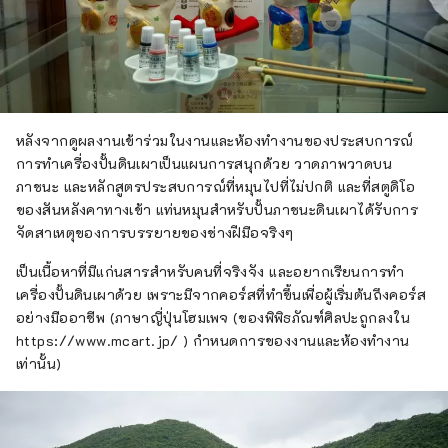
หลังจากดูผลงานเข้าร่วมในงานและห้องทำงานของประสบการณ์
การทำเครื่องปั้นดินเผาเป็นแผนการสนุกด้วย วาดภาพวาดบน
ภาชนะ และหลักสูตรประสบการณ์ที่หมุนไปที่ไม่ปกติ และที่สตูดิโอ
ของสันหลังคาทางเข้า แท่นหมุนสำหรับปั้นภาชนะดินเผาได้รับการ
จัดสาเหตุของการบรรยายของช่างฝีมือจริงๆ
เป็นเนื้อหาที่มีแก่นสารสำหรับคนที่จริงจัง และอยากเรียนการทำ
เครื่องปั้นดินเผาด้วย เพราะมีจากคอร์สที่ทำขึ้นเพื่อผู้เริ่มต้นถึงคอร์ส
อย่างมืออาชีพ (ภาษาญี่ปุ่นโฮมเพจ (ของพิพิธภัณฑ์ศิลปะถูกลงใน
https://www.mcart.jp/ ) กำหนดการของงานและห้องทำงาน
เท่านั้น)