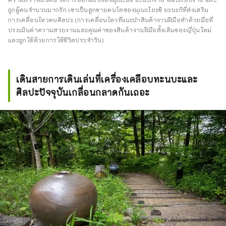
ถูกผู้คนจำนวนมากรัก เขาเป็นลูกชายคนโตของมุเนะโยะชิ ยะนะกิที่ส่งเสริม
การเคลื่อนไหวคนศิลปะ (การเคลื่อนไหวที่แนะนำสินค้างานฝีมือทำด้วยมือที่
ประเมินค่าความสวยงามและคุณค่าของสินค้างานฝีมือดั้งเดิมของญี่ปุ่นใหม่
และถูกใช้ด้วยการใช้ชีวิตประจำวัน)
เดินสายการเดินเล่นที่เครื่องเคลือบทะนบะและ
ศิลปะปัจจุบันเกลื่อนกลาดกันเถอะ