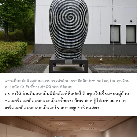
▲ช่างปั้นหม้อปัจจุบันผลงานการทำด้วยเซรามิกศิลปะขนาดใหญ่โดยคุณจิวน
คะเนะโคะไปรับที่ทางเข้าพิพิธภัณฑ์ศิลปะ
อยากให้ก่อนอื่นแวะเป็นพิพิธภัณฑ์ศิลปะนี้ ถ้าคุณไปเยี่ยมชมหมู่บ้าน
ของเครื่องเคลือบทะนบะเป็นครั้งแรก ก็เพราะว่ารู้ได้อย่างมาก ว่า
เครื่องเคลือบทะนบะเป็นอะไร เพราะดูการจัดแสดง