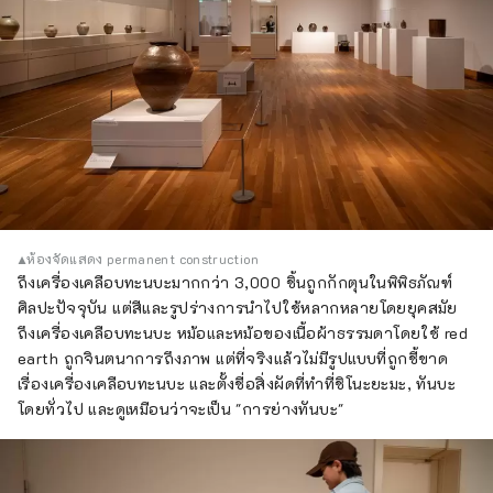
▲ห้องจัดแสดง permanent construction
ถึงเครื่องเคลือบทะนบะมากกว่า 3,000 ชิ้นถูกกักตุนในพิพิธภัณฑ์
ศิลปะปัจจุบัน แต่สีและรูปร่างการนำไปใช้หลากหลายโดยยุคสมัย
ถึงเครื่องเคลือบทะนบะ หม้อและหม้อของเนื้อผ้าธรรมดาโดยใช้ red
earth ถูกจินตนาการถึงภาพ แต่ที่จริงแล้วไม่มีรูปแบบที่ถูกชี้ขาด
เรื่องเครื่องเคลือบทะนบะ และตั้งชื่อสิ่งผัดที่ทำที่ชิโนะยะมะ, ทันบะ
โดยทั่วไป และดูเหมือนว่าจะเป็น "การย่างทันบะ"