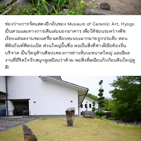
ช่องว่างการจัดแสดงอีกอันของ Museum of Ceramic Art, Hyogo
เป็นสวนและทางการเดินเล่นนอกอาคาร เพื่อให้ซ่อนระหว่างพืช
เงียบแต่ผลงานของเครื่องเคลือบทะนบะมากมายถูกประดับ ตอน
พิพิธภัณฑ์ศิลปะเปิด ส่วนใหญ่นั้นชื่อ พอเป็นสิ่งที่ช่างฝีมือท้องถิ่น
บริจาค เป็นวัตถุด้านศิลปะของการย่างทันบะขนาดใหญ่ และมีผล
งานที่มีจิตใจรักสนุกดูเหมือนว่าด้วย พอสิ่งที่เหมือนกับก้อนหินใหญ่ดู
ดี!