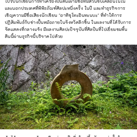
ไปรับนักเขียนการทำเครื่องปั้นดินเผามีชื่อที่มีส่วนขับเคลื่อนในใน
และนอกประเทศที่พิพิธภัณฑ์ศิลปะหนึ่งครั้ง ในปี และทำธุรกิจการ
เชิญความมีชื่อเสียงนักเขียน "อาทิซุโทะอินทะนบะ" ที่ทำให้การ
ปฏิสัมพันธ์กับช่างปั้นหม้อภายในจังหวัดลึกขึ้น ในผลงานที่ได้รับการ
จัดแสดงที่กลางแจ้ง มีผลงานศิลปะปัจจุบันที่ศิลปินที่ไปเยี่ยมชมพื้น
ดินนี้ผ่านธุรกิจนี้บริจาคไปด้วย