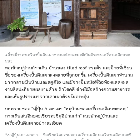
▲สิ่งหนึ่งของเครื่องปั้นดินเผาทะนมะโดะคะมะที่เป็นตัวแทนเครื่องเคลือบทะ
นบะ
พอเข้าหมู่บ้านก้าวเดิน บ้านของ tiled roof รวมตัว และป้ายที่เขียน
ชื่อของเครื่องปั้นดินเผาลงหลายที่ถูกยกขึ้น เครื่องปั้นดินเผาจำนวน
มากกลายเป็นบ้านและสตูดิโอ และมีช่างปั้นหม้อที่ถือห้องแสดงผล
งานศิลปะที่ขายผลงานด้วย ถ้าโชคดี ช่างฝีมือสร้างความสามารถ
และเห็นรูปร่างเผาจากเตาเผาด้วยไม่กระตุ้น
บทความของ "ญี่ปุ่น 6 เตาเผา "หมู่บ้านของเครื่องเคลือบทะนบะ"
การเดินเล่นอิมะดะเชียวทะชิคุอิย่านเก่า" แนะนำหมู่บ้านและ
เครื่องปั้นดินเผาอย่างละเอียด
*6 ญี่ปุ่นเตาเผาเก่า……ชื่อเรียกโดยรวมของเครื่องเคลือบเครื่องเคลือบเอะชิ