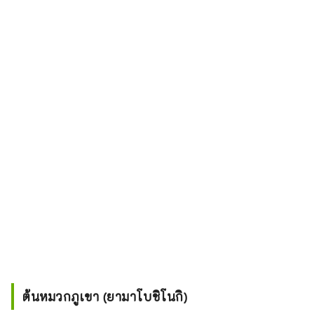
ต้นหมวกภูเขา (ยามาโบชิโนกิ)