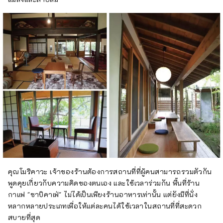
คุณโมริคาวะ เจ้าของร้านต้องการสถานที่ที่ผู้คนสามารถรวมตัวกัน
พูดคุยเกี่ยวกับความคิดของตนเอง และใช้เวลาร่วมกัน พื้นที่ร้าน
กาแฟ "ซาบิคาเฟ่" ไม่ได้เป็นเพียงร้านอาหารเท่านั้น แต่ยังมีที่นั่ง
หลากหลายประเภทเพื่อให้แต่ละคนได้ใช้เวลาในสถานที่ที่สะดวก
สบายที่สุด