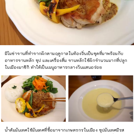
มิโมซ่าจานที่ทำจากผักตามฤดูกาลในท้องถิ่นเป็นชุดที่มาพร้อมกับ
อาหารจานหลัก ซุป และเครื่องดื่ม จานหลักใช้ผักจำนวนมากที่ปลูก
ในเมืองมาชิกิ ทำให้เป็นเมนูอาหารกลางวันแสนอร่อย
น้ำต้มมันเทศใช้มันเทศที่ซื้อมาจากเกษตรกรในเมือง ซุปมันเทศมีรส