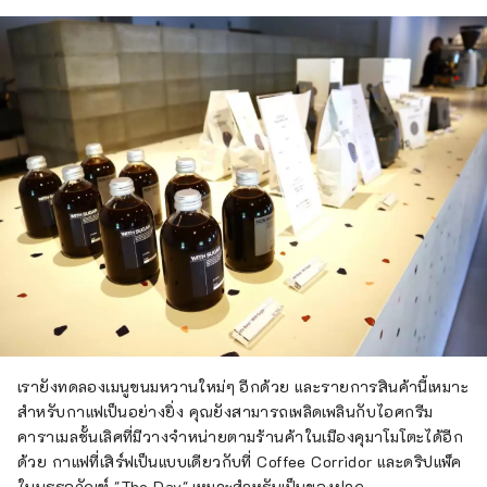
เรายังทดลองเมนูขนมหวานใหม่ๆ อีกด้วย และรายการสินค้านี้เหมาะ
สำหรับกาแฟเป็นอย่างยิ่ง คุณยังสามารถเพลิดเพลินกับไอศกรีม
คาราเมลชั้นเลิศที่มีวางจำหน่ายตามร้านค้าในเมืองคุมาโมโตะได้อีก
ด้วย กาแฟที่เสิร์ฟเป็นแบบเดียวกับที่ Coffee Corridor และดริปแพ็ค
ในบรรจุภัณฑ์ "The Day" เหมาะสำหรับเป็นของฝาก