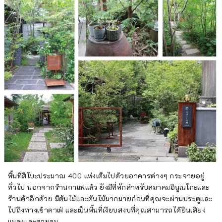
พื้นที่สึโบะประมาณ 400 แห่งเต็มไปด้วยอาคารต่างๆ กระจายอยู่
ทั่วไป นอกจากร้านกาแฟแล้ว ยังมีที่พักสำหรับสมาคมอินูเนโกะและ
ร้านค้าอีกด้วย มีต้นไม้และต้นไม้มากมายก่อนที่คุณจะผ่านประตูและ
ไปถึงทางเข้าคาเฟ่ และเป็นพื้นที่เงียบสงบที่คุณสามารถได้ยินเสียง
แมลงและสายลม