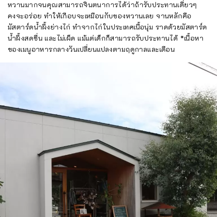
หวานมากจนคุณสามารถจินตนาการได้ว่าถ้ารับประทานเดี่ยวๆ
คงจะอร่อย ทำให้เกือบจะเหมือนกับของหวานเลย จานหลักคือ
มัสตาร์ดน้ำผึ้งย่างไก่ ทำจากไก่ในประเทศเนื้อนุ่ม ราดด้วยมัสตาร์ด
น้ำผึ้งสดชื่น และไม่เผ็ด แม้แต่เด็กก็สามารถรับประทานได้ *เนื้อหา
ของเมนูอาหารกลางวันเปลี่ยนแปลงตามฤดูกาลและเดือน