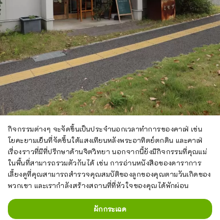
กิจกรรมต่างๆ จะจัดขึ้นเป็นประจำนอกเวลาทำการของคาเฟ่ เช่น
โยคะยามเย็นที่จัดขึ้นใต้แสงเทียนหลังพระอาทิตย์ตกดิน และคาเฟ่
เรื่องราวที่มีที่ปรึกษาด้านจิตวิทยา นอกจากนี้ยังมีกิจกรรมที่คุณแม่
ในพื้นที่สามารถรวมตัวกันได้ เช่น การอ่านหนังสือของดาราการ
เลี้ยงดูที่คุณสามารถสำรวจคุณสมบัติของลูกของคุณตามวันเกิดของ
พวกเขา และเรากำลังสร้างสถานที่ที่หัวใจของคุณได้พักผ่อน
ผักกระเฉด