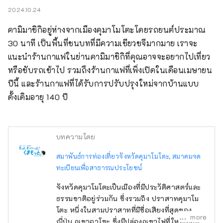
2024.10.24
คามิมาชิกิอยู่ห่างจากเมืองคุมาโมโตะโดยรถยนต์ประมาณ 
30 นาที เป็นพื้นที่ชนบทที่มีความเขียวขจีมากมาย เราจะ
แนะนำร้านกาแฟในย่านคามิมาชิกิที่คุณอาจจะอยากไปเที่ยว
หรือขับรถเข้าไป รวมถึงร้านกาแฟที่เพิ่งเปิดในเดือนเมษายน
ปีนี้ และร้านกาแฟที่ได้รับการปรับปรุงใหม่จากบ้านแบบ
ดั้งเดิมอายุ 140 ปี
บทความโดย
สมาพันธ์การท่องเที่ยวจังหวัดคุมาโมโตะ, สมาคมจด
ทะเบียนเพื่อสาธารณประโยชน์
จังหวัดคุมาโมโตะเป็นเมืองที่มีประวัติศาสตร์และ
ธรรมชาติอยู่ร่วมกัน ซึ่งรวมถึง ปราสาทคุมาโม
โตะ หนึ่งในสามปราสาทที่มีชื่อเสียงที่สุดของ
more
ญี่ปุ่น ภูเขาอาโซะ ซึ่งมีปล่องภูเขาไฟที่ใหญ่ที่สุด