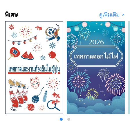
ทั่วทั้งจังหวัด อาหารและเครื่องดื่มที่ทำจาก
วัตถุดิบสดใหม่จากทั่วทั้งจังหวัดล้วนแต่มีรสชาติ
พิเศษ
ดูเพิ่มเติม
อร่อยทั้งสิ้น เชิญมาเยี่ยมชมจังหวัดคุมาโมโตะซึ่ง
จะปลอบประโลมประสาทสัมผัสทั้งห้าของคุณ!