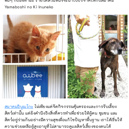
พอๆ กับมิซึทามะ รายได้ส่วนหนึ่งจะนำไปบริจาคให้กับสมาคม
Yamaboshi no Ki Inuneko
สมาคมอินูเนโกะ
ไม่เพียงแต่จัดกิจกรรมคุ้มครองและการรับเลี้ยง
สัตว์เท่านั้น แต่ยังคำนึงถึงสิ่งที่ควรทำเพื่อช่วยให้ผู้คน ชุมชน และ
สัตว์อยู่ร่วมกันอย่างมีความสุขเพื่อแก้ไขปัญหาพื้นฐาน เราได้เริ่มให้
ความช่วยเหลือผู้สูงอายุที่ไม่สามารถดูแลสัตว์เลี้ยงของตนได้