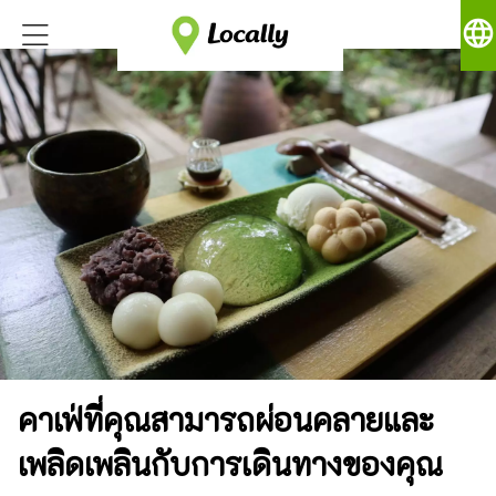
language
คาเฟ่ที่คุณสามารถผ่อนคลายและ
เพลิดเพลินกับการเดินทางของคุณ