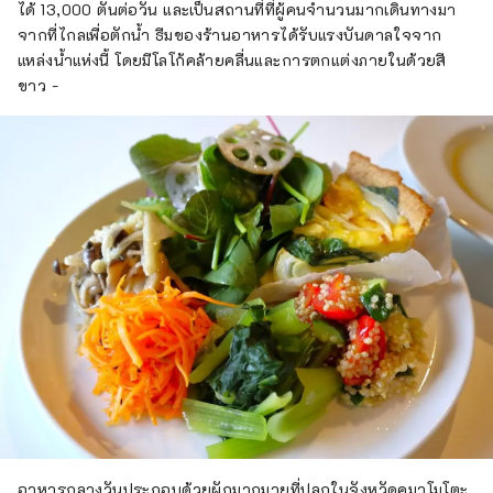
ได้ 13,000 ตันต่อวัน และเป็นสถานที่ที่ผู้คนจำนวนมากเดินทางมา
จากที่ไกลเพื่อตักน้ำ ธีมของร้านอาหารได้รับแรงบันดาลใจจาก
แหล่งน้ำแห่งนี้ โดยมีโลโก้คล้ายคลื่นและการตกแต่งภายในด้วยสี
ขาว -
อาหารกลางวันประกอบด้วยผักมากมายที่ปลูกในจังหวัดคุมาโมโตะ