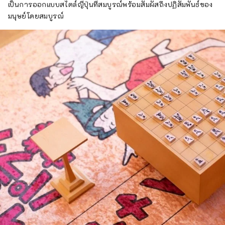
เป็นการออกแบบสไตล์ญี่ปุ่นที่สมบูรณ์พร้อมสัมผัสถึงปฏิสัมพันธ์ของ
มนุษย์โดยสมบูรณ์