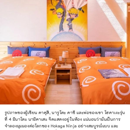
รูปภาพของผู้เขียน คาคุสึ, นารูโตะ คาซึ และพ่อของเขา โฮคาเงะรุ่น
ที่ 4 มินาโตะ นามิคาเสะ จัดแสดงอยู่ในห้อง แน่นอนว่ามันเป็นการ
จำลองมุมมองต่อโลกของ Hokage Ninja อย่างสมบูรณ์แบบ และ