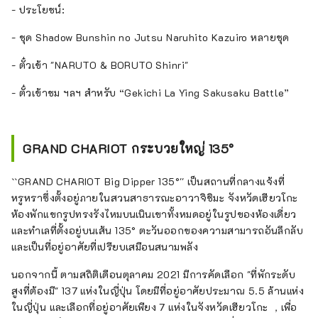
- ประโยชน์:
- ชุด Shadow Bunshin no Jutsu Naruhito Kazuiro หลายชุด
- ตั๋วเข้า "NARUTO & BORUTO Shinri"
- ตั๋วเข้าชม ฯลฯ สำหรับ “Gekichi La Ying Sakusaku Battle”
GRAND CHARIOT กระบวยใหญ่ 135°
``GRAND CHARIOT Big Dipper 135°'' เป็นสถานที่กลางแจ้งที่
หรูหราซึ่งตั้งอยู่ภายในสวนสาธารณะอาวาจิชิมะ จังหวัดเฮียวโกะ
ห้องพักแขกรูปทรงรังไหมบนเนินเขาทั้งหมดอยู่ในรูปของห้องเดี่ยว
และทำเลที่ตั้งอยู่บนเส้น 135° ตะวันออกของความสามารถอันลึกลับ
และเป็นที่อยู่อาศัยที่เปรียบเสมือนสนามพลัง
นอกจากนี้ ตามสถิติเดือนตุลาคม 2021 มีการคัดเลือก "ที่พักระดับ
สูงที่ต้องมี" 137 แห่งในญี่ปุ่น โดยมีที่อยู่อาศัยประมาณ 5.5 ล้านแห่ง
ในญี่ปุ่น และเลือกที่อยู่อาศัยเพียง 7 แห่งในจังหวัดเฮียวโกะ ，เพื่อ