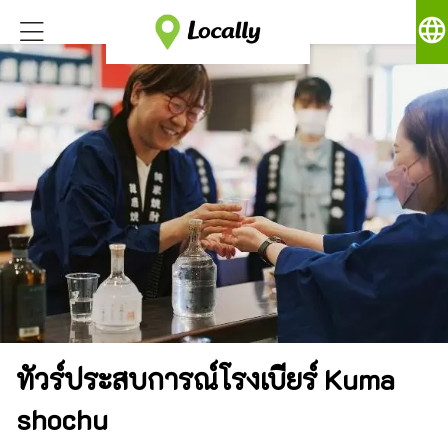
language
ทัวร์ประสบการณ์โรงเบียร์ Kuma
shochu