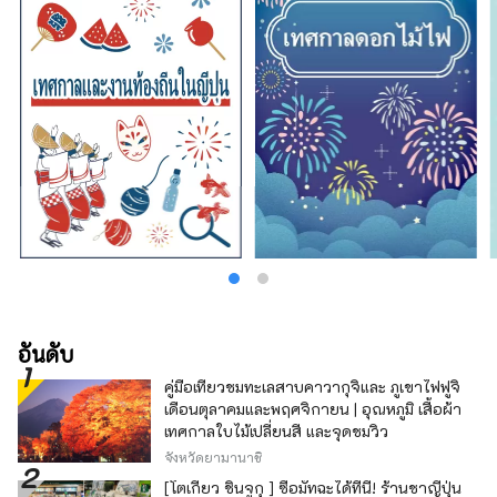
อันดับ
คู่มือเที่ยวชมทะเลสาบคาวากุจิและ ภูเขาไฟฟูจิ
เดือนตุลาคมและพฤศจิกายน | อุณหภูมิ เสื้อผ้า
เทศกาลใบไม้เปลี่ยนสี และจุดชมวิว
จังหวัดยามานาชิ
[โตเกียว ชินจูกุ ] ซื้อมัทฉะได้ที่นี่! ร้านชาญี่ปุ่น