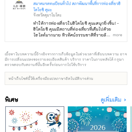
สมาคมจดทะเบียนทั่วไป สภาพัฒนาพื้นที่การท่องเที่ยวฮิ
โตโยชิ คุมะ
จังหวัดคุมาโมโตะ
ทำให้การท่องเที่ยวในฮิโตโยชิ คุมะสนุกยิ่งขึ้น! -
ฮิโตโยชิ คุมะมีสถานที่ท่องเที่ยวที่เต็มไปด้วย
more
ไฮไลท์มากมาย ทิวทัศน์ธรรมชาติที่รายล้อมไป
ด้วยภูเขาคิวชู ศาลเจ้าและวัดประวัติศาสตร์ ซาก
ปราสาท และสถานที่ทางประวัติศาสตร์ สวน
สาธารณะและสิ่งอำนวยความสะดวกที่คุณ
เนื้อหาในบทความนี้อ้างอิงจากการเก็บข้อมูลในช่วงเวลาที่เขียนบทความ อาจ
สามารถใช้เวลากับครอบครัวและเพื่อนฝูง
มีการเปลี่ยนแปลงของรายละเอียดสินค้า บริการ ราคาในภายหลังได้ กรุณา
กิจกรรมและเทศกาลที่คุณสามารถสัมผัส
ตรวจสอบกับสถานที่นั้นอีกครั้งก่อนการไปใช้บริการ
ประวัติศาสตร์และวัฒนธรรมอันเป็นเอกลักษณ์
ของฮิโตโยชิ คุมะ ฯลฯ เต็มไปด้วยข้อมูลที่จะช่วย
หน้าเว็บไซต์นี้ใช้เครื่องมือแปลภาษาอัตโนมัติบางส่วน
ให้การท่องเที่ยวในฮิโตโยชิ-คุมะของคุณ
สนุกสนานยิ่งขึ้น กรุณามาเยี่ยมชมเรากับ
ครอบครัวและเพื่อนของคุณ (ไม่แน่นอน)
พิเศษ
ดูเพิ่มเติม