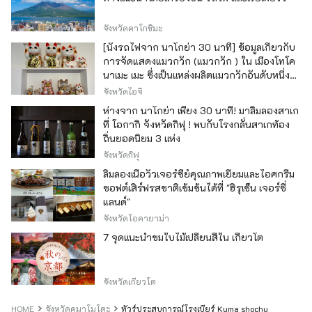
จังหวัดคาโกชิมะ
[นั่งรถไฟจาก นาโกย่า 30 นาที] ข้อมูลเกี่ยวกับ
การจัดแสดงแมวกวัก (แมวกวัก ) ใน เมืองโทโค
นาเมะ เมะ ซึ่งเป็นแหล่งผลิตแมวกวักอันดับหนึ่ง
ของญี่ปุ่น
จังหวัดไอจิ
ห่างจาก นาโกย่า เพียง 30 นาที! มาลิ้มลองสาเก
ที่ โอกากิ จังหวัดกิฟุ ! พบกับโรงกลั่นสาเกท้อง
ถิ่นยอดนิยม 3 แห่ง
จังหวัดกิฟุ
ลิ้มลองเนื้อวัวเจอร์ซีย์คุณภาพเยี่ยมและไอศกรีม
ซอฟต์เสิร์ฟรสชาติเข้มข้นได้ที่ "ฮิรุเซ็น เจอร์ซี่
แลนด์"
จังหวัดโอคายาม่า
7 จุดแนะนำชมใบไม้เปลี่ยนสีใน เกียวโต
จังหวัดเกียวโต
HOME
จังหวัดคุมาโมโตะ
ทัวร์ประสบการณ์โรงเบียร์ Kuma shochu