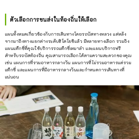
ตัวเลือกการขนส่งในท้องถิ่นให้เลือก
แผนทั้งหมดเกี่ยวข้องกับการเดินทางโดยรถบัสทางหลวง แต่หลัง
จากมาถึงทางแยกต่างระดับฮิโตโยชิแล้ว มีหลายทางเลือก รวมถึง
แผนแท็กซี่ที่คุณใช้บริการรถแท็กซี่เหมาลำ และแผนบริการฟรี
สำหรับรถบัสท้องถิ่น คุณสามารถเลือกได้ตามความสะดวกของคุณ
เช่น แผนการที่รวมอาหารกลางวัน แผนการที่ไม่รวมอาหารแต่รวม
แท็กซี่ และแผนการที่มีอาหารกลางวันและกำหนดการเดินทางที่
แน่นอน