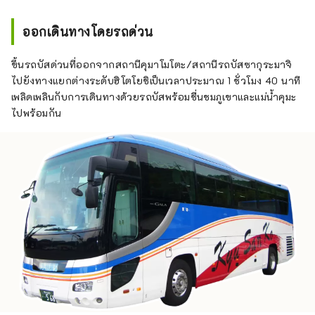
สามารถใช้เวลากับครอบครัวและเพื่อนฝูง
กิจกรรมและเทศกาลที่คุณสามารถสัมผัส
ออกเดินทางโดยรถด่วน
ประวัติศาสตร์และวัฒนธรรมอันเป็นเอกลักษณ์
ของฮิโตโยชิ คุมะ ฯลฯ เต็มไปด้วยข้อมูลที่จะช่วย
ขึ้นรถบัสด่วนที่ออกจากสถานีคุมาโมโตะ/สถานีรถบัสซากุระมาจิ
ให้การท่องเที่ยวในฮิโตโยชิ-คุมะของคุณ
ไปยังทางแยกต่างระดับฮิโตโยชิเป็นเวลาประมาณ 1 ชั่วโมง 40 นาที
สนุกสนานยิ่งขึ้น กรุณามาเยี่ยมชมเรากับ
เพลิดเพลินกับการเดินทางด้วยรถบัสพร้อมชื่นชมภูเขาและแม่น้ำคุมะ
ครอบครัวและเพื่อนของคุณ (ไม่แน่นอน)
ไปพร้อมกัน