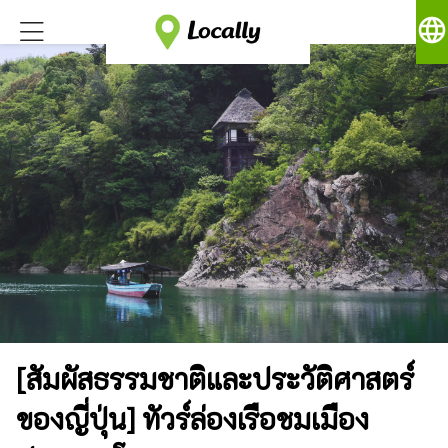
language
[สัมผัสธรรมชาติและประวัติศาสตร์
ของญี่ปุ่น] ทัวร์ล่องเรือชมเมือง