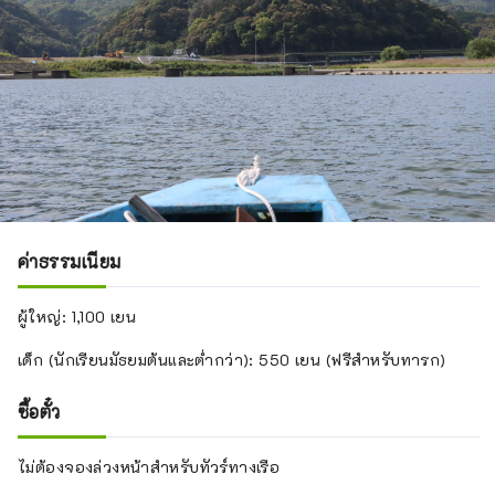
ค่าธรรมเนียม
ผู้ใหญ่: 1,100 เยน
เด็ก (นักเรียนมัธยมต้นและต่ำกว่า): 550 เยน (ฟรีสำหรับทารก)
ซื้อตั๋ว
ไม่ต้องจองล่วงหน้าสำหรับทัวร์ทางเรือ