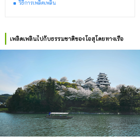
กลายเป็นเจ้าแห่งปราสาท และการ
วิธีการเพลิดเพลิน
ปกครองของตระกูลคาโตะยังคงดำเนิน
ต่อไปจนกระทั่งได้รับการฟื้นฟู
กรรมสิทธิ์ในที่ดิน

ในสมัยเมจิ หอคอยปราสาทถูกรื้อถอน
ในปี พ.ศ. 2431 เนื่องจากการทรุดโทรม 
เพลิดเพลินไปกับธรรมชาติของโอสุโดยทางเรือ
หอคอยปราสาทในปัจจุบันได้รับการ
บูรณะในปี 2004 โดยใช้ระยะเวลา
ประมาณ 10 ปี โดยเริ่มจากความ
พยายามในการอนุรักษ์และการบริจาค
จากผู้อยู่อาศัย นับเป็นครั้งแรกในญี่ปุ่นที่
มีสี่ชั้นและสี่ชั้นเป็นหอคอยปราสาทไม้ที่
ได้รับการบูรณะหลังสงคราม และด้วย
ความสูง 19.15 เมตร ถือเป็นหอคอยที่สูง
ที่สุดในญี่ปุ่น