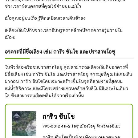
ช่วงเวลาผ่อนคลายที่คุณใช้จ่ายบนแม่น้ำ
เมื่อคุณอยู่บนเรือ รู้สึกเหมือนเวลาเดินช้าลง
เพลิดเพลินไปกับช่วงเวลาอันหรูหราหลีกหนีจากความวุ่นวายใน
เมือง!
อาคารที่มีชื่อเสียง เช่น การิว ซันโซ และปราสาทโอซุ
ในทัวร์ล่องเรือชมปราสาทโอซุ คุณสามารถเพลิดเพลินกับอาคารที่
มีชื่อเสียง เช่น การิว ซันโซ และปราสาทโอซุ จากมุมที่คุณไม่เคยเห็น
มาก่อน การิว ซันโซโดยเฉพาะสร้างขึ้นในจุดที่สวยงามที่สุดบน
แม่น้ำฮิจิคาวะ และมีโครงสร้างแขวนคล้ายกับคิโยมิสึเดระในเกียว
โต ซึ่งสามารถเพลิดเพลินได้จากเรือเท่านั้น
การิว ซันโซ
795-0012 411-2 โอซุ เมืองโอซุ จังหวัดเอฮิเมะ
การิว ซันโซเป็นบ้านพักบนภูเขาขนาด 