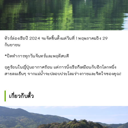
ทัวร์ล่องเรือปี 2024 จะจัดขึ้นตั้งแต่วันที่ 1 พฤษภาคมถึง 29
กันยายน
*ปิดทำการทุกวันจันทร์และพฤหัสบดี
ฤดูร้อนในญี่ปุ่นอากาศร้อน แต่การนั่งเรือก็เหมือนกับอีกโลกหนึ่ง
สายลมเย็นๆ จากแม่น้ำจะปลอบประโลมร่างกายและจิตใจของคุณ!
เกี่ยวกับตั๋ว