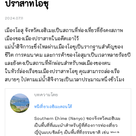
ปราสาทโอซุ
2024.07.11
เมืองโอสุ จังหวัดเอฮิเมะเป็นสถานที่ท่องเที่ยวที่ยังคงสภาพ
เมืองของเมืองปราสาทในอดีตเอาไว้

แม่น้ำฮิจิกาวะซึ่งไหลผ่านเมืองโอซุเป็นรากฐานสำคัญของ
ชีวิต การคมนาคม และการค้าของโอสุมาเป็นเวลาหลายร้อยปี 
และยังคงเป็นสถานที่พักผ่อนสำหรับพลเมืองของตน

ในทัวร์ล่องเรือชมเมืองปราสาทโอซุ คุณสามารถล่องเรือ
สบายๆ ไปตามแม่น้ำฮิจิงาวะเป็นเวลาประมาณหนึ่งชั่วโมง
บทความโดย
หนีเที่ยวเอฮิเมะตอนใต้
Southern Ehime (Nanyo) ของจังหวัดเอฮิเมะ
เป็นพื้นที่ที่แนะนำสำหรับผู้ที่ต้องการท่องเที่ยว
ญี่ปุ่นแบบชิลล์ๆ เป็นพื้นที่ที่ธรรมชาติ เช่น ทะเล