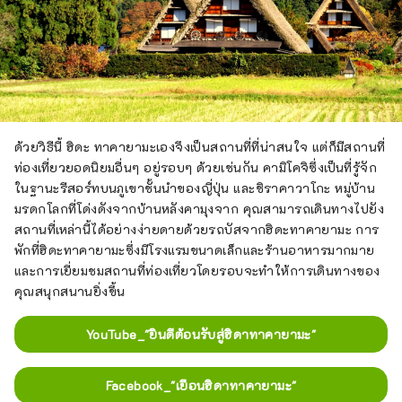
ด้วยวิธีนี้ ฮิดะ ทาคายามะเองจึงเป็นสถานที่ที่น่าสนใจ แต่ก็มีสถานที่
ท่องเที่ยวยอดนิยมอื่นๆ อยู่รอบๆ ด้วยเช่นกัน คามิโคจิซึ่งเป็นที่รู้จัก
ในฐานะรีสอร์ทบนภูเขาชั้นนำของญี่ปุ่น และชิราคาวาโกะ หมู่บ้าน
มรดกโลกที่โด่งดังจากบ้านหลังคามุงจาก คุณสามารถเดินทางไปยัง
สถานที่เหล่านี้ได้อย่างง่ายดายด้วยรถบัสจากฮิดะทาคายามะ การ
พักที่ฮิดะทาคายามะซึ่งมีโรงแรมขนาดเล็กและร้านอาหารมากมาย
และการเยี่ยมชมสถานที่ท่องเที่ยวโดยรอบจะทำให้การเดินทางของ
คุณสนุกสนานยิ่งขึ้น
YouTube_"ยินดีต้อนรับสู่ฮิดาทาคายามะ"
Facebook_"เยือนฮิดาทาคายามะ"