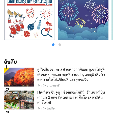
เฮาส์ที่อบอุ่น และโฮสเทลที่เหมาะสำหรับการเข้า
พักระยะยาว และเรามีความสามารถในการตอบ
สนองความต้องการของผู้ใช้ของเรา ชาวฮิดะซึ่ง
เกี่ยวข้องกับหลากหลายสาขา เช่น ธรรมชาติ
ประวัติศาสตร์ ประเพณี วัฒนธรรม และอาหาร
เป็นคนเรียบง่ายและอบอุ่น และให้การต้อนรับ
อย่างจริงใจแก่ผู้มาเยือน
อันดับ
คู่มือเที่ยวชมทะเลสาบคาวากุจิและ ภูเขาไฟฟูจิ
เดือนตุลาคมและพฤศจิกายน | อุณหภูมิ เสื้อผ้า
เทศกาลใบไม้เปลี่ยนสี และจุดชมวิว
จังหวัดยามานาชิ
[โตเกียว ชินจูกุ ] ซื้อมัทฉะได้ที่นี่! ร้านชาญี่ปุ่น
เก่าแก่ 2 แห่ง ที่คุณสามารถสัมผัสรสชาติต้น
ตำรับได้!
จังหวัดโตเกียว