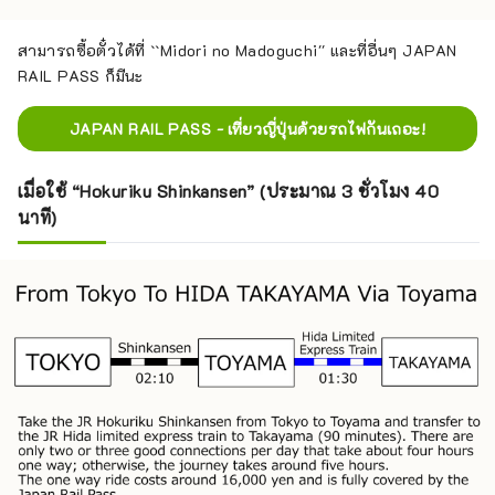
สามารถซื้อตั๋วได้ที่ ``Midori no Madoguchi'' และที่อื่นๆ JAPAN
RAIL PASS ก็มีนะ
JAPAN RAIL PASS - เที่ยวญี่ปุ่นด้วยรถไฟกันเถอะ!
เมื่อใช้ “Hokuriku Shinkansen” (ประมาณ 3 ชั่วโมง 40
นาที)