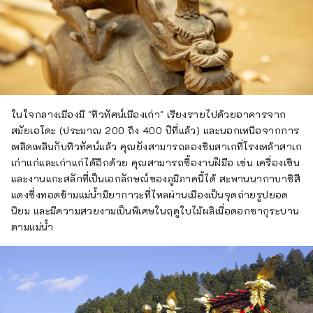
ในใจกลางเมืองมี "ทิวทัศน์เมืองเก่า" เรียงรายไปด้วยอาคารจาก
สมัยเอโดะ (ประมาณ 200 ถึง 400 ปีที่แล้ว) และนอกเหนือจากการ
เพลิดเพลินกับทิวทัศน์แล้ว คุณยังสามารถลองชิมสาเกที่โรงเหล้าสาเก
เก่าแก่และเก่าแก่ได้อีกด้วย คุณสามารถซื้องานฝีมือ เช่น เครื่องเขิน
และงานแกะสลักที่เป็นเอกลักษณ์ของภูมิภาคนี้ได้ สะพานนากาบาชิสี
แดงซึ่งทอดข้ามแม่น้ำมิยากาวะที่ไหลผ่านเมืองเป็นจุดถ่ายรูปยอด
นิยม และมีความสวยงามเป็นพิเศษในฤดูใบไม้ผลิเมื่อดอกซากุระบาน
ตามแม่น้ำ