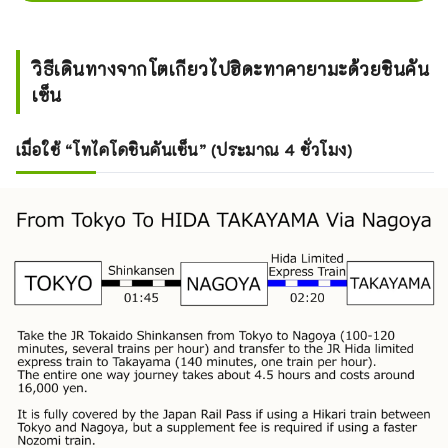
วิธีเดินทางจากโตเกียวไปฮิดะทาคายามะด้วยชินคัน
เซ็น
เมื่อใช้ “โทไคโดชินคันเซ็น” (ประมาณ 4 ชั่วโมง)