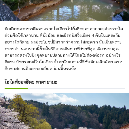
ข้อเสียของการเดินทางจากโตเกียวไปยังฮิดะทาคายามะด้วยรถบัส
ด่วนคือใช้เวลานาน ที่นั่งน้อย และมีรถบัสวิ่งเพียง 4 คันในแต่ละวัน
อย่างไรก็ตาม ผลประโยชน์มีมากกว่าความไม่สะดวก นั่นเป็นเพราะ
ราคาต่ำ นอกจากนี้ยังเป็นวิธีการเดินทางที่ง่ายที่สุด เนื่องจากคุณ
สามารถตรงไปยังจุดหมายปลายทางได้โดยไม่ต้องต่อรถ อย่างไร
ก็ตาม ป้ายรถเมล์ในโตเกียวตั้งอยู่ในสถานที่ที่ซับซ้อนเล็กน้อย ควร
ศึกษาสถานที่อย่างละเอียดก่อนขึ้นรถบัส
ไฮไลท์ของฮิดะ ทาคายามะ