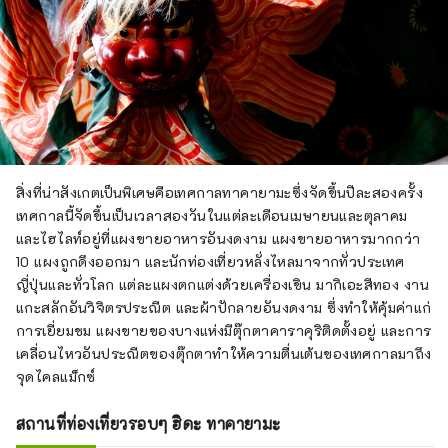
สิ่งที่น่าสังเกตเป็นพิเศษคือเทศกาลทาคายามะซึ่งจัดขึ้นปีละสองครั้ง
เทศกาลนี้จัดขึ้นเป็นเวลาสองวันในแต่ละเดือนเมษายนและตุลาคม
และไฮไลท์อยู่ที่แผงขายอาหารอันงดงาม แผงขายอาหารมากกว่า
10 แผงถูกดึงออกมา และนักท่องเที่ยวหลั่งไหลมาจากทั่วประเทศ
ญี่ปุ่นและทั่วโลก แต่ละแผงตกแต่งด้วยเครื่องเขิน มากิเอะสีทอง งาน
แกะสลักอันวิจิตรประณีต และผ้าปักลายอันงดงาม ซึ่งทำให้คุ้มค่าแก่
การเยี่ยมชม แผงขายของบางแห่งมีตุ๊กตาคาราคุริติดตั้งอยู่ และการ
เคลื่อนไหวอันประณีตของตุ๊กตาทำให้ความตื่นเต้นของเทศกาลมาถึง
จุดไคลแม็กซ์
สถานที่ท่องเที่ยวรอบๆ ฮิดะ ทาคายามะ