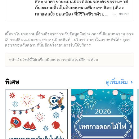
ฮิดะ ทาคายามะเป็นเมืองที่ล้อมรอบด้วยธรรมชาติ
อันงดงามซึ่งเป็นตัวแทนของเทือกเขาฮิดะ (เทือก
more
เขาแอลป์ตอนเหนือ) ที่มีชีวิตชีวาด้วย
ประวัติศาสตร์และวัฒนธรรมดั้งเดิม เช่น ทิวทัศน์
เมืองเก่าที่ยังคงรักษาร่องรอยของสมัยเอโดะ และ
เทศกาลทาคายามะที่จัดขึ้นในฤดูใบไม้ผลิและฤดู
เนื้อหาในบทความนี้อ้างอิงจากการเก็บข้อมูลในช่วงเวลาที่เขียนบทความ อาจ
ใบไม้ร่วง นอกจากนี้ยังมีน้ำพุร้อนเช่นฮิดะทาคา
มีการเปลี่ยนแปลงของรายละเอียดสินค้า บริการ ราคาในภายหลังได้ กรุณา
ยามะออนเซ็นและโอคุฮิดะออนเซ็นเคียว รวมถึง
ตรวจสอบกับสถานที่นั้นอีกครั้งก่อนการไปใช้บริการ
อาหารรสเลิศเช่นเนื้อวัวฮิดะและสาเกญี่ปุ่น โดย
เฉพาะอย่างยิ่ง เทศกาลทาคายามะซึ่งจัดขึ้นในฤดู
หน้าเว็บไซต์นี้ใช้เครื่องมือแปลภาษาอัตโนมัติบางส่วน
ใบไม้ผลิและฤดูใบไม้ร่วง มีลักษณะพิเศษคือขบวน
แห่เทศกาลที่มีศูนย์กลางอยู่ที่ขบวนแห่อันงดงาม
(ขบวนแห่ดาชิ) การเคลื่อนย้ายตุ๊กตาจักรกล
พิเศษ
ดูเพิ่มเติม
อย่างประณีต และการจำลองม้วนภาพ และผู้คน
จำนวนมากจากญี่ปุ่นและต่างประเทศต่างเดินทาง
มาเยี่ยมชม ชม. ฉันจะไปเยี่ยม. ใช้เวลาเดินทาง
จากโตเกียวประมาณ 6 ชั่วโมง และจากโอซาก้า
ประมาณ 4 ชั่วโมง มีสถานที่ท่องเที่ยวชั้นนำของ
ญี่ปุ่นบางแห่ง เช่น ชิราคาวาโกะ คามิโคจิ และคา
นาซาว่า อยู่ในบริเวณโดยรอบ และคุณสามารถ
เยี่ยมชมสถานที่ต่างๆ รอบฮิดะทาคายามะได้ มี
ที่พักหลายประเภทผสมผสานกัน รวมถึงโรงแรม
สไตล์ตะวันตก โรงแรมขนาดเล็กแบบดั้งเดิม เกสต์