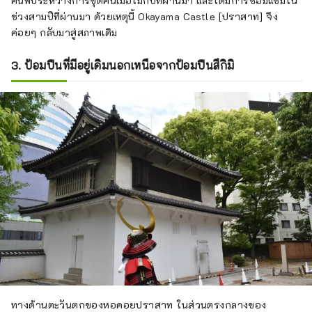
ค้นพบระหว่างการขุดค้นเมื่อไม่กี่ปีที่ผ่านมา และได้มีการซ่อมแซมใน
ช่วงสามปีที่ผ่านมา ด้วยเหตุนี้ Okayama Castle [ปราสาท] จึง
ค่อยๆ กลับมาสู่สภาพเดิม
3. ป้อมปืนที่มีอยู่เดิมนอกเหนือจากป้อมปืนสึกิมิ
ทางด้านตะวันตกของหอคอยปราสาท ในส่วนตรงกลางของ