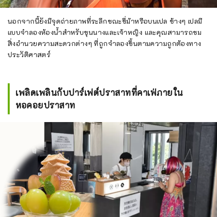
นอกจากนี้ยังมีจุดถ่ายภาพที่ระลึกขณะขี่ม้าหรือบนเปล ข้างๆ เปลมี
แบบจำลองห้องน้ำสำหรับขุนนางและเจ้าหญิง และคุณสามารถชม
สิ่งอำนวยความสะดวกต่างๆ ที่ถูกจำลองขึ้นตามความถูกต้องทาง
ประวัติศาสตร์
เพลิดเพลินกับปาร์เฟต์ปราสาทที่คาเฟ่ภายใน
หอคอยปราสาท