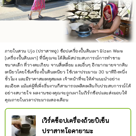
ภายในสวน Ujo (ปราสาทอุ) ช็อปเครื่องปั้นดินเผา Bizen Ware
[เครื่องปั้นดินเผา] ที่นี่คุณจะได้สัมผัสประสบการณ์การทำชาม
ขนาดเล็ก ที่วางตะเกียบ จานสี่เหลี่ยม และอื่นๆ อีกมากมายจากดิน
เหนียวโดยใช้เครื่องปั้นดินเหนียว ใช้เวลาประมาณ 30 นาทีถึงหนึ่ง
ชั่วโมง และมีราคาสมเหตุสมผล เจ้าหน้าที่จะให้คำแนะนำอย่าง
ละเอียด แม้แต่ผู้ที่เพิ่งเริ่มงานก็สามารถเพลิดเพลินกับประสบการณ์ได้
อย่างสบายใจ ผลงานของคุณจะถูกเผาในเวิร์กช็อปและส่งมอบให้
คุณภายในเวลาประมาณสองเดือน
เวิร์คช็อปเครื่องถ้วยบิเซ็น
ปราสาทโอคายามะ