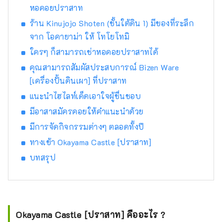
หอคอยปราสาท
ร้าน Kinujojo Shoten (ชั้นใต้ดิน 1) มีของที่ระลึก
จาก โอคายาม่า ให้ โทโยโทมิ
ใครๆ ก็สามารถเช่าหอคอยปราสาทได้
คุณสามารถสัมผัสประสบการณ์ Bizen Ware
[เครื่องปั้นดินเผา] ที่ปราสาท
แนะนำไฮไลท์เด็ดเอาใจผู้ชื่นชอบ
มีอาสาสมัครคอยให้คำแนะนำด้วย
มีการจัดกิจกรรมต่างๆ ตลอดทั้งปี
ทางเข้า Okayama Castle [ปราสาท]
บทสรุป
Okayama Castle [ปราสาท] คืออะไร ?