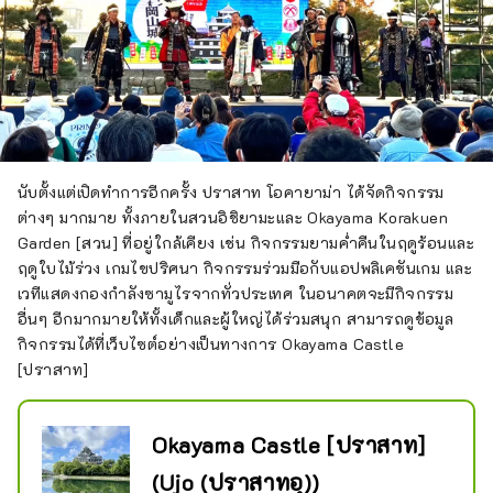
นับตั้งแต่เปิดทำการอีกครั้ง ปราสาท โอคายาม่า ได้จัดกิจกรรม
ต่างๆ มากมาย ทั้งภายในสวนอิชิยามะและ Okayama Korakuen
Garden [สวน] ที่อยู่ใกล้เคียง เช่น กิจกรรมยามค่ำคืนในฤดูร้อนและ
ฤดูใบไม้ร่วง เกมไขปริศนา กิจกรรมร่วมมือกับแอปพลิเคชันเกม และ
เวทีแสดงกองกำลังซามูไรจากทั่วประเทศ ในอนาคตจะมีกิจกรรม
อื่นๆ อีกมากมายให้ทั้งเด็กและผู้ใหญ่ได้ร่วมสนุก สามารถดูข้อมูล
กิจกรรมได้ที่เว็บไซต์อย่างเป็นทางการ Okayama Castle
[ปราสาท]
Okayama Castle [ปราสาท]
(Ujo (ปราสาทอุ))