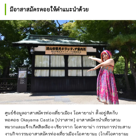
มีอาสาสมัครคอยให้คำแนะนำด้วย
ศูนย์ข้อมูลอาสาสมัครท่องเที่ยวเมือง โอคายาม่า ตั้งอยู่ติดกับ
หอคอย Okayama Castle [ปราสาท] อาสาสมัครนำเที่ยวสวม
หมวกและแจ็กเก็ตสีเหลือง-เขียวจาก โอคายาม่า กรรมการประสาน
งานกิจกรรมอาสาสมัครท่องเที่ยวเมืองโอคายามะ (ไกด์โอคายามะ