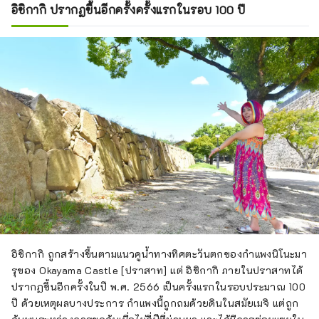
อิชิกากิ ปรากฏขึ้นอีกครั้งครั้งแรกในรอบ 100 ปี
อิชิกากิ ถูกสร้างขึ้นตามแนวคูน้ำทางทิศตะวันตกของกำแพงนิโนะมา
รุของ Okayama Castle [ปราสาท] แต่ อิชิกากิ ภายในปราสาทได้
ปรากฏขึ้นอีกครั้งในปี พ.ศ. 2566 เป็นครั้งแรกในรอบประมาณ 100
ปี ด้วยเหตุผลบางประการ กำแพงนี้ถูกถมด้วยดินในสมัยเมจิ แต่ถูก