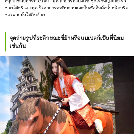
ที่มุมประสบการณ์บนชั้น 1 คุณสามารถลองสวมชุดเจ้าหญิงและเจ้า
ชายได้ฟรี และคุณยังสามารถหยิบดาบและปืนเพื่อสัมผัสน้ำหนักจริง
ของพวกมันได้อีกด้วย
จุดถ่ายรูปที่ระลึกขณะขี่ม้าหรือบนเปลก็เป็นที่นิยม
เช่นกัน