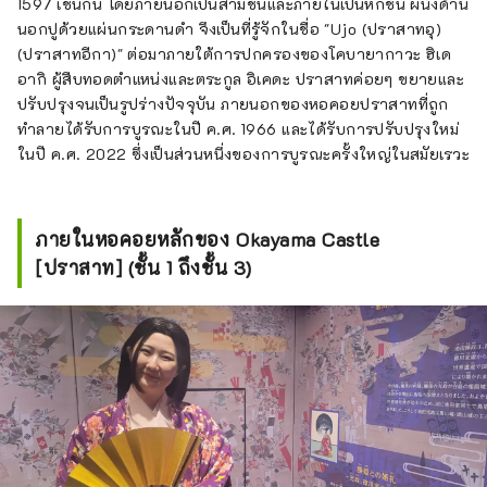
1597 เช่นกัน โดยภายนอกเป็นสามชั้นและภายในเป็นหกชั้น ผนังด้าน
นอกปูด้วยแผ่นกระดานดำ จึงเป็นที่รู้จักในชื่อ "Ujo (ปราสาทอุ)
(ปราสาทอีกา)" ต่อมาภายใต้การปกครองของโคบายากาวะ ฮิเด
อากิ ผู้สืบทอดตำแหน่งและตระกูล อิเคดะ ปราสาทค่อยๆ ขยายและ
ปรับปรุงจนเป็นรูปร่างปัจจุบัน ภายนอกของหอคอยปราสาทที่ถูก
ทำลายได้รับการบูรณะในปี ค.ศ. 1966 และได้รับการปรับปรุงใหม่
ในปี ค.ศ. 2022 ซึ่งเป็นส่วนหนึ่งของการบูรณะครั้งใหญ่ในสมัยเรวะ
ภายในหอคอยหลักของ Okayama Castle
[ปราสาท] (ชั้น 1 ถึงชั้น 3)