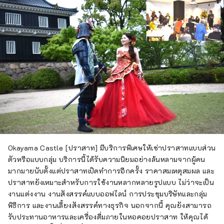
Okayama Castle [ปราสาท] มีบริการพิเศษให้เช่าปราสาทแบบส่วน
ตัวหรือแบบกลุ่ม บริการนี้ได้รับความนิยมอย่างล้นหลามจากผู้คน
มากมายนับตั้งแต่ปราสาทเปิดทำการอีกครั้ง ราคาสมเหตุสมผล และ
ปราสาทยังเหมาะสำหรับการใช้งานหลากหลายรูปแบบ ไม่ว่าจะเป็น
งานแต่งงาน งานสังสรรค์แบบออฟไลน์ การประชุมบริษัทและกลุ่ม
พิธีการ และงานเลี้ยงสังสรรค์ทางธุรกิจ นอกจากนี้ คุณยังสามารถ
รับประทานอาหารและเครื่องดื่มภายในหอคอยปราสาท ให้คุณได้