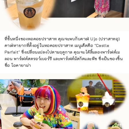
ที่ชั้นหนึ่งของหอคอยปราสาท คุณจะพบกับคาเฟ่ Ujo (ปราสาทอุ)
คาเฟ่หายากที่ตั้งอยู่ในหอคอยปราสาท เมนูเด็ดคือ "Castle
Parfait" ซึ่งเปลี่ยนแปลงไปตามฤดูกาล คุณจะได้ลิ้มลองพาร์เฟต์เม
ลอน พาร์เฟต์สตรอว์เบอร์รี และพาร์เฟต์มัสกัตและพีช ซึ่งเป็นของขึ้น
ชื่อ โอคายาม่า