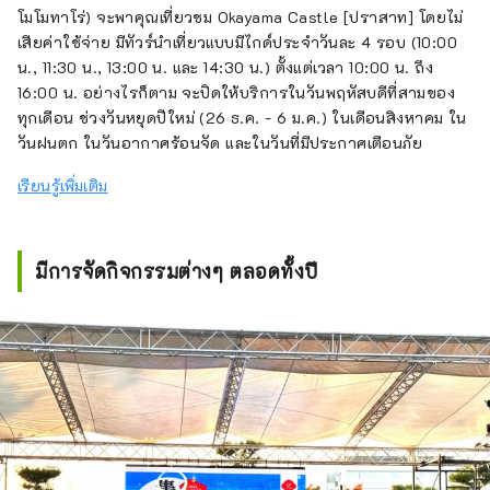
โมโมทาโร่) จะพาคุณเที่ยวชม Okayama Castle [ปราสาท] โดยไม่
เสียค่าใช้จ่าย มีทัวร์นำเที่ยวแบบมีไกด์ประจำวันละ 4 รอบ (10:00
น., 11:30 น., 13:00 น. และ 14:30 น.) ตั้งแต่เวลา 10:00 น. ถึง
16:00 น. อย่างไรก็ตาม จะปิดให้บริการในวันพฤหัสบดีที่สามของ
ทุกเดือน ช่วงวันหยุดปีใหม่ (26 ธ.ค. - 6 ม.ค.) ในเดือนสิงหาคม ใน
วันฝนตก ในวันอากาศร้อนจัด และในวันที่มีประกาศเตือนภัย
เรียนรู้เพิ่มเติม
มีการจัดกิจกรรมต่างๆ ตลอดทั้งปี