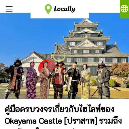
language
คู่มือครบวงจรเกี่ยวกับไฮไลท์ของ
Okayama Castle [ปราสาท] รวมถึง