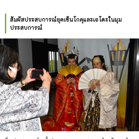
สัมผัสประสบการณ์ยุคเซ็นโกคุและเอโดะในมุม
ประสบการณ์