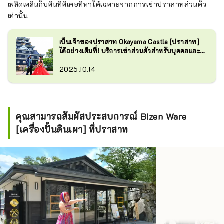
เพลิดเพลินกับพื้นที่พิเศษที่หาได้เฉพาะจากการเช่าปราสาทส่วนตัว
เท่านั้น
เป็นเจ้าของปราสาท Okayama Castle [ปราสาท]
ได้อย่างเต็มที่! บริการเช่าส่วนตัวสำหรับบุคคลและ
กลุ่ม
2025.10.14
คุณสามารถสัมผัสประสบการณ์ Bizen Ware
[เครื่องปั้นดินเผา] ที่ปราสาท