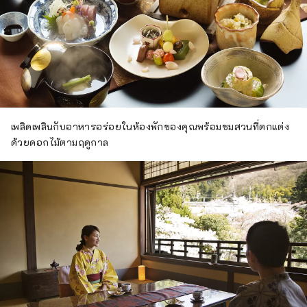
เพลิดเพลินกับอาหารอร่อยในห้องพักของคุณพร้อมชมสวนที่ตกแต่ง
ด้วยดอกไม้ตามฤดูกาล