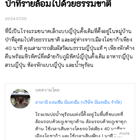
ป่าที่รายล้อมไปด้วยธรรมชาติ
2024.07.20
ที่นี่เป็นโรงแรมขนาดเล็กแบบญี่ปุ่นดั้งเดิมที่ตั้งอยู่ในหมู่บ้าน
ป่าที่อุดมไปด้วยธรรมชาติ และอยู่ห่างจากเมืองโอซาก้าเพียง 
40 นาที คุณสามารถสัมผัสวัฒนธรรมญี่ปุ่นแท้ ๆ เพียงพักค้าง
คืนพร้อมทิวทัศน์ที่คล้ายกับภูมิทัศน์ญี่ปุ่นดั้งเดิม อาหารญี่ปุ่น 
สวนญี่ปุ่น ห้องพักแบบญี่ปุ่น และน้ำพุร้อน
บทความโดย
อามามิ ออนเซ็น นันเทเน็น (บริษัท นันเทเน็น จำกัด)
โรงแรมบ่อน้ำพุร้อนแห่งนี้ตั้งอยู่ในพื้นที่ชนบทที่
ล้อมรอบด้วยภูเขาทุกด้าน ล้อมรอบด้วยภูเขาทุก
ด้าน ใช้เวลาเดินทางโดยรถไฟเพียง 40 นาทีจาก
more
เมืองโอซาก้า และใช้เวลาเดินเพียง 1 นาทีจาก