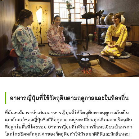
อาหารญี่ปุ่นที่ใช้วัตถุดิบตามฤดูกาลและในท้องถิ่น
ที่นันเทเน็น เรานำเสนออาหารญี่ปุ่นที่ใช้วัตถุดิบตามฤดูกาลอันเป็น
เอกลักษณ์ของญี่ปุ่นซึ่งมีสี่ฤดูกาล เมนูจะเปลี่ยนทุกเดือนตามวัตถุดิบ
ที่ปลูกในพื้นที่โดยรอบ อาหารญี่ปุ่นที่ได้รับการขึ้นทะเบียนเป็นมรดก
โลกโดยยึดหลักคุณค่าของวัตถุดิบทำให้มีรสชาติที่ดีและมีกลิ่นหอม