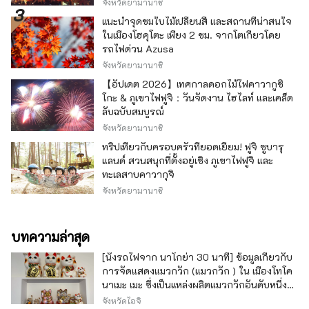
จังหวัดยามานาชิ
แนะนำจุดชมใบไม้เปลี่ยนสี และสถานที่น่าสนใจ
ในเมืองโฮคุโตะ เพียง 2 ชม. จากโตเกียวโดย
รถไฟด่วน Azusa
จังหวัดยามานาชิ
【อัปเดต 2026】เทศกาลดอกไม้ไฟคาวากูชิ
โกะ & ภูเขาไฟฟูจิ：วันจัดงาน ไฮไลท์ และเคล็ด
ลับฉบับสมบูรณ์
จังหวัดยามานาชิ
ทริปเที่ยวกับครอบครัวที่ยอดเยี่ยม! ฟูจิ ซูบารุ
แลนด์ สวนสนุกที่ตั้งอยู่เชิง ภูเขาไฟฟูจิ และ
ทะเลสาบคาวากุจิ
จังหวัดยามานาชิ
บทความล่าสุด
[นั่งรถไฟจาก นาโกย่า 30 นาที] ข้อมูลเกี่ยวกับ
การจัดแสดงแมวกวัก (แมวกวัก ) ใน เมืองโทโค
นาเมะ เมะ ซึ่งเป็นแหล่งผลิตแมวกวักอันดับหนึ่ง
ของญี่ปุ่น
จังหวัดไอจิ