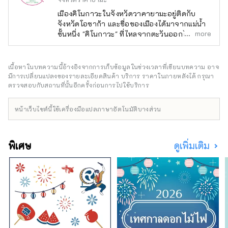
เมืองคิโนกาวะในจังหวัดวาคายามะอยู่ติดกับ
จังหวัดโอซาก้า และชื่อของเมืองได้มาจากแม่น้ำ
more
ชั้นหนึ่ง "คิโนกาวะ" ที่ไหลจากตะวันออกไปตะวัน
ตกผ่านใจกลางเมือง อุตสาหกรรมหลักคือ
เกษตรกรรม ผลไม้ เช่น สตรอเบอร์รี่ พีช มะเดื่อ
พลับ กีวี และฮัสซาคุ มีการเก็บเกี่ยวตลอดทั้งปี
เนื้อหาในบทความนี้อ้างอิงจากการเก็บข้อมูลในช่วงเวลาที่เขียนบทความ อาจ
หลายคนชอบผลไม้ที่มีลักษณะพิเศษของมัน เช่น
มีการเปลี่ยนแปลงของรายละเอียดสินค้า บริการ ราคาในภายหลังได้ กรุณา
แบรนด์ชั้นนำ ``Arakawa no Momo'' และลูกพีช
ตรวจสอบกับสถานที่นั้นอีกครั้งก่อนการไปใช้บริการ
``Hitome Jumanbon Togenkyo'' และ
``Kinokawa persimmon'' สีดำหวาน นอกจากนี้
หน้าเว็บไซต์นี้ใช้เครื่องมือแปลภาษาอัตโนมัติบางส่วน
ยังได้รับพรจากสถานที่ท่องเที่ยวต่างๆ เช่น หนึ่ง
ในสถานที่ร่อนร่มร่อนชั้นนำของญี่ปุ่น และสถานี
Kishi ซึ่งเป็นบ้านของนายสถานีแมวที่มีชื่อเสียง
พิเศษ
ดูเพิ่มเติม
ที่สุดในโลก สำนักงานการท่องเที่ยวผลไม้คิโนกา
วะจำหน่ายผลิตภัณฑ์ผลไม้พิเศษ เช่นเดียวกับ
ผลิตภัณฑ์การท่องเที่ยว เช่น ประสบการณ์การ
เก็บผลไม้ โปรดอย่าลังเลที่จะติดต่อเรา