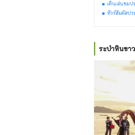
เดินเล่นชมปร
ทัวร์สัมผัส
ระบำหินขาว