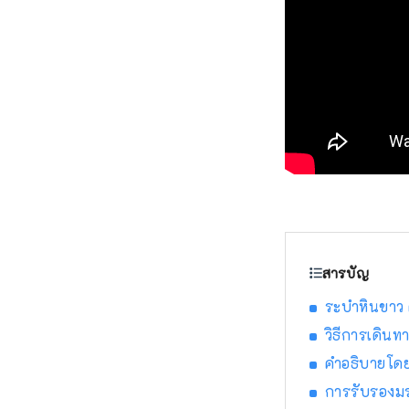
สารบัญ
ระบำหินขาว 
วิธีการเดินท
คำอธิบายโดย
การรับรองมร