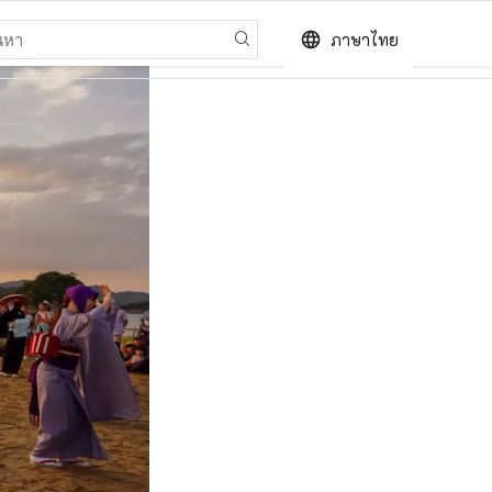
language
ภาษาไทย