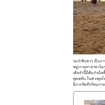
ระบำหินขาว เป็นการเ
หมู่เกาะคา คาซาโอก
เต้นรำนี้มีต้นกำเนิ
ยุคเฮอัน ในช่วงยุคโ
มีการจัดทัวร์ชมการเต