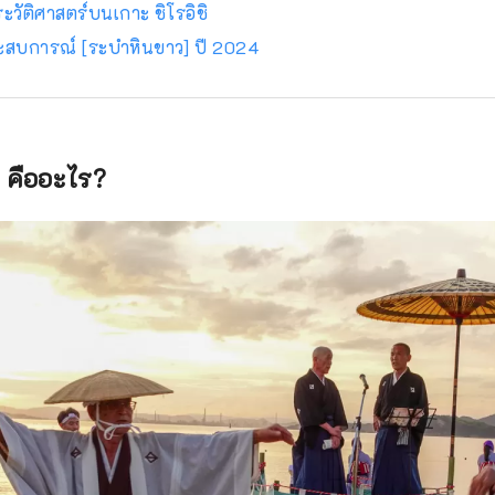
ะวัติศาสตร์บนเกาะ ชิโรอิชิ
ประสบการณ์ [ระบำหินขาว] ปี 2024
 คืออะไร?