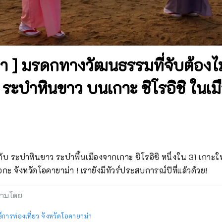
า ] มรดกทางวัฒนธรรมที่จับต้องไม
ะบำหินขาว บนเกาะ ชิโรอิชิ ในเ
ี่ยวกับ ระบำหินขาว ระบำพื้นเมืองจากเกาะ ชิโรอิชิ หนึ่งใน 31 เกา
กะ จังหวัดโอคายาม่า ! เรายังมีทัวร์ประสบการณ์ปีที่แล้วด้วย!
ามโดย
์การท่องเที่ยว จังหวัดโอคายาม่า