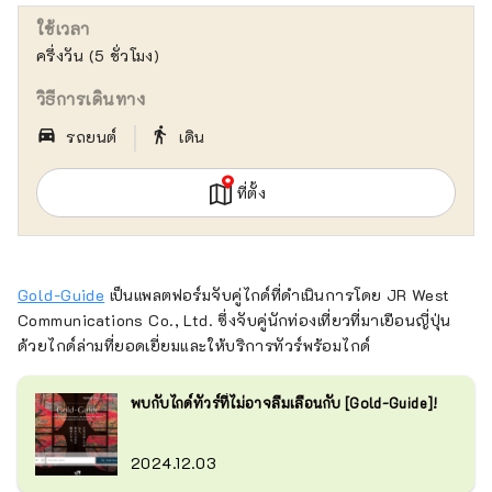
ใช้เวลา
ครึ่งวัน (5 ชั่วโมง)
วิธีการเดินทาง
｜
directions_car_filled
directions_walk
รถยนต์
เดิน
ที่ตั้ง
Gold-Guide
เป็นแพลตฟอร์มจับคู่ไกด์ที่ดำเนินการโดย JR West
Communications Co., Ltd. ซึ่งจับคู่นักท่องเที่ยวที่มาเยือนญี่ปุ่น
ด้วยไกด์ล่ามที่ยอดเยี่ยมและให้บริการทัวร์พร้อมไกด์
พบกับไกด์ทัวร์ที่ไม่อาจลืมเลือนกับ [Gold-Guide]!
2024.12.03