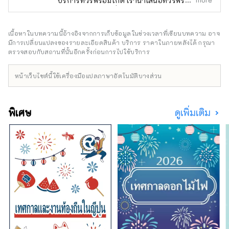
บริการทัวร์พร้อมไกด์ เรานำเสนอทัวร์พร้อมไกด์ที่
น่าจดจำสำหรับผู้ที่มองหาประสบการณ์พิเศษใน
ญี่ปุ่น นำเสน่ห์ของญี่ปุ่นมาสู่ทุกคนทั่วโลก
เนื้อหาในบทความนี้อ้างอิงจากการเก็บข้อมูลในช่วงเวลาที่เขียนบทความ อาจ
มีการเปลี่ยนแปลงของรายละเอียดสินค้า บริการ ราคาในภายหลังได้ กรุณา
ตรวจสอบกับสถานที่นั้นอีกครั้งก่อนการไปใช้บริการ
หน้าเว็บไซต์นี้ใช้เครื่องมือแปลภาษาอัตโนมัติบางส่วน
พิเศษ
ดูเพิ่มเติม