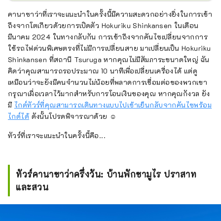
คานาซาว่าที่เราจะแนะนำในครั้งนี้มีความสะดวกอย่างยิ่งในการเข้า
ถึงจากโตเกียวด้วยการเปิดตัว Hokuriku Shinkansen ในเดือน
มีนาคม 2024 ในทางกลับกัน การเข้าถึงจากคันไซเปลี่ยนจากการ
ใช้รถไฟด่วนพิเศษตรงที่ไม่มีการเปลี่ยนสาย มาเปลี่ยนเป็น Hokuriku
Shinkansen ที่สถานี Tsuruga หากคุณไม่มีสัมภาระขนาดใหญ่ ฉัน
คิดว่าคุณสามารถรอประมาณ 10 นาทีเพื่อเปลี่ยนเครื่องได้ แต่ดู
เหมือนว่าจะยังมีคนจำนวนไม่น้อยที่พลาดการเชื่อมต่อของพวกเขา
กรุณาเผื่อเวลาไว้มากสำหรับการโอนเงินของคุณ หากคุณกังวล ยัง
มี
ไกด์ทัวร์ที่คุณสามารถเดินทางแบบไปเช้าเย็นกลับจากคันไซพร้อม
ไกด์ได้
ดังนั้นโปรดพิจารณาด้วย ☺
ทัวร์ที่เราจะแนะนำในครั้งนี้คือ...
ทัวร์คานาซาว่าครึ่งวัน: บ้านพักซามูไร ปราสาท
และสวน