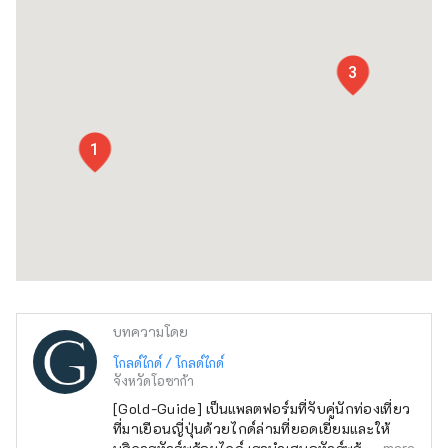
3
1
บทความโดย
โกลด์ไกด์ / โกลด์ไกด์
จังหวัดโอซาก้า
[Gold-Guide] เป็นแพลตฟอร์มที่จับคู่นักท่องเที่ยว
ที่มาเยือนญี่ปุ่นด้วยไกด์ล่ามที่ยอดเยี่ยมและให้
more