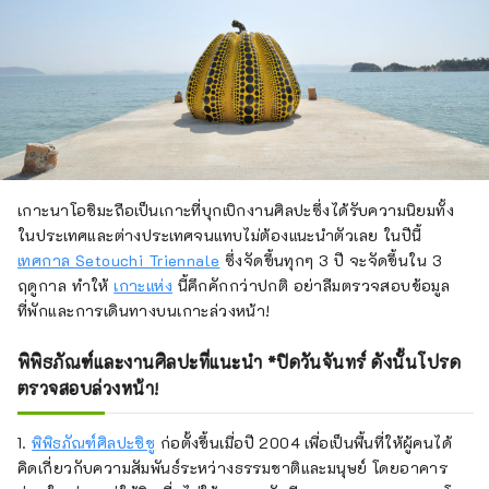
เกาะนาโอชิมะถือเป็นเกาะที่บุกเบิกงานศิลปะซึ่งได้รับความนิยมทั้ง
ในประเทศและต่างประเทศจนแทบไม่ต้องแนะนำตัวเลย ในปีนี้
เทศกาล Setouchi Triennale
ซึ่งจัดขึ้นทุกๆ 3 ปี จะจัดขึ้นใน 3
ฤดูกาล ทำให้
เกาะแห่ง
นี้คึกคักกว่าปกติ อย่าลืมตรวจสอบข้อมูล
ที่พักและการเดินทางบนเกาะล่วงหน้า!
พิพิธภัณฑ์และงานศิลปะที่แนะนำ *ปิดวันจันทร์ ดังนั้นโปรด
ตรวจสอบล่วงหน้า!
1.
พิพิธภัณฑ์ศิลปะชิชู
ก่อตั้งขึ้นเมื่อปี 2004 เพื่อเป็นพื้นที่ให้ผู้คนได้
คิดเกี่ยวกับความสัมพันธ์ระหว่างธรรมชาติและมนุษย์ โดยอาคาร