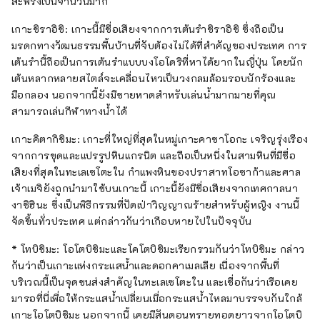
สะพรั่งเป็นจำนวนมาก
เกาะชิราอิชิ: เกาะนี้มีชื่อเสียงจากการเต้นรำชิราอิชิ ซึ่งถือเป็น
มรดกทางวัฒนธรรมพื้นบ้านที่จับต้องไม่ได้ที่สำคัญของประเทศ การ
เต้นรำนี้ถือเป็นการเต้นรำแบบบงโอโดริที่หาได้ยากในญี่ปุ่น โดยนัก
เต้นหลากหลายสไตล์จะเคลื่อนไหวเป็นวงกลมล้อมรอบนักร้องและ
มือกลอง นอกจากนี้ยังมีชายหาดสำหรับเล่นน้ำมากมายที่คุณ
สามารถเล่นกีฬาทางน้ำได้
เกาะคิตากิชิมะ: เกาะที่ใหญ่ที่สุดในหมู่เกาะคาซาโอกะ เจริญรุ่งเรือง
จากการขุดและแปรรูปหินแกรนิต และถือเป็นหนึ่งในสามหินที่มีชื่อ
เสียงที่สุดในทะเลเซโตะใน กำแพงหินของปราสาทโอซาก้าและศาล
เจ้าเมจิยังถูกนำมาใช้บนเกาะนี้ เกาะนี้ยังมีชื่อเสียงจากเทศกาลนา
งาชิฮินะ ซึ่งเป็นพิธีกรรมที่ปัดเป่าวิญญาณร้ายสำหรับผู้หญิง งานนี้
จัดขึ้นทั่วประเทศ แต่กล่าวกันว่าเกือบหายไปในปัจจุบัน
* โทบิชิมะ: โอโตบิชิมะและโคโตบิชิมะเรียกรวมกันว่าโทบิชิมะ กล่าว
กันว่าเป็นเกาะแห่งกระแสน้ำและดอกคาเมลเลีย เนื่องจากพื้นที่
บริเวณนี้เป็นจุดขนส่งสำคัญในทะเลเซโตะใน และเชื่อกันว่าเรือเคย
มารอที่นี่เพื่อให้กระแสน้ำเปลี่ยนเมื่อกระแสน้ำไหลมาบรรจบกันใกล้
เกาะโอโตบิชิมะ นอกจากนี้ เคยมีสันดอนทรายทอดยาวจากโอโตบิ