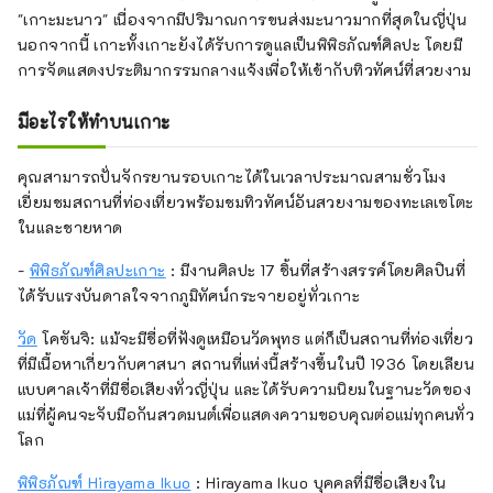
"เกาะมะนาว" เนื่องจากมีปริมาณการขนส่งมะนาวมากที่สุดในญี่ปุ่น
นอกจากนี้ เกาะทั้งเกาะยังได้รับการดูแลเป็นพิพิธภัณฑ์ศิลปะ โดยมี
การจัดแสดงประติมากรรมกลางแจ้งเพื่อให้เข้ากับทิวทัศน์ที่สวยงาม
มีอะไรให้ทำบนเกาะ
คุณสามารถปั่นจักรยานรอบเกาะได้ในเวลาประมาณสามชั่วโมง
เยี่ยมชมสถานที่ท่องเที่ยวพร้อมชมทิวทัศน์อันสวยงามของทะเลเซโตะ
ในและชายหาด
-
พิพิธภัณฑ์ศิลปะเกาะ
: มีงานศิลปะ 17 ชิ้นที่สร้างสรรค์โดยศิลปินที่
ได้รับแรงบันดาลใจจากภูมิทัศน์กระจายอยู่ทั่วเกาะ
วัด
โคซันจิ: แม้จะมีชื่อที่ฟังดูเหมือนวัดพุทธ แต่ก็เป็นสถานที่ท่องเที่ยว
ที่มีเนื้อหาเกี่ยวกับศาสนา สถานที่แห่งนี้สร้างขึ้นในปี 1936 โดยเลียน
แบบศาลเจ้าที่มีชื่อเสียงทั่วญี่ปุ่น และได้รับความนิยมในฐานะวัดของ
แม่ที่ผู้คนจะจับมือกันสวดมนต์เพื่อแสดงความขอบคุณต่อแม่ทุกคนทั่ว
โลก
พิพิธภัณฑ์ Hirayama Ikuo
: Hirayama Ikuo บุคคลที่มีชื่อเสียงใน