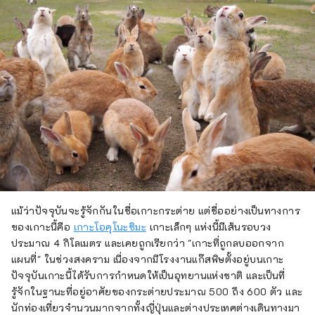
แม้ว่าปัจจุบันจะรู้จักกันในชื่อเกาะกระต่าย แต่ชื่ออย่างเป็นทางการ
ของเกาะนี้คือ
เกาะโอคุโนะชิมะ
เกาะเล็กๆ แห่งนี้มีเส้นรอบวง
ประมาณ 4 กิโลเมตร และเคยถูกเรียกว่า "เกาะที่ถูกลบออกจาก
แผนที่" ในช่วงสงคราม เนื่องจากมีโรงงานแก๊สพิษตั้งอยู่บนเกาะ
ปัจจุบันเกาะนี้ได้รับการกำหนดให้เป็นอุทยานแห่งชาติ และเป็นที่
รู้จักในฐานะที่อยู่อาศัยของกระต่ายประมาณ 500 ถึง 600 ตัว และ
นักท่องเที่ยวจำนวนมากจากทั้งญี่ปุ่นและต่างประเทศต่างเดินทางมา