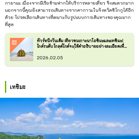
กายามะ เนื่องจากมีเรือข้ามฟากให้บริการหลายเที่ยว จึงสะดวกมาก
นอกจากนี้คุณยังสามารถเดินทางจากคากาวะในจังหวัดชิโกกุได้อีก
ด้วย โปรดเลือกเส้นทางที่เหมาะกับรูปแบบการเดินทางของคุณมาก
ที่สุด
ทัวร์หนึ่งวันเต็ม เที่ยวชมเกาะนาโอชิมะและเทชิมะ!
ไกด์ระดับโกลด์ไกด์จะให้คำอธิบายอย่างละเอียดเพื่อ
ให้การท่องเที่ยวราบรื่น
2026.02.05
เทชิมะ