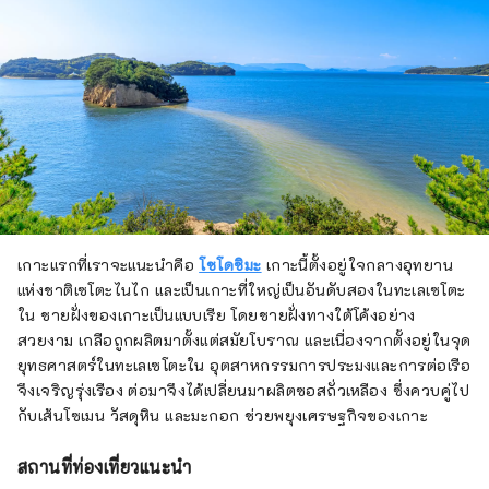
เกาะแรกที่เราจะแนะนำคือ
โชโดชิมะ
เกาะนี้ตั้งอยู่ใจกลางอุทยาน
แห่งชาติเซโตะไนไก และเป็นเกาะที่ใหญ่เป็นอันดับสองในทะเลเซโตะ
ใน ชายฝั่งของเกาะเป็นแบบเรีย โดยชายฝั่งทางใต้โค้งอย่าง
สวยงาม เกลือถูกผลิตมาตั้งแต่สมัยโบราณ และเนื่องจากตั้งอยู่ในจุด
ยุทธศาสตร์ในทะเลเซโตะใน อุตสาหกรรมการประมงและการต่อเรือ
จึงเจริญรุ่งเรือง ต่อมาจึงได้เปลี่ยนมาผลิตซอสถั่วเหลือง ซึ่งควบคู่ไป
กับเส้นโซเมน วัสดุหิน และมะกอก ช่วยพยุงเศรษฐกิจของเกาะ
สถานที่ท่องเที่ยวแนะนำ