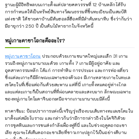
ฐานะผู้มีอิทธิพลบนเกาะตั้งแต่ปลายศตวรรษที่ 12 บ้านหลักได้รับ
การกำหนดให้เป็นทรัพย์สินทางวัฒนธรรมที่ขึ้นทะเบียนเป็นสมบัติ
แห่งชาติ ใต้ชายคาบ้านมีต้นฮอลลี่ฮ็อคที่มีลำต้นหนาทึบ ซึ่งว่ากันว่า
มีอายุกว่า 250 ปี เป็นต้นไม้หายากในจังหวัดนี้
หมู่เกาะคาซาโอกะคืออะไร?
หมู่เกาะคาซาโอกะ
ประกอบด้วยเกาะขนาดใหญ่และเล็ก 31 เกาะ
รวมถึงหมู่เกาะมานาเบะด้วย เกาะทั้ง 7 เกาะมีผู้อยู่อาศัย และ
อุตสาหกรรมหลัก ได้แก่ การทำหิน การประมง และการท่องเที่ยว
ซึ่งแต่ละเกาะก็มีลักษณะเฉพาะของตัวเอง มีเกาะหลายเกาะในทะเล
เซโตะในที่เชื่อมต่อกันด้วยสะพาน แต่ที่นี่ เกาะทั้งหมดอยู่ห่างไกล
และแต่ละเกาะก็เป็นสถานที่ที่ผ่อนคลายและสงบมาก ลักษณะเฉพาะ
ของหมู่เกาะโทโมดาจินอกเหนือจากเกาะมานาเบะมีดังนี้
ทาคาชิมะ: ป้อมปราการแห่งนี้เจริญรุ่งเรืองบนเส้นทางทะเลเซโตะใน
มาตั้งแต่สมัยโบราณ และกล่าวกันว่ามีการกล่าวถึงในโคจิกิด้วย
การขุดหินและการขนส่งกำลังเฟื่องฟูที่นี่ และในช่วงฤดูดอกอะซา
เลีย คุณจะได้เห็นดอกอะซาเลียที่ชาวเกาะปลูกไว้เป็นอย่างดีบาน