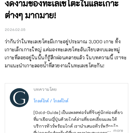
งดงามของทะเลเซโตะในและเกาะ
ต่างๆ มากมาย!
2026.02.05
ว่ากันว่าในทะเลเซโตะมีเกาะอยู่ประมาณ 3,000 เกาะ ทั้ง
เกาะเล็กเกาะใหญ่ แค่มองทะเลเซโตะอันเงียบสงบและหมู่
เกาะที่ลอยอยู่ในนั้นก็รู้สึกผ่อนคลายแล้ว ในบทความนี้ เราจะ
มาแนะนำเกาะลอยน้ำที่สวยงามในทะเลเซโตะกัน!
บทความโดย
โกลด์ไกด์ / โกลด์ไกด์
[Gold-Guide] เป็นแพลตฟอร์มที่จับคู่นักท่องเที่ยว
ที่มาเยือนญี่ปุ่นด้วยไกด์ล่ามที่ยอดเยี่ยมและให้
บริการทัวร์พร้อมไกด์ เรานำเสนอทัวร์พร้อมไกด์
more
ที่น่าจดจำสำหรับผู้ที่มองหาประสบการณ์พิเศษ