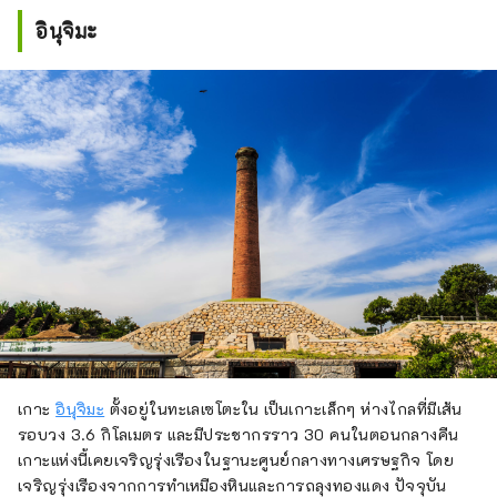
อินุจิมะ
เกาะ
อินุจิมะ
ตั้งอยู่ในทะเลเซโตะใน เป็นเกาะเล็กๆ ห่างไกลที่มีเส้น
รอบวง 3.6 กิโลเมตร และมีประชากรราว 30 คนในตอนกลางคืน
เกาะแห่งนี้เคยเจริญรุ่งเรืองในฐานะศูนย์กลางทางเศรษฐกิจ โดย
เจริญรุ่งเรืองจากการทำเหมืองหินและการถลุงทองแดง ปัจจุบัน