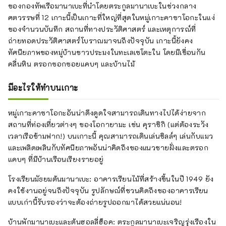
ของกองทัพเรือมานาเบะที่นำโดยตระกูลมานาเบะในช่วงกลาง
ศตวรรษที่ 12 เกาะนี้เป็นเกาะที่ใหญ่ที่สุดในหมู่เกาะคาซาโอกะในแง่
ของจำนวนบันทึก สถานที่ทางประวัติศาสตร์ และเหตุการณ์ที่
ถ่ายทอดประวัติศาสตร์โบราณมาจนถึงปัจจุบัน เกาะนี้ยังคง
ทัศนียภาพของหมู่บ้านชาวประมงในทะเลเซโตะใน โดยมีเขื่อนกัน
คลื่นหิน ตรอกซอกซอยแคบๆ และบ้านไม้
มีอะไรให้ทำบนเกาะ
หมู่เกาะคาซาโอกะอันน่าดึงดูดใจสามารถเดินทางไปได้ง่ายจาก
สถานที่ท่องเที่ยวต่างๆ ของโอกายามะ เช่น คุราชิกิ (แต่ต้องระวัง
เวลาเรือข้ามฟาก!) บนเกาะนี้ คุณสามารถเดินเล่นชิลล์ๆ เล่นกับแมว
และเพลิดเพลินกับทัศนียภาพอันน่าคิดถึงของแนวชายฝั่งและตรอก
แคบๆ ที่มีบ้านเรือนเรียงรายอยู่
โรงเรียนมัธยมต้นมานาเบะ: อาคารเรียนไม้ที่สร้างขึ้นในปี 1949 ยัง
คงใช้งานอยู่จนถึงปัจจุบัน รูปลักษณ์ที่ชวนคิดถึงของอาคารเรียน
แบบเก่านี้รับรองว่าจะต้องถ่ายรูปออกมาได้สวยแน่นอน!
บ้านพักมานาเบะและต้นฮอลลี่ฮ็อค: ตระกูลมานาเบะเจริญรุ่งเรืองใน