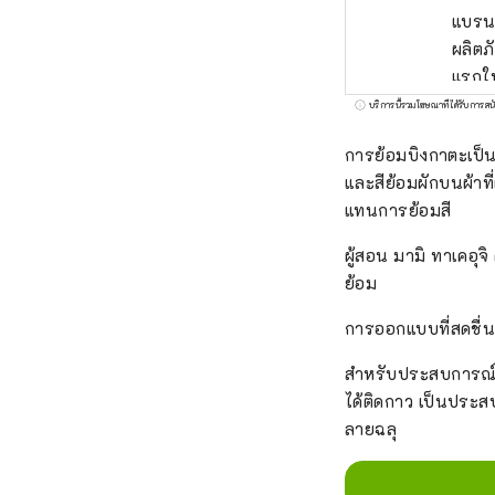
แบรนด
ผลิตภ
แรกใน
ญี่ปุ
บริการนี้รวมโฆษณาที่ได้รับการสน
ด้วยค
การย้อมบิงกาตะเป็น
สามาร
และสีย้อมผักบนผ้าที
มือเป
แทนการย้อมสี
ผู้สอน มามิ ทาเคอุจ
ย้อม
การออกแบบที่สดชื่น
สำหรับประสบการณ์นี้
ได้ติดกาว เป็นประส
ลายฉลุ