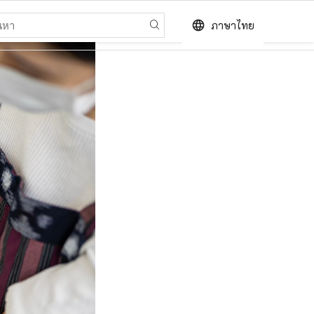
language
ภาษาไทย