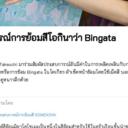
์การย้อมสีโอกินาว่า Bingata
 Takeuchi มาร่วมสัมผัสประสบการณ์อันมีค่าในการเพลิดเพลินกับ
่าหรือการย้อม Bingata ในโตเกียว ผ้าเช็ดหน้าย้อมโดยใช้เม็ดสี นอก
ดูหนาวอีกด้วย
ามโดย
ี่ประสบการณ์การย้อมสี SOMENOVA
์สีย้อมมิยาโคโซเมะเป็นหนึ่งในสีย้อมสำหรับใช้ในครัวเรือนชั้นนำขอ