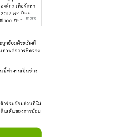
องค์กร เพื่อจัดหา
ี 2017 เราเป็นราย
more
 100 ปี'' ``สี
ซึ่งแต่ละสีผลิต
สถานที่ที่คุณ
ถูกย้อมด้วยเม็ดสี
ดาย คุณสามารถมา
ี่ทนทานต่อการซีดจาง
อนนี้ทำงานเป็นช่าง
้าร่วมย้อมส่วนที่ไม่
ตื่นเต้นของการย้อม