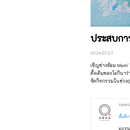
ประสบการณ
2024.07.27
เชิญช่างย้อม Mami
ดั้งเดิมของโอกินาว
จัดกิจกรรมในช่วงฤ
บทคว
พื้นท
แบรนด