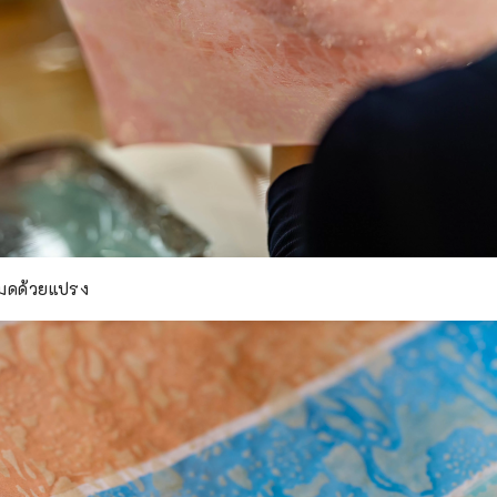
งหมดด้วยแปรง