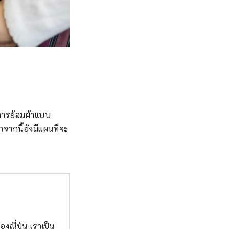
การย้อมผ้าแบบ
จากนี้ยังมีแผนที่จะ
งญี่ปุ่น เราเป็น