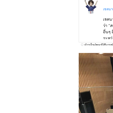
เขตนา
เขตนา
ว่า "ส
อื่นๆ
ระหว่
ระหว่
บริการนี้รวมโฆษณาที่ได้รับการสน
ด้วยม
ประช