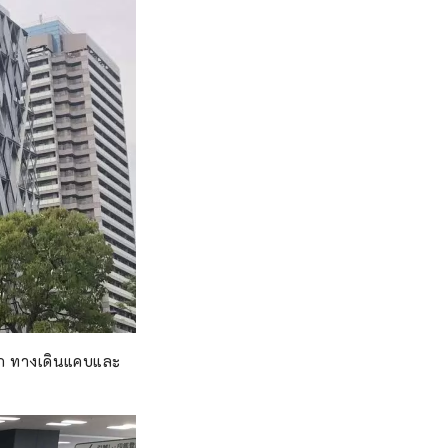
เด็ก ทางเดินแคบและ