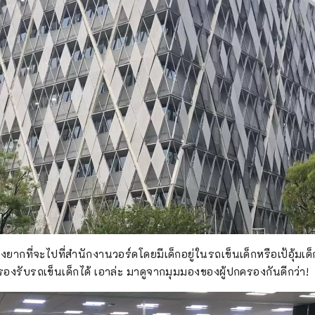
่องยากที่จะไปที่สำนักงานวอร์ดโดยมีเด็กอยู่ในรถเข็นเด็กหรือเป้อุ้ม
รองรับรถเข็นเด็กได้ เอาล่ะ มาดูจากมุมมองของผู้ปกครองกันดีกว่า!