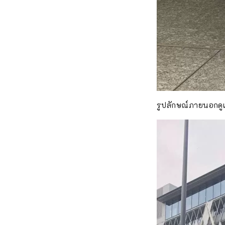
รูปลักษณ์ภายนอกดูเท่