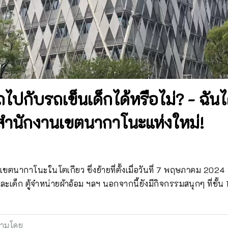
ปกับรถเข็นเด็กได้หรือไม่? - ฉันได
ำนักงานเขตนากาโนะแห่งใหม่!
นากาโนะในโตเกียว ซึ่งย้ายที่ตั้งเมื่อวันที่ 7 พฤษภาคม 2024

ละเด็ก ตู้จำหน่ายผ้าอ้อม ฯลฯ นอกจากนี้ยังมีกิจกรรมสนุกๆ ที่ชั้น 1
ามโดย