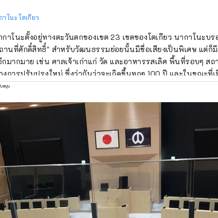
กาโนะ โตเกียว
กาโนะตั้งอยู่ทางตะวันตกของเขต 23 เขตของโตเกียว นากาโนะบรอดเ
ถานที่ศักดิ์สิทธิ์" สำหรับวัฒนธรรมย่อยนั้นมีชื่อเสียงเป็นพิเศษ แต่ก็ม
 อีกมากมาย เช่น ศาลเจ้าเก่าแก่ วัด และอาหารรสเลิศ พื้นที่รอบๆ สถ
างการปรับปรุงใหม่ ซึ่งว่ากันว่าจะเกิดขึ้นทุกๆ 100 ปี และในขณะที่เม
างการเปลี่ยนแปลง เมืองนากาโนะก็มีหลายแง่มุม เช่น ถนนช้อปปิ้งที่ค
ับสนุน
นุษยชาติสมัยเก่า ความหลากหลายของเมืองนี้ยังเชื่อมโยงกับคุณลัก
ากรประมาณ 17,000 คนจากประมาณ 120 ประเทศ