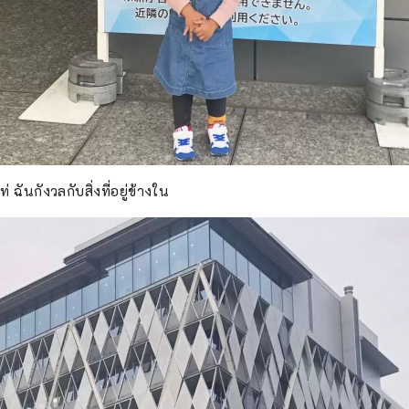
 ฉันกังวลกับสิ่งที่อยู่ข้างใน