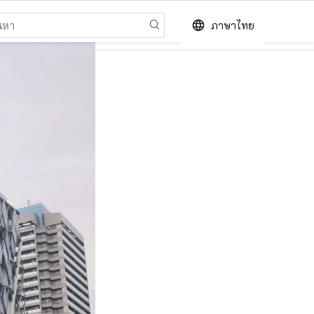
language
ภาษาไทย