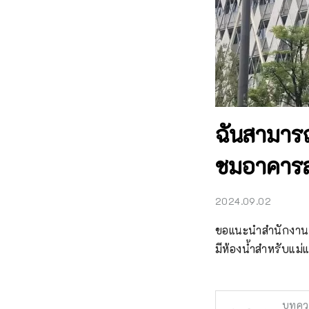
ฉันสามารถไ
ชมอาคารส
2024.09.02
ขอแนะนำสำนักงานเขต
มีห้องน้ำสำหรับแม่แ
บทคว