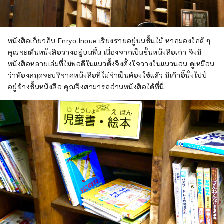
หนังสือเกี่ยวกับ Enryo Inoue เรียงรายอยู่บนชั้นไม้ หากมองใกล้ ๆ
คุณจะเห็นหนังสือวางอยู่บนพื้น เนื่องจากเป็นชั้นหนังสือเก่า จึงมี
หนังสือหลายเล่มที่ไม่พอดีในแนวตั้งจึงตั้งใจวางในแนวนอน ดูเหมือน
ว่าห้องสมุดจะบริจาคหนังสือที่ไม่จำเป็นต้องใช้แล้ว มีเก้าอี้นั่งไปป์
อยู่ข้างชั้นหนังสือ คุณจึงสามารถอ่านหนังสือได้ที่นี่