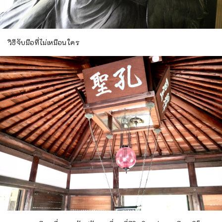
วิธีจับมือที่ไม่เหมือนใคร