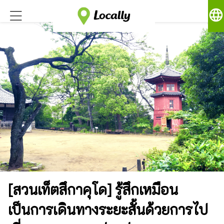
language
[สวนเท็ตสึกาคุโด] รู้สึกเหมือน
เป็นการเดินทางระยะสั้นด้วยการไป