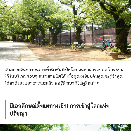
เดินตามเส้นทางจนกระทั่งถึงพื้นที่เปิดโล่ง ฉันสามารถจอดจักรยาน
ไว้ในบริเวณรอบๆ สนามเทนนิสได้ เมื่อคุณเหยียบดินคุณจะรู้ว่าคุณ
ได้มาถึงสวนสาธารณะแล้ว พอรู้สึกเบาก็ไปดูตึกเก่าๆ
มีเอกลักษณ์ตั้งแต่ทางเข้า! การเข้าสู่โลกแห่ง
ปรัชญา