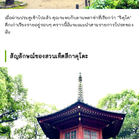
เมื่อผ่านประตูเข้าไปแล้ว คุณจะพบกับลานพลาซ่าที่เรียกว่า "จิคุโค"
ตึกเก่าเรียงรายอยู่รอบๆ คราวนี้ฉันจะแนะนำสามรายการโปรดของ
ฉัน
สัญลักษณ์ของสวนเท็ตสึกาคุโดะ