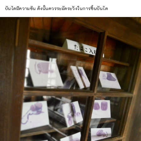
บันไดมีความชัน ดังนั้นควรระมัดระวังในการขึ้นบันได