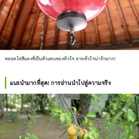
หลอดไฟสีแดงที่เป็นตัวแทนของหัวใจ ลายหัวใจน่ารักมาก!
แนะนำมากที่สุด! การอ่านนำไปสู่ความจริง