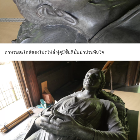
ภาพระยะใกล้ของโปรไฟล์ ฟุคุมิชั้นดีนั้นน่าประทับใจ