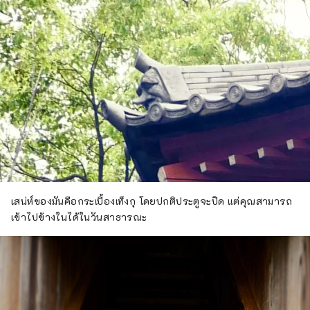
เสน่ห์ของมันคือกระเบื้องเท็งกุ โดยปกติประตูจะปิด แต่คุณสามารถ
เข้าไปข้างในได้ในวันสาธารณะ