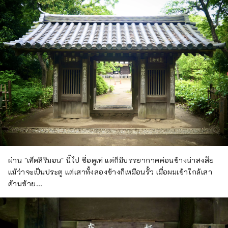
ผ่าน "เท็ตสึริมอน" นี้ไป ชื่อดูเท่ แต่ก็มีบรรยากาศค่อนข้างน่าสงสัย
แม้ว่าจะเป็นประตู แต่เสาทั้งสองข้างก็เหมือนรั้ว เมื่อผมเข้าใกล้เสา
ด้านซ้าย...