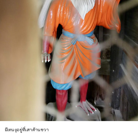
มีเทนงุอยู่ที่เสาด้านขวา