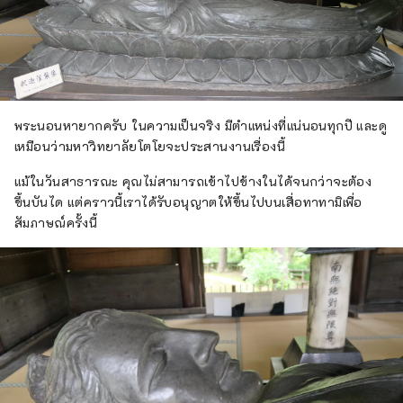
พระนอนหายากครับ ในความเป็นจริง มีตำแหน่งที่แน่นอนทุกปี และดู
เหมือนว่ามหาวิทยาลัยโตโยจะประสานงานเรื่องนี้
แม้ในวันสาธารณะ คุณไม่สามารถเข้าไปข้างในได้จนกว่าจะต้อง
ขึ้นบันได แต่คราวนี้เราได้รับอนุญาตให้ขึ้นไปบนเสื่อทาทามิเพื่อ
สัมภาษณ์ครั้งนี้