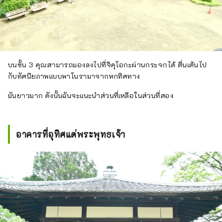
บนชั้น 3 คุณสามารถมองลงไปที่จิคุโอกะผ่านกระจกได้ ตื่นเต้นไป
กับทัศนียภาพแบบพาโนรามาจากหกทิศทาง
มันยาวมาก ดังนั้นฉันจะแนะนำส่วนที่เหลือในส่วนที่สอง
อาคารที่อุทิศแด่พระพุทธเจ้า