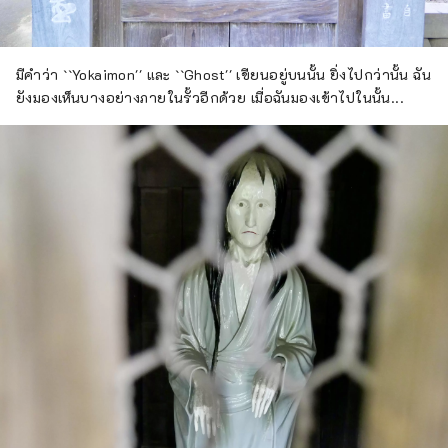
มีคำว่า ``Yokaimon'' และ ``Ghost'' เขียนอยู่บนนั้น ยิ่งไปกว่านั้น ฉัน
ยังมองเห็นบางอย่างภายในรั้วอีกด้วย เมื่อฉันมองเข้าไปในนั้น...