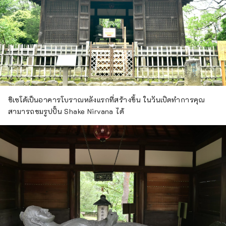
ชิเซโด้เป็นอาคารโบราณหลังแรกที่สร้างขึ้น ในวันเปิดทำการคุณ
สามารถชมรูปปั้น Shake Nirvana ได้