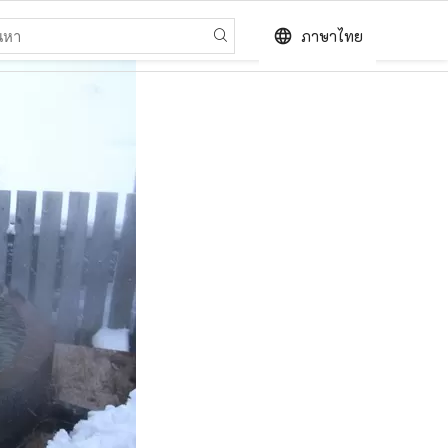
language
ภาษาไทย