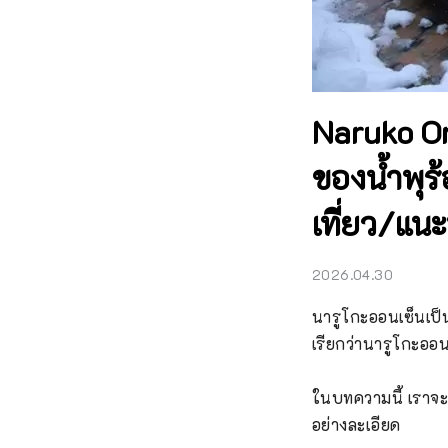
Naruko On
ของน้ำพุร
เที่ยว/แน
2026.04.30
นารูโกะออนเซ็นเป็นพ
เรียกว่านารูโกะออน
ในบทความนี้ เราจะ
อย่างละเอียด