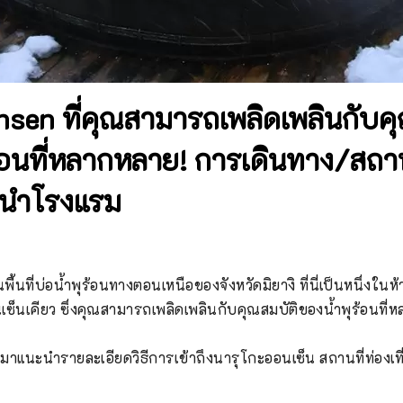
sen ที่คุณสามารถเพลิดเพลินกับคุ
้อนที่หลากหลาย! การเดินทาง/สถาน
ะนำโรงแรม
ื้นที่บ่อน้ำพุร้อนทางตอนเหนือของจังหวัดมิยางิ ที่นี่เป็นหนึ่งในห้า
เซ็นเคียว ซึ่งคุณสามารถเพลิดเพลินกับคุณสมบัติของน้ำพุร้อนที่ห
มาแนะนำรายละเอียดวิธีการเข้าถึงนารุโกะออนเซ็น สถานที่ท่องเที