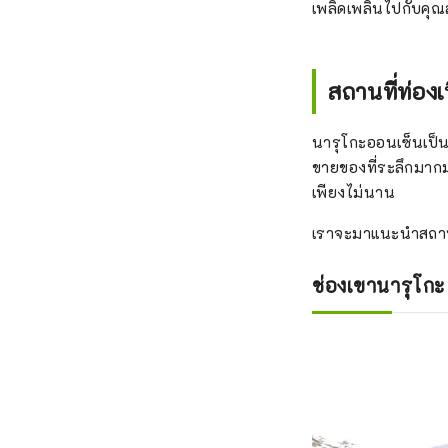
เพลิดเพลินไปกับคุณส
สถานที่ท่อง
นารุโกะออนเซ็นเป็นห
ขายของที่ระลึกมาก
เพียงไม่นาน
เราจะมาแนะนำสถานที
ช่องเขานารุโกะ 