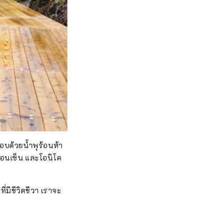
กอบด้วยน้ำพุร้อนห้า
ออนเซ็น และโอนิโค
มีชีวิตชีวา เราจะ