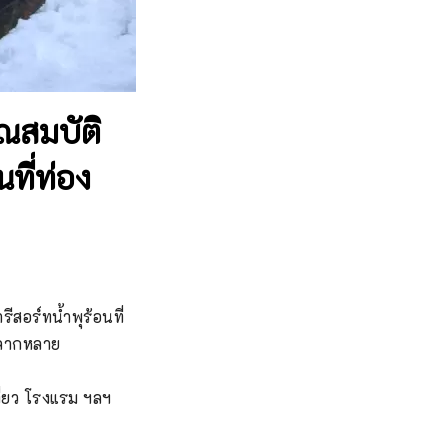
ณสมบัติ
ที่ท่อง
รีสอร์ทน้ำพุร้อนที่
ลากหลาย 

่ยว โรงแรม ฯลฯ 