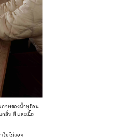
ุณภาพของน้ำพุร้อน
ลิ่น สี และเนื้อ
 ทำไมไม่ลอง