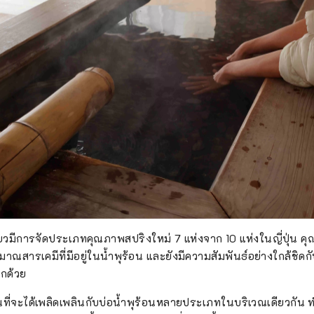
ยวมีการจัดประเภทคุณภาพสปริงใหม่ 7 แห่งจาก 10 แห่งในญี่ปุ่น ค
ณสารเคมีที่มีอยู่ในน้ำพุร้อน และยังมีความสัมพันธ์อย่างใกล้ชิดกับก
ีกด้วย
ุ่นที่จะได้เพลิดเพลินกับบ่อน้ำพุร้อนหลายประเภทในบริเวณเดียวกัน