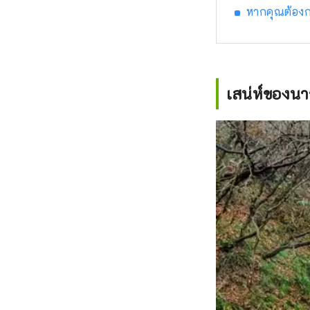
หากคุณต้องก
เสน่ห์ของนาร